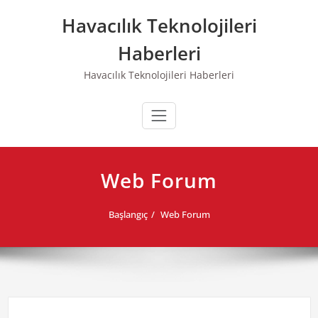
Skip
Havacılık Teknolojileri
to
content
Haberleri
Havacılık Teknolojileri Haberleri
Web Forum
Başlangıç
Web Forum