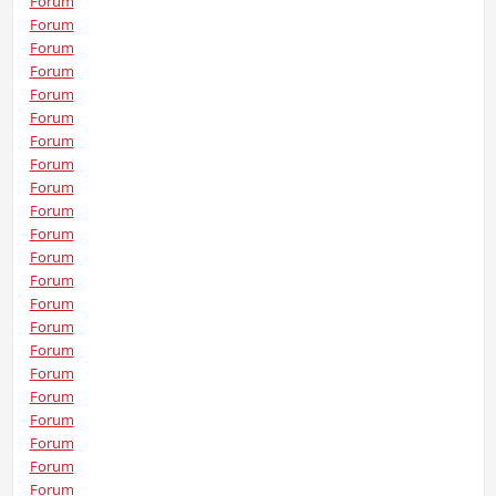
Forum
Forum
Forum
Forum
Forum
Forum
Forum
Forum
Forum
Forum
Forum
Forum
Forum
Forum
Forum
Forum
Forum
Forum
Forum
Forum
Forum
Forum