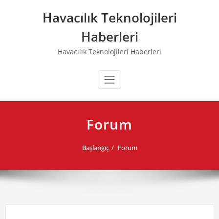
Skip
Havacılık Teknolojileri
to
content
Haberleri
Havacılık Teknolojileri Haberleri
Forum
Başlangıç
Forum