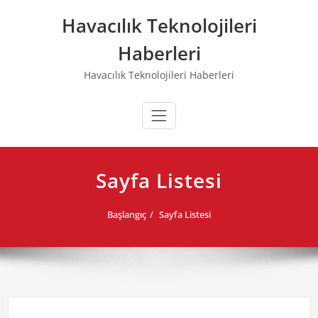
Skip
Havacılık Teknolojileri
to
content
Haberleri
Havacılık Teknolojileri Haberleri
Sayfa Listesi
Başlangıç
Sayfa Listesi