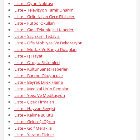
Liste – Oyun Noktası
Liste – Televizyon Tamir Onarım
Liste – Gelin Nişan Gece Elbiseleri
Liste – Futbol Okulları
Liste – Gıda Teknolojisi Haberleri
Liste – Saç Ekimi Tedavisi
Liste – Ofis Mobilyası Ve Dekorasyon
Liste – Mutfak Ve Banyo Dolapları
Liste – İş Hayatı
Liste – Otogaz Sistemleri
Liste – Kültür Sanat Haberleri
Liste – Barkod Okuyucular
Liste – Bayrak Direk Flama
Liste – Medikal Ürün Firmaları
Liste – Yoga Ve Meditasyon
Liste – Çiçek Firmaları
Liste – Hayvan Sevgisi
Liste – Kelime Bulutu
Liste – Geleceği Öğren
Liste – Golf Meraklısı
Liste – Yaratıcı Fikirler