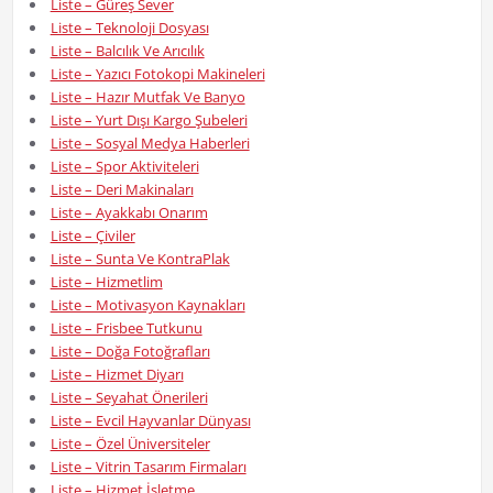
Liste – Güreş Sever
Liste – Teknoloji Dosyası
Liste – Balcılık Ve Arıcılık
Liste – Yazıcı Fotokopi Makineleri
Liste – Hazır Mutfak Ve Banyo
Liste – Yurt Dışı Kargo Şubeleri
Liste – Sosyal Medya Haberleri
Liste – Spor Aktiviteleri
Liste – Deri Makinaları
Liste – Ayakkabı Onarım
Liste – Çiviler
Liste – Sunta Ve KontraPlak
Liste – Hizmetlim
Liste – Motivasyon Kaynakları
Liste – Frisbee Tutkunu
Liste – Doğa Fotoğrafları
Liste – Hizmet Diyarı
Liste – Seyahat Önerileri
Liste – Evcil Hayvanlar Dünyası
Liste – Özel Üniversiteler
Liste – Vitrin Tasarım Firmaları
Liste – Hizmet İşletme