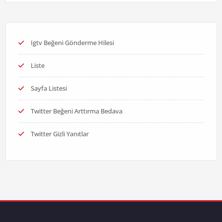
Igtv Beğeni Gönderme Hilesi
Liste
Sayfa Listesi
Twitter Beğeni Arttırma Bedava
Twitter Gizli Yanıtlar