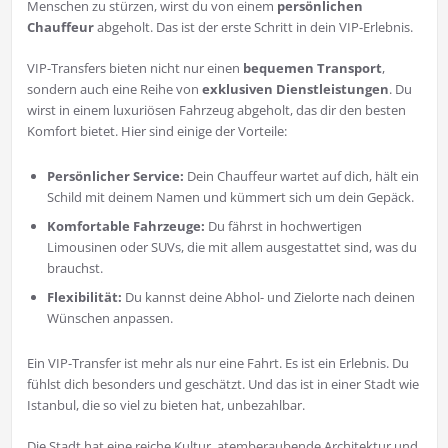
Menschen zu stürzen, wirst du von einem
persönlichen
Chauffeur
abgeholt. Das ist der erste Schritt in dein VIP-Erlebnis.
VIP-Transfers bieten nicht nur einen
bequemen Transport
,
sondern auch eine Reihe von
exklusiven Dienstleistungen
. Du
wirst in einem luxuriösen Fahrzeug abgeholt, das dir den besten
Komfort bietet. Hier sind einige der Vorteile:
Persönlicher Service:
Dein Chauffeur wartet auf dich, hält ein
Schild mit deinem Namen und kümmert sich um dein Gepäck.
Komfortable Fahrzeuge:
Du fährst in hochwertigen
Limousinen oder SUVs, die mit allem ausgestattet sind, was du
brauchst.
Flexibilität:
Du kannst deine Abhol- und Zielorte nach deinen
Wünschen anpassen.
Ein VIP-Transfer ist mehr als nur eine Fahrt. Es ist ein Erlebnis. Du
fühlst dich besonders und geschätzt. Und das ist in einer Stadt wie
Istanbul, die so viel zu bieten hat, unbezahlbar.
Die Stadt hat eine reiche Kultur, atemberaubende Architektur und