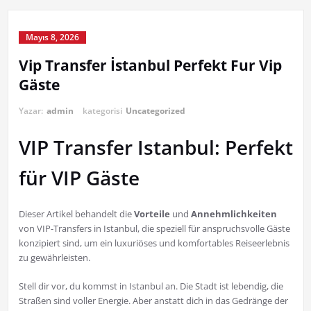
Mayıs 8, 2026
Vip Transfer İstanbul Perfekt Fur Vip
Gäste
Yazar:
admin
kategorisi
Uncategorized
VIP Transfer Istanbul: Perfekt
für VIP Gäste
Dieser Artikel behandelt die
Vorteile
und
Annehmlichkeiten
von VIP-Transfers in Istanbul, die speziell für anspruchsvolle Gäste
konzipiert sind, um ein luxuriöses und komfortables Reiseerlebnis
zu gewährleisten.
Stell dir vor, du kommst in Istanbul an. Die Stadt ist lebendig, die
Straßen sind voller Energie. Aber anstatt dich in das Gedränge der