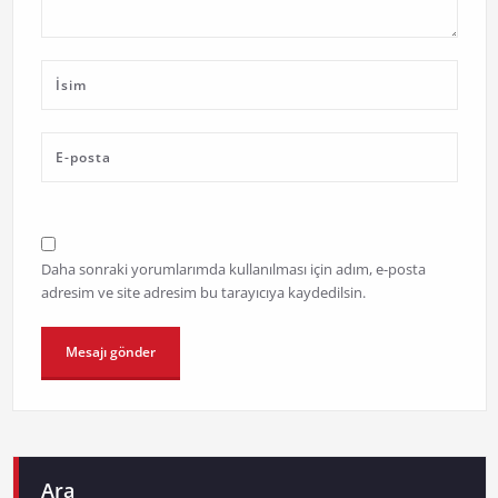
Daha sonraki yorumlarımda kullanılması için adım, e-posta
adresim ve site adresim bu tarayıcıya kaydedilsin.
Ara