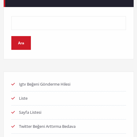
Ara
Igtv Beğeni Gönderme Hilesi
Liste
Sayfa Listesi
Twitter Beğeni Arttırma Bedava