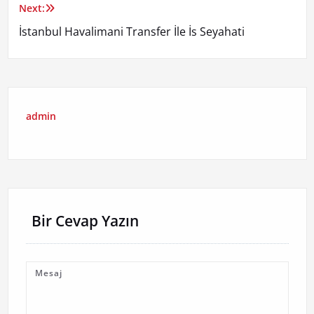
Next:
İstanbul Havalimani Transfer İle İs Seyahati
admin
Bir Cevap Yazın