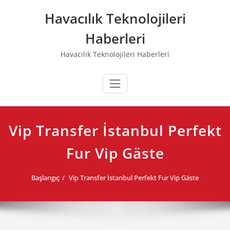
Skip
Havacılık Teknolojileri
to
content
Haberleri
Havacılık Teknolojileri Haberleri
Vip Transfer İstanbul Perfekt
Fur Vip Gäste
Başlangıç
Vip Transfer İstanbul Perfekt Fur Vip Gäste