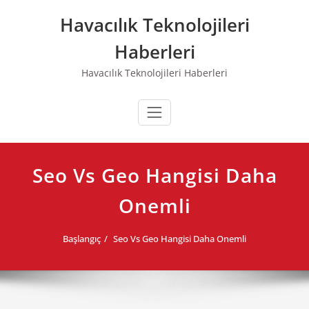
Skip
Havacılık Teknolojileri
to
content
Haberleri
Havacılık Teknolojileri Haberleri
Seo Vs Geo Hangisi Daha
Onemli
Başlangıç
Seo Vs Geo Hangisi Daha Onemli