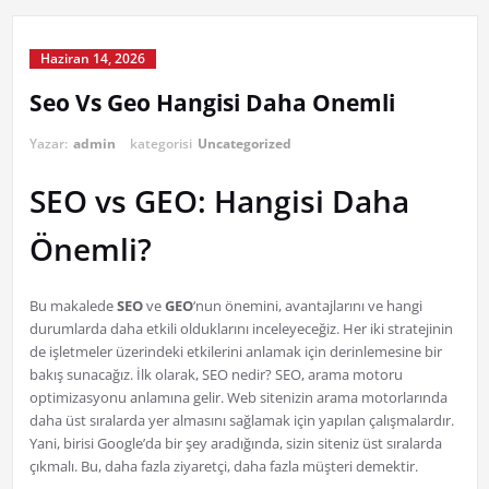
Haziran 14, 2026
Seo Vs Geo Hangisi Daha Onemli
Yazar:
admin
kategorisi
Uncategorized
SEO vs GEO: Hangisi Daha
Önemli?
Bu makalede
SEO
ve
GEO
‘nun önemini, avantajlarını ve hangi
durumlarda daha etkili olduklarını inceleyeceğiz. Her iki stratejinin
de işletmeler üzerindeki etkilerini anlamak için derinlemesine bir
bakış sunacağız. İlk olarak, SEO nedir? SEO, arama motoru
optimizasyonu anlamına gelir. Web sitenizin arama motorlarında
daha üst sıralarda yer almasını sağlamak için yapılan çalışmalardır.
Yani, birisi Google’da bir şey aradığında, sizin siteniz üst sıralarda
çıkmalı. Bu, daha fazla ziyaretçi, daha fazla müşteri demektir.