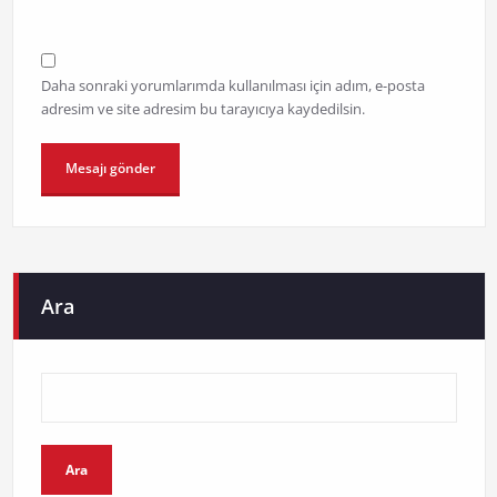
Daha sonraki yorumlarımda kullanılması için adım, e-posta
adresim ve site adresim bu tarayıcıya kaydedilsin.
Ara
Ara