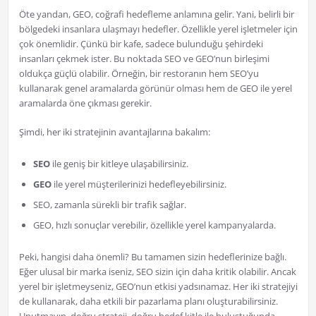
Öte yandan, GEO, coğrafi hedefleme anlamına gelir. Yani, belirli bir
bölgedeki insanlara ulaşmayı hedefler. Özellikle yerel işletmeler için
çok önemlidir. Çünkü bir kafe, sadece bulunduğu şehirdeki
insanları çekmek ister. Bu noktada SEO ve GEO’nun birleşimi
oldukça güçlü olabilir. Örneğin, bir restoranın hem SEO’yu
kullanarak genel aramalarda görünür olması hem de GEO ile yerel
aramalarda öne çıkması gerekir.
Şimdi, her iki stratejinin avantajlarına bakalım:
SEO
ile geniş bir kitleye ulaşabilirsiniz.
GEO
ile yerel müşterilerinizi hedefleyebilirsiniz.
SEO, zamanla sürekli bir trafik sağlar.
GEO, hızlı sonuçlar verebilir, özellikle yerel kampanyalarda.
Peki, hangisi daha önemli? Bu tamamen sizin hedeflerinize bağlı.
Eğer ulusal bir marka iseniz, SEO sizin için daha kritik olabilir. Ancak
yerel bir işletmeyseniz, GEO’nun etkisi yadsınamaz. Her iki stratejiyi
de kullanarak, daha etkili bir pazarlama planı oluşturabilirsiniz.