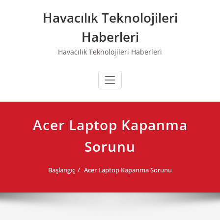
Skip
Havacılık Teknolojileri
to
content
Haberleri
Havacılık Teknolojileri Haberleri
Acer Laptop Kapanma
Sorunu
Başlangıç
Acer Laptop Kapanma Sorunu