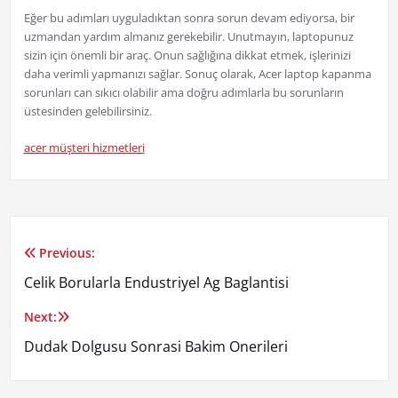
Eğer bu adımları uyguladıktan sonra sorun devam ediyorsa, bir
uzmandan yardım almanız gerekebilir. Unutmayın, laptopunuz
sizin için önemli bir araç. Onun sağlığına dikkat etmek, işlerinizi
daha verimli yapmanızı sağlar. Sonuç olarak, Acer laptop kapanma
sorunları can sıkıcı olabilir ama doğru adımlarla bu sorunların
üstesinden gelebilirsiniz.
acer müşteri hizmetleri
Previous:
Yazı
Celik Borularla Endustriyel Ag Baglantisi
gezinmesi
Next:
Dudak Dolgusu Sonrasi Bakim Onerileri