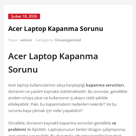
Şubat 18, 2026
Acer Laptop Kapanma Sorunu
Yazar:
admin
kategorisi
Uncategorized
Acer Laptop Kapanma
Sorunu
Acer laptop kullanıcılarının sıkça karşılaştığı
kapanma sorunları
,
donanım ve yazılım kaynaklı olabilmektedir. Bu sorunlar, genellikle
aniden ortaya çıkar ve kullanıcının iş akışını ciddi şekilde
etkileyebilir. Peki, bu kapanmaların nedenleri nelerdir? Ve bu
sorunla başa çıkmak için neler yapabiliriz?
Öncelikle, donanım kaynaklı kapanma sorunları genellikle
ısı
problemi
ile ilişkilidir. Laptopunuzun fanları düzgün çalışmıyorsa,
aşırı ısınma yaşanabilir. Bu durumda, cihazınız kendini korumak