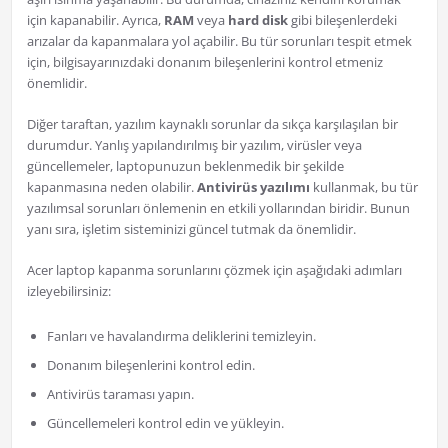
için kapanabilir. Ayrıca,
RAM
veya
hard disk
gibi bileşenlerdeki
arızalar da kapanmalara yol açabilir. Bu tür sorunları tespit etmek
için, bilgisayarınızdaki donanım bileşenlerini kontrol etmeniz
önemlidir.
Diğer taraftan, yazılım kaynaklı sorunlar da sıkça karşılaşılan bir
durumdur. Yanlış yapılandırılmış bir yazılım, virüsler veya
güncellemeler, laptopunuzun beklenmedik bir şekilde
kapanmasına neden olabilir.
Antivirüs yazılımı
kullanmak, bu tür
yazılımsal sorunları önlemenin en etkili yollarından biridir. Bunun
yanı sıra, işletim sisteminizi güncel tutmak da önemlidir.
Acer laptop kapanma sorunlarını çözmek için aşağıdaki adımları
izleyebilirsiniz:
Fanları ve havalandırma deliklerini temizleyin.
Donanım bileşenlerini kontrol edin.
Antivirüs taraması yapın.
Güncellemeleri kontrol edin ve yükleyin.