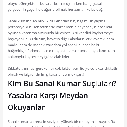
oluyor. Gerçekten de, sanal kumar oynarken hangi yasal
çerçevenin geçerli olduğunu bilmek her zaman kolay değil.
Sanal kumarın en büyük risklerinden biri, bağımlılık yapma
potansiyelidir. Her seferinde kazanmanın heyecanı, bir sonraki
oyunda kazanma arzusuyla birleşince, kişi kendini kaybetmeye
başlayabilir. Bu durum, hayatın diğer alanlarını etkileyerek, hem
maddi hem de manevi zararlara yol açabilir. İnsanlar bu
bağımlılığın farkında bile olmayabilir ve sonunda hayatlarını tam
anlamıyla kaybetmeyi göze alabilirler.
Dikkate alınması gereken birçok faktör var. Bu yolculukta, dikkatli
olmak ve bilgilendirilmiş kararlar vermek şart!
Kim Bu Sanal Kumar Suçluları?
Yasalara Karşı Meydan
Okuyanlar
Sanal kumar, adrenalin seviyesi yüksek bir deneyim sunuyor. Bu