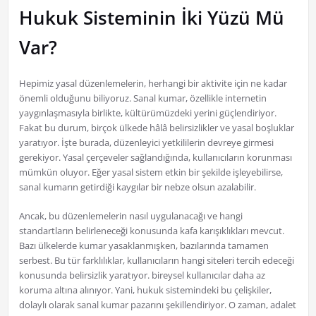
Hukuk Sisteminin İki Yüzü Mü
Var?
Hepimiz yasal düzenlemelerin, herhangi bir aktivite için ne kadar
önemli olduğunu biliyoruz. Sanal kumar, özellikle internetin
yaygınlaşmasıyla birlikte, kültürümüzdeki yerini güçlendiriyor.
Fakat bu durum, birçok ülkede hâlâ belirsizlikler ve yasal boşluklar
yaratıyor. İşte burada, düzenleyici yetkililerin devreye girmesi
gerekiyor. Yasal çerçeveler sağlandığında, kullanıcıların korunması
mümkün oluyor. Eğer yasal sistem etkin bir şekilde işleyebilirse,
sanal kumarın getirdiği kaygılar bir nebze olsun azalabilir.
Ancak, bu düzenlemelerin nasıl uygulanacağı ve hangi
standartların belirleneceği konusunda kafa karışıklıkları mevcut.
Bazı ülkelerde kumar yasaklanmışken, bazılarında tamamen
serbest. Bu tür farklılıklar, kullanıcıların hangi siteleri tercih edeceği
konusunda belirsizlik yaratıyor. bireysel kullanıcılar daha az
koruma altına alınıyor. Yani, hukuk sistemindeki bu çelişkiler,
dolaylı olarak sanal kumar pazarını şekillendiriyor. O zaman, adalet