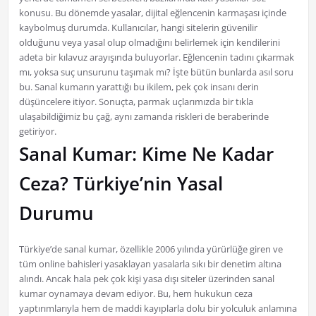
konusu. Bu dönemde yasalar, dijital eğlencenin karmaşası içinde
kaybolmuş durumda. Kullanıcılar, hangi sitelerin güvenilir
olduğunu veya yasal olup olmadığını belirlemek için kendilerini
adeta bir kılavuz arayışında buluyorlar. Eğlencenin tadını çıkarmak
mı, yoksa suç unsurunu taşımak mı? İşte bütün bunlarda asıl soru
bu. Sanal kumarın yarattığı bu ikilem, pek çok insanı derin
düşüncelere itiyor. Sonuçta, parmak uçlarımızda bir tıkla
ulaşabildiğimiz bu çağ, aynı zamanda riskleri de beraberinde
getiriyor.
Sanal Kumar: Kime Ne Kadar
Ceza? Türkiye’nin Yasal
Durumu
Türkiye’de sanal kumar, özellikle 2006 yılında yürürlüğe giren ve
tüm online bahisleri yasaklayan yasalarla sıkı bir denetim altına
alındı. Ancak hala pek çok kişi yasa dışı siteler üzerinden sanal
kumar oynamaya devam ediyor. Bu, hem hukukun ceza
yaptırımlarıyla hem de maddi kayıplarla dolu bir yolculuk anlamına