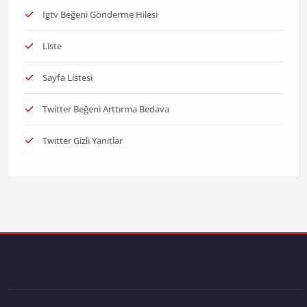
Igtv Beğeni Gönderme Hilesi
Liste
Sayfa Listesi
Twitter Beğeni Arttırma Bedava
Twitter Gizli Yanıtlar