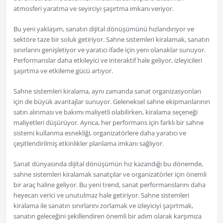
atmosferi yaratma ve seyirciyi şaşırtma imkanı veriyor.
Bu yeni yaklaşım, sanatın dijital dönüşümünü hızlandırıyor ve
sektöre taze bir soluk getiriyor. Sahne sistemleri kiralamak, sanatın
sınırlarını genişletiyor ve yaratıcı ifade için yeni olanaklar sunuyor.
Performanslar daha etkileyici ve interaktif hale geliyor, izleyicileri
şaşırtma ve etkileme gücü artıyor.
Sahne sistemleri kiralama, aynı zamanda sanat organizasyonları
için de büyük avantajlar sunuyor. Geleneksel sahne ekipmanlarının
satın alınması ve bakımı maliyetli olabilirken, kiralama seçeneği
maliyetleri düşürüyor. Ayrıca, her performans için farklı bir sahne
sistemi kullanma esnekliği, organizatörlere daha yaratıcı ve
çeşitlendirilmiş etkinlikler planlama imkanı sağlıyor.
Sanat dünyasında dijital dönüşümün hız kazandığı bu dönemde,
sahne sistemleri kiralamak sanatçılar ve organizatörler için önemli
bir araç haline geliyor. Bu yeni trend, sanat performanslarını daha
heyecan verici ve unutulmaz hale getiriyor. Sahne sistemleri
kiralama ile sanatın sınırlarını zorlamak ve izleyiciyi şaşırtmak,
sanatın geleceğini şekillendiren önemli bir adım olarak karşımıza