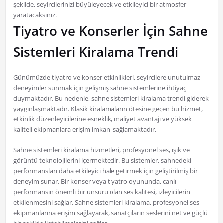
şekilde, seyircilerinizi büyüleyecek ve etkileyici bir atmosfer
yaratacaksınız.
Tiyatro ve Konserler İçin Sahne
Sistemleri Kiralama Trendi
Günümüzde tiyatro ve konser etkinlikleri, seyircilere unutulmaz
deneyimler sunmak için gelişmiş sahne sistemlerine ihtiyaç
duymaktadır. Bu nedenle, sahne sistemleri kiralama trendi giderek
yaygınlaşmaktadır. Klasik kiralamaların ötesine geçen bu hizmet,
etkinlik düzenleyicilerine esneklik, maliyet avantajı ve yüksek
kaliteli ekipmanlara erişim imkanı sağlamaktadır.
Sahne sistemleri kiralama hizmetleri, profesyonel ses, ışık ve
görüntü teknolojilerini içermektedir. Bu sistemler, sahnedeki
performansları daha etkileyici hale getirmek için geliştirilmiş bir
deneyim sunar. Bir konser veya tiyatro oyununda, canlı
performansın önemli bir unsuru olan ses kalitesi, izleyicilerin
etkilenmesini sağlar. Sahne sistemleri kiralama, profesyonel ses
ekipmanlarına erişim sağlayarak, sanatçıların seslerini net ve güçlü