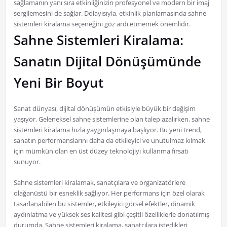
sağlamanın yanı sıra etkinliğinizin profesyonel ve modern bir imaj
sergilemesini de sağlar. Dolayısıyla, etkinlik planlamasında sahne
sistemleri kiralama seçeneğini göz ardı etmemek önemlidir.
Sahne Sistemleri Kiralama:
Sanatın Dijital Dönüşümünde
Yeni Bir Boyut
Sanat dünyası, dijital dönüşümün etkisiyle büyük bir değişim
yaşıyor. Geleneksel sahne sistemlerine olan talep azalırken, sahne
sistemleri kiralama hızla yaygınlaşmaya başlıyor. Bu yeni trend,
sanatın performanslarını daha da etkileyici ve unutulmaz kılmak
için mümkün olan en üst düzey teknolojiyi kullanma fırsatı
sunuyor.
Sahne sistemleri kiralamak, sanatçılara ve organizatörlere
olağanüstü bir esneklik sağlıyor. Her performans için özel olarak
tasarlanabilen bu sistemler, etkileyici görsel efektler, dinamik
aydınlatma ve yüksek ses kalitesi gibi çeşitli özelliklerle donatılmış
durumda. Sahne sistemleri kiralama, sanatçılara istedikleri