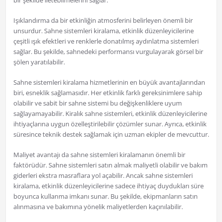
bir şekilde iletebilmelerini sağlar.
Işıklandırma da bir etkinliğin atmosferini belirleyen önemli bir
unsurdur. Sahne sistemleri kiralama, etkinlik düzenleyicilerine
çeşitli ışık efektleri ve renklerle donatılmış aydınlatma sistemleri
sağlar. Bu şekilde, sahnedeki performansı vurgulayarak görsel bir
şölen yaratılabilir.
Sahne sistemleri kiralama hizmetlerinin en büyük avantajlarından
biri, esneklik sağlamasıdır. Her etkinlik farklı gereksinimlere sahip
olabilir ve sabit bir sahne sistemi bu değişkenliklere uyum
sağlayamayabilir. Kiralık sahne sistemleri, etkinlik düzenleyicilerine
ihtiyaçlarına uygun özelleştirilebilir çözümler sunar. Ayrıca, etkinlik
süresince teknik destek sağlamak için uzman ekipler de mevcuttur.
Maliyet avantajı da sahne sistemleri kiralamanın önemli bir
faktörüdür. Sahne sistemleri satın almak maliyetli olabilir ve bakım
giderleri ekstra masraflara yol açabilir. Ancak sahne sistemleri
kiralama, etkinlik düzenleyicilerine sadece ihtiyaç duydukları süre
boyunca kullanma imkanı sunar. Bu şekilde, ekipmanların satın
alınmasına ve bakımına yönelik maliyetlerden kaçınılabilir.