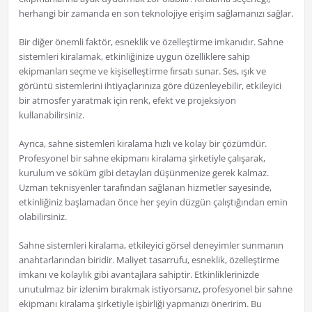
herhangi bir zamanda en son teknolojiye erişim sağlamanızı sağlar.
Bir diğer önemli faktör, esneklik ve özelleştirme imkanıdır. Sahne
sistemleri kiralamak, etkinliğinize uygun özelliklere sahip
ekipmanları seçme ve kişiselleştirme fırsatı sunar. Ses, ışık ve
görüntü sistemlerini ihtiyaçlarınıza göre düzenleyebilir, etkileyici
bir atmosfer yaratmak için renk, efekt ve projeksiyon
kullanabilirsiniz.
Ayrıca, sahne sistemleri kiralama hızlı ve kolay bir çözümdür.
Profesyonel bir sahne ekipmanı kiralama şirketiyle çalışarak,
kurulum ve söküm gibi detayları düşünmenize gerek kalmaz.
Uzman teknisyenler tarafından sağlanan hizmetler sayesinde,
etkinliğiniz başlamadan önce her şeyin düzgün çalıştığından emin
olabilirsiniz.
Sahne sistemleri kiralama, etkileyici görsel deneyimler sunmanın
anahtarlarından biridir. Maliyet tasarrufu, esneklik, özelleştirme
imkanı ve kolaylık gibi avantajlara sahiptir. Etkinliklerinizde
unutulmaz bir izlenim bırakmak istiyorsanız, profesyonel bir sahne
ekipmanı kiralama şirketiyle işbirliği yapmanızı öneririm. Bu