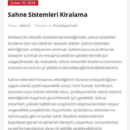
Şubat 20, 2024
Sahne Sistemleri Kiralama
Yazar:
admin
kategorisi
Uncategorized
Etkileyici bir etkinlik düzenlemek istediğinizde, sahne sistemleri
kiralama sizin için ideal bir seçenek olabilir. Sahne sistemleri,
etkinliğinizin ambiyansını artırmak, katılımcılara unutulmaz bir
deneyim sunmak ve mesajınızı etkili bir şekilde iletmek için
vazgeçilmezdir. Bu makalede, sahne sistemleri kiralama hizmetinin
önemini ve nasıl en iyi şekilde kullanabileceğinizi keşfedeceksiniz.
Sahne sistemleri kiralama, etkinliğinizin türüne ve büyüklüğüne
uygun olarak çeşitli seçenekler sunar. İster konser, konferans,
lansman veya özel bir etkinlik olsun, profesyonel bir sahne sistemi,
etkinliğinizin başarısını garantilemek için gereklidir. Sahne
sistemleri, yüksek kaliteli ses ve görüntü ekipmanlarından oluşur
ve genellikle projektörler, hoparlörler, aydınlatma sistemleri ve
sahne yapısı gibi unsurları içerir. Böylece, katılımcılarınızı
büyüleyen görsel ve işitsel bir deneyim yaşatırken, sunumlarınızı
ve performanslarınızı da en iyi şekilde sergileyebilirsiniz.