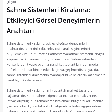
çıkıyor.
Sahne Sistemleri Kiralama:
Etkileyici Görsel Deneyimlerin
Anahtarı
Sahne sistemleri kiralama, etkileyici görsel deneyimlerin
anahtarıdır. Bir etkinlik düzenleyicisi olarak, seyircilerinizi
büyülemek ve unutulmaz bir atmosfer yaratmak isterseniz, doğru
ekipmanları kullanmanız büyük önem taşır. Sahne sistemleri,
konserlerden tiyatro oyunlarına, şirket toplantılarından moda
defilelerine kadar birçok etkinlik için vazgeçilmezdir. Bu yazıda,
sahne sistemleri kiralamanın avantajlarını ve nelere dikkat etmeniz
gerektiğini keşfedeceksiniz.
Sahne sistemleri kiralamanın ilk avantajı, maliyet tasarrufu
sağlamasıdır. Kendi sahne ekipmanlarınızı satın almak yerine,
ihtiyaç duyduğunuz zamanlarda kiralamak, bütçenizi korumanıza
yardımcı olur. Ayrıca, teknolojik gelişmelerle hızla değişen sahne
ekipmanlarına ayak uydurmak zor olabilir. Kiralama seçeneği,