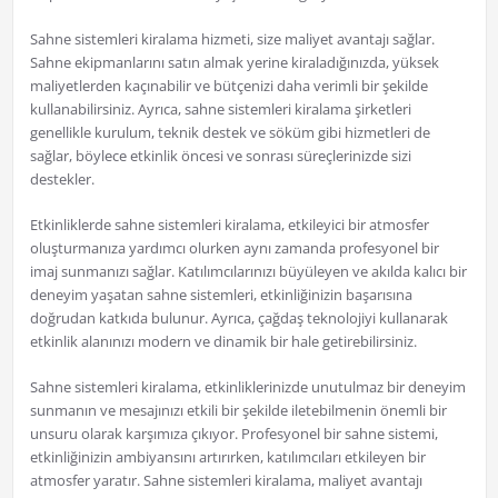
Sahne sistemleri kiralama hizmeti, size maliyet avantajı sağlar.
Sahne ekipmanlarını satın almak yerine kiraladığınızda, yüksek
maliyetlerden kaçınabilir ve bütçenizi daha verimli bir şekilde
kullanabilirsiniz. Ayrıca, sahne sistemleri kiralama şirketleri
genellikle kurulum, teknik destek ve söküm gibi hizmetleri de
sağlar, böylece etkinlik öncesi ve sonrası süreçlerinizde sizi
destekler.
Etkinliklerde sahne sistemleri kiralama, etkileyici bir atmosfer
oluşturmanıza yardımcı olurken aynı zamanda profesyonel bir
imaj sunmanızı sağlar. Katılımcılarınızı büyüleyen ve akılda kalıcı bir
deneyim yaşatan sahne sistemleri, etkinliğinizin başarısına
doğrudan katkıda bulunur. Ayrıca, çağdaş teknolojiyi kullanarak
etkinlik alanınızı modern ve dinamik bir hale getirebilirsiniz.
Sahne sistemleri kiralama, etkinliklerinizde unutulmaz bir deneyim
sunmanın ve mesajınızı etkili bir şekilde iletebilmenin önemli bir
unsuru olarak karşımıza çıkıyor. Profesyonel bir sahne sistemi,
etkinliğinizin ambiyansını artırırken, katılımcıları etkileyen bir
atmosfer yaratır. Sahne sistemleri kiralama, maliyet avantajı