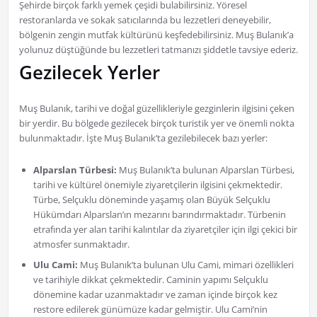
Şehirde birçok farklı yemek çeşidi bulabilirsiniz. Yöresel
restoranlarda ve sokak satıcılarında bu lezzetleri deneyebilir,
bölgenin zengin mutfak kültürünü keşfedebilirsiniz. Muş Bulanık’a
yolunuz düştüğünde bu lezzetleri tatmanızı şiddetle tavsiye ederiz.
Gezilecek Yerler
Muş Bulanık, tarihi ve doğal güzellikleriyle gezginlerin ilgisini çeken
bir yerdir. Bu bölgede gezilecek birçok turistik yer ve önemli nokta
bulunmaktadır. İşte Muş Bulanık’ta gezilebilecek bazı yerler:
Alparslan Türbesi:
Muş Bulanık’ta bulunan Alparslan Türbesi,
tarihi ve kültürel önemiyle ziyaretçilerin ilgisini çekmektedir.
Türbe, Selçuklu döneminde yaşamış olan Büyük Selçuklu
Hükümdarı Alparslan’ın mezarını barındırmaktadır. Türbenin
etrafında yer alan tarihi kalıntılar da ziyaretçiler için ilgi çekici bir
atmosfer sunmaktadır.
Ulu Cami:
Muş Bulanık’ta bulunan Ulu Cami, mimari özellikleri
ve tarihiyle dikkat çekmektedir. Caminin yapımı Selçuklu
dönemine kadar uzanmaktadır ve zaman içinde birçok kez
restore edilerek günümüze kadar gelmiştir. Ulu Cami’nin