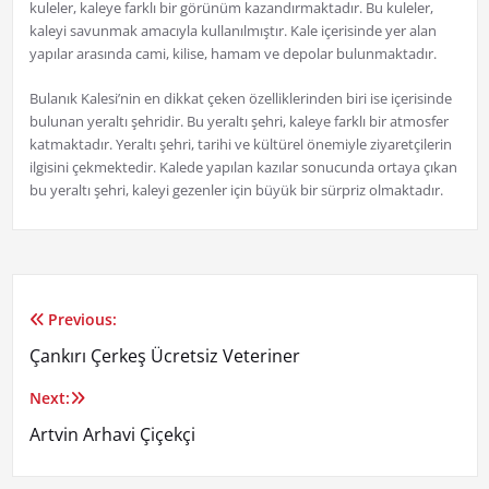
kuleler, kaleye farklı bir görünüm kazandırmaktadır. Bu kuleler,
kaleyi savunmak amacıyla kullanılmıştır. Kale içerisinde yer alan
yapılar arasında cami, kilise, hamam ve depolar bulunmaktadır.
Bulanık Kalesi’nin en dikkat çeken özelliklerinden biri ise içerisinde
bulunan yeraltı şehridir. Bu yeraltı şehri, kaleye farklı bir atmosfer
katmaktadır. Yeraltı şehri, tarihi ve kültürel önemiyle ziyaretçilerin
ilgisini çekmektedir. Kalede yapılan kazılar sonucunda ortaya çıkan
bu yeraltı şehri, kaleyi gezenler için büyük bir sürpriz olmaktadır.
Previous:
Yazı
Çankırı Çerkeş Ücretsiz Veteriner
gezinmesi
Next:
Artvin Arhavi Çiçekçi