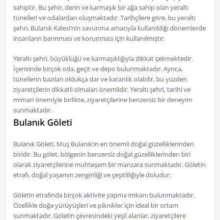
sahiptir. Bu şehir, derin ve karmaşık bir ağa sahip olan yeraltı
tünelleri ve odalardan oluşmaktadır. Tarihçilere göre, bu yeraltı
şehri, Bulanık Kalesi’nin savunma amacıyla kullanıldığı dönemlerde
insanların barınması ve korunması için kullanılmıştır.
Yeraltı şehri, büyüklüğü ve karmaşıklığıyla dikkat çekmektedir.
İçerisinde birçok oda, geçit ve depo bulunmaktadır. Ayrıca,
tünellerin bazıları oldukça dar ve karanlık olabilir, bu yüzden
ziyaretçilerin dikkatli olmaları önemlidir. Yeraltı şehri, tarihi ve
mimari önemiyle birlikte, ziyaretçilerine benzersiz bir deneyim
sunmaktadır.
Bulanık Göleti
Bulanık Göleti, Muş Bulanık’ın en önemli doğal güzelliklerinden
biridir. Bu gölet, bölgenin benzersiz doğal güzelliklerinden biri
olarak ziyaretçilerine muhteşem bir manzara sunmaktadır. Göletin
etrafı, doğal yaşamın zenginliği ve çeşitliliğiyle doludur.
Göletin etrafında birçok aktivite yapma imkanı bulunmaktadır.
Özellikle doğa yürüyüşleri ve piknikler için ideal bir ortam
sunmaktadır. Göletin çevresindeki yeşil alanlar, ziyaretçilere