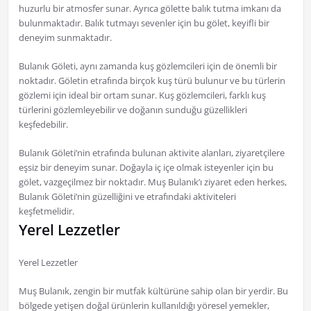
huzurlu bir atmosfer sunar. Ayrıca gölette balık tutma imkanı da
bulunmaktadır. Balık tutmayı sevenler için bu gölet, keyifli bir
deneyim sunmaktadır.
Bulanık Göleti, aynı zamanda kuş gözlemcileri için de önemli bir
noktadır. Göletin etrafında birçok kuş türü bulunur ve bu türlerin
gözlemi için ideal bir ortam sunar. Kuş gözlemcileri, farklı kuş
türlerini gözlemleyebilir ve doğanın sunduğu güzellikleri
keşfedebilir.
Bulanık Göleti’nin etrafında bulunan aktivite alanları, ziyaretçilere
eşsiz bir deneyim sunar. Doğayla iç içe olmak isteyenler için bu
gölet, vazgeçilmez bir noktadır. Muş Bulanık’ı ziyaret eden herkes,
Bulanık Göleti’nin güzelliğini ve etrafındaki aktiviteleri
keşfetmelidir.
Yerel Lezzetler
Yerel Lezzetler
Muş Bulanık, zengin bir mutfak kültürüne sahip olan bir yerdir. Bu
bölgede yetişen doğal ürünlerin kullanıldığı yöresel yemekler,