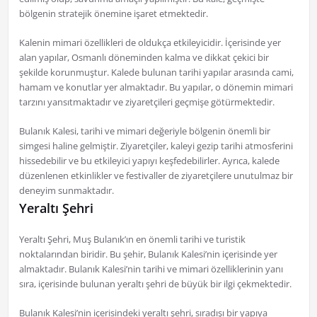
bölgenin stratejik önemine işaret etmektedir.
Kalenin mimari özellikleri de oldukça etkileyicidir. İçerisinde yer
alan yapılar, Osmanlı döneminden kalma ve dikkat çekici bir
şekilde korunmuştur. Kalede bulunan tarihi yapılar arasında cami,
hamam ve konutlar yer almaktadır. Bu yapılar, o dönemin mimari
tarzını yansıtmaktadır ve ziyaretçileri geçmişe götürmektedir.
Bulanık Kalesi, tarihi ve mimari değeriyle bölgenin önemli bir
simgesi haline gelmiştir. Ziyaretçiler, kaleyi gezip tarihi atmosferini
hissedebilir ve bu etkileyici yapıyı keşfedebilirler. Ayrıca, kalede
düzenlenen etkinlikler ve festivaller de ziyaretçilere unutulmaz bir
deneyim sunmaktadır.
Yeraltı Şehri
Yeraltı Şehri, Muş Bulanık’ın en önemli tarihi ve turistik
noktalarından biridir. Bu şehir, Bulanık Kalesi’nin içerisinde yer
almaktadır. Bulanık Kalesi’nin tarihi ve mimari özelliklerinin yanı
sıra, içerisinde bulunan yeraltı şehri de büyük bir ilgi çekmektedir.
Bulanık Kalesi’nin içerisindeki yeraltı şehri, sıradışı bir yapıya