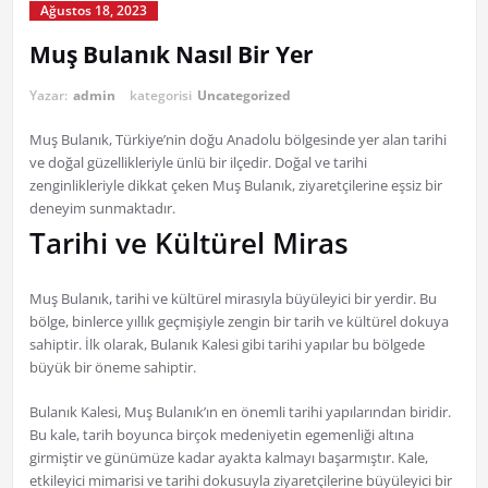
Ağustos 18, 2023
Muş Bulanık Nasıl Bir Yer
Yazar:
admin
kategorisi
Uncategorized
Muş Bulanık, Türkiye’nin doğu Anadolu bölgesinde yer alan tarihi
ve doğal güzellikleriyle ünlü bir ilçedir. Doğal ve tarihi
zenginlikleriyle dikkat çeken Muş Bulanık, ziyaretçilerine eşsiz bir
deneyim sunmaktadır.
Tarihi ve Kültürel Miras
Muş Bulanık, tarihi ve kültürel mirasıyla büyüleyici bir yerdir. Bu
bölge, binlerce yıllık geçmişiyle zengin bir tarih ve kültürel dokuya
sahiptir. İlk olarak, Bulanık Kalesi gibi tarihi yapılar bu bölgede
büyük bir öneme sahiptir.
Bulanık Kalesi, Muş Bulanık’ın en önemli tarihi yapılarından biridir.
Bu kale, tarih boyunca birçok medeniyetin egemenliği altına
girmiştir ve günümüze kadar ayakta kalmayı başarmıştır. Kale,
etkileyici mimarisi ve tarihi dokusuyla ziyaretçilerine büyüleyici bir