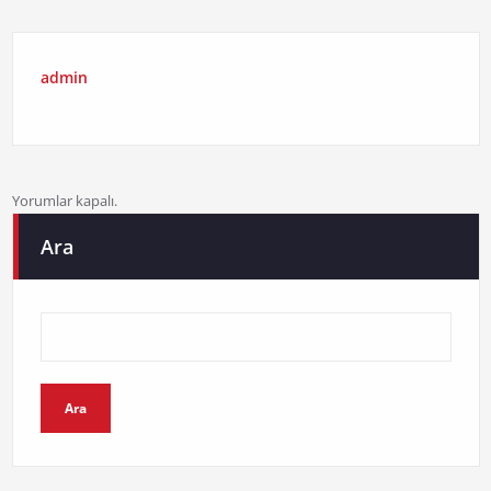
admin
Yorumlar kapalı.
Ara
Ara