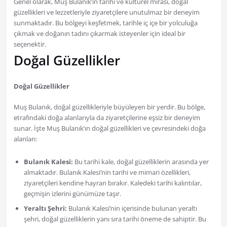
Genel olarak, Muş Bulanık’ın tarihi ve kültürel mirası, doğal
güzellikleri ve lezzetleriyle ziyaretçilere unutulmaz bir deneyim
sunmaktadır. Bu bölgeyi keşfetmek, tarihle iç içe bir yolculuğa
çıkmak ve doğanın tadını çıkarmak isteyenler için ideal bir
seçenektir.
Doğal Güzellikler
Doğal Güzellikler
Muş Bulanık, doğal güzellikleriyle büyüleyen bir yerdir. Bu bölge,
etrafındaki doğa alanlarıyla da ziyaretçilerine eşsiz bir deneyim
sunar. İşte Muş Bulanık’ın doğal güzellikleri ve çevresindeki doğa
alanları:
Bulanık Kalesi:
Bu tarihi kale, doğal güzelliklerin arasında yer
almaktadır. Bulanık Kalesi’nin tarihi ve mimari özellikleri,
ziyaretçileri kendine hayran bırakır. Kaledeki tarihi kalıntılar,
geçmişin izlerini günümüze taşır.
Yeraltı Şehri:
Bulanık Kalesi’nin içerisinde bulunan yeraltı
şehri, doğal güzelliklerin yanı sıra tarihi öneme de sahiptir. Bu