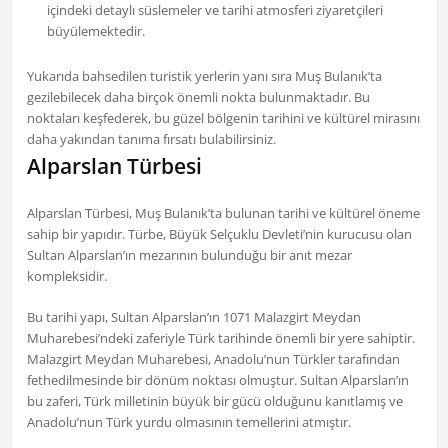
içindeki detaylı süslemeler ve tarihi atmosferi ziyaretçileri
büyülemektedir.
Yukarıda bahsedilen turistik yerlerin yanı sıra Muş Bulanık’ta
gezilebilecek daha birçok önemli nokta bulunmaktadır. Bu
noktaları keşfederek, bu güzel bölgenin tarihini ve kültürel mirasını
daha yakından tanıma fırsatı bulabilirsiniz.
Alparslan Türbesi
Alparslan Türbesi, Muş Bulanık’ta bulunan tarihi ve kültürel öneme
sahip bir yapıdır. Türbe, Büyük Selçuklu Devleti’nin kurucusu olan
Sultan Alparslan’ın mezarının bulunduğu bir anıt mezar
kompleksidir.
Bu tarihi yapı, Sultan Alparslan’ın 1071 Malazgirt Meydan
Muharebesi’ndeki zaferiyle Türk tarihinde önemli bir yere sahiptir.
Malazgirt Meydan Muharebesi, Anadolu’nun Türkler tarafından
fethedilmesinde bir dönüm noktası olmuştur. Sultan Alparslan’ın
bu zaferi, Türk milletinin büyük bir gücü olduğunu kanıtlamış ve
Anadolu’nun Türk yurdu olmasının temellerini atmıştır.