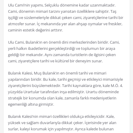
Ulu Cami’nin yapımı, Selçuklu dönemine kadar uzanmaktadır.
Cami, dönemin mimari tarzını yansıtan özelliklere sahiptir. Taş
işçiliği ve süslemeleriyle dikkat çeken cami, ziyaretçilerine tarihi bir
atmosfer sunar. İç mekanında yer alan ahşap oymalar ve freskler,
caminin estetik değerini arttırır.
Ulu Cami, Bulanık’ın en önemli dini merkezlerinden biridir. Cami,
yerli halkın ibadetlerini gerçekleştirdiği ve toplumun bir araya
geldiği bir mekandır. Aynı zamanda turistlerin de ilgisini çeken
cami, ziyaretçilere tarihi ve kültürel bir deneyim sunar.
Bulanık Kalesi, Muş Bulanık’ın en önemli tarihi ve mimari
yapılarından biridir. Bu kale, tarihi geçmişi ve etkileyici mimarisiyle
ziyaretçilerini büyülemektedir. Tarihi kaynaklara göre, kale M.Ö. 4.
yüzyılda Urartular tarafından inşa edilmiştir. Urartu döneminde
stratejik bir konumda olan kale, zamanla farklı medeniyetlerin
egemenliği altına girmiştir.
Bulanık Kalesi’nin mimari özellikleri oldukça etkileyicidir. Kale,
yüksek ve sağlam duvarlarıyla dikkat çeker. İçerisinde yer alan
surlar, kaleyi korumak için yapılmıştır. Ayrıca kalede bulunan