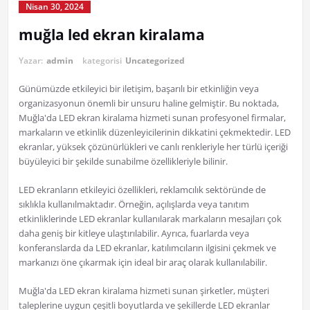
Nisan 30, 2024
muğla led ekran kiralama
Yazar:
admin
kategorisi
Uncategorized
Günümüzde etkileyici bir iletişim, başarılı bir etkinliğin veya
organizasyonun önemli bir unsuru haline gelmiştir. Bu noktada,
Muğla'da LED ekran kiralama hizmeti sunan profesyonel firmalar,
markaların ve etkinlik düzenleyicilerinin dikkatini çekmektedir. LED
ekranlar, yüksek çözünürlükleri ve canlı renkleriyle her türlü içeriği
büyüleyici bir şekilde sunabilme özellikleriyle bilinir.
LED ekranların etkileyici özellikleri, reklamcılık sektöründe de
sıklıkla kullanılmaktadır. Örneğin, açılışlarda veya tanıtım
etkinliklerinde LED ekranlar kullanılarak markaların mesajları çok
daha geniş bir kitleye ulaştırılabilir. Ayrıca, fuarlarda veya
konferanslarda da LED ekranlar, katılımcıların ilgisini çekmek ve
markanızı öne çıkarmak için ideal bir araç olarak kullanılabilir.
Muğla'da LED ekran kiralama hizmeti sunan şirketler, müşteri
taleplerine uygun çeşitli boyutlarda ve şekillerde LED ekranlar