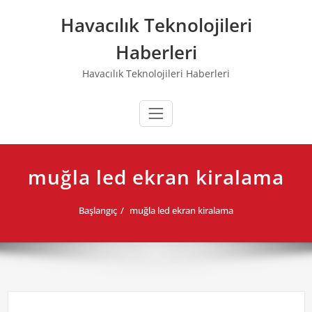
Skip
Havacılık Teknolojileri
to
content
Haberleri
Havacılık Teknolojileri Haberleri
muğla led ekran kiralama
Başlangıç
muğla led ekran kiralama