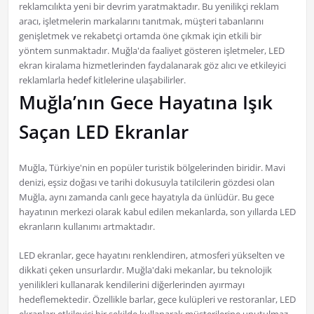
reklamcılıkta yeni bir devrim yaratmaktadır. Bu yenilikçi reklam
aracı, işletmelerin markalarını tanıtmak, müşteri tabanlarını
genişletmek ve rekabetçi ortamda öne çıkmak için etkili bir
yöntem sunmaktadır. Muğla'da faaliyet gösteren işletmeler, LED
ekran kiralama hizmetlerinden faydalanarak göz alıcı ve etkileyici
reklamlarla hedef kitlelerine ulaşabilirler.
Muğla’nın Gece Hayatına Işık
Saçan LED Ekranlar
Muğla, Türkiye'nin en popüler turistik bölgelerinden biridir. Mavi
denizi, eşsiz doğası ve tarihi dokusuyla tatilcilerin gözdesi olan
Muğla, aynı zamanda canlı gece hayatıyla da ünlüdür. Bu gece
hayatının merkezi olarak kabul edilen mekanlarda, son yıllarda LED
ekranların kullanımı artmaktadır.
LED ekranlar, gece hayatını renklendiren, atmosferi yükselten ve
dikkati çeken unsurlardır. Muğla'daki mekanlar, bu teknolojik
yenilikleri kullanarak kendilerini diğerlerinden ayırmayı
hedeflemektedir. Özellikle barlar, gece kulüpleri ve restoranlar, LED