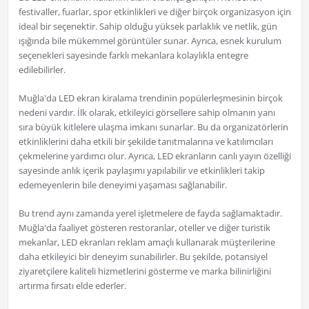
festivaller, fuarlar, spor etkinlikleri ve diğer birçok organizasyon için
ideal bir seçenektir. Sahip olduğu yüksek parlaklık ve netlik, gün
ışığında bile mükemmel görüntüler sunar. Ayrıca, esnek kurulum
seçenekleri sayesinde farklı mekanlara kolaylıkla entegre
edilebilirler.
Muğla'da LED ekran kiralama trendinin popülerleşmesinin birçok
nedeni vardır. İlk olarak, etkileyici görsellere sahip olmanın yanı
sıra büyük kitlelere ulaşma imkanı sunarlar. Bu da organizatörlerin
etkinliklerini daha etkili bir şekilde tanıtmalarına ve katılımcıları
çekmelerine yardımcı olur. Ayrıca, LED ekranların canlı yayın özelliği
sayesinde anlık içerik paylaşımı yapılabilir ve etkinlikleri takip
edemeyenlerin bile deneyimi yaşaması sağlanabilir.
Bu trend aynı zamanda yerel işletmelere de fayda sağlamaktadır.
Muğla'da faaliyet gösteren restoranlar, oteller ve diğer turistik
mekanlar, LED ekranları reklam amaçlı kullanarak müşterilerine
daha etkileyici bir deneyim sunabilirler. Bu şekilde, potansiyel
ziyaretçilere kaliteli hizmetlerini gösterme ve marka bilinirliğini
artırma fırsatı elde ederler.