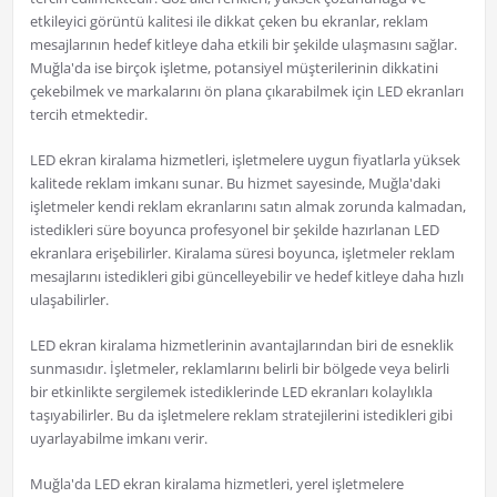
etkileyici görüntü kalitesi ile dikkat çeken bu ekranlar, reklam
mesajlarının hedef kitleye daha etkili bir şekilde ulaşmasını sağlar.
Muğla'da ise birçok işletme, potansiyel müşterilerinin dikkatini
çekebilmek ve markalarını ön plana çıkarabilmek için LED ekranları
tercih etmektedir.
LED ekran kiralama hizmetleri, işletmelere uygun fiyatlarla yüksek
kalitede reklam imkanı sunar. Bu hizmet sayesinde, Muğla'daki
işletmeler kendi reklam ekranlarını satın almak zorunda kalmadan,
istedikleri süre boyunca profesyonel bir şekilde hazırlanan LED
ekranlara erişebilirler. Kiralama süresi boyunca, işletmeler reklam
mesajlarını istedikleri gibi güncelleyebilir ve hedef kitleye daha hızlı
ulaşabilirler.
LED ekran kiralama hizmetlerinin avantajlarından biri de esneklik
sunmasıdır. İşletmeler, reklamlarını belirli bir bölgede veya belirli
bir etkinlikte sergilemek istediklerinde LED ekranları kolaylıkla
taşıyabilirler. Bu da işletmelere reklam stratejilerini istedikleri gibi
uyarlayabilme imkanı verir.
Muğla'da LED ekran kiralama hizmetleri, yerel işletmelere