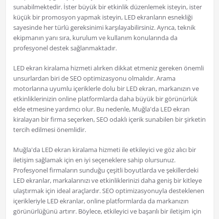
sunabilmektedir. İster büyük bir etkinlik düzenlemek isteyin, ister
küçük bir promosyon yapmak isteyin, LED ekranların esnekliği
sayesinde her türlü gereksinimi karşılayabilirsiniz. Ayrıca, teknik
ekipmanın yanı sıra, kurulum ve kullanım konularında da
profesyonel destek sağlanmaktadır.
LED ekran kiralama hizmeti alırken dikkat etmeniz gereken önemli
unsurlardan biri de SEO optimizasyonu olmalıdır. Arama
motorlarına uyumlu içeriklerle dolu bir LED ekran, markanızın ve
etkinliklerinizin online platformlarda daha büyük bir görünürlük
elde etmesine yardımcı olur. Bu nedenle, Muğla'da LED ekran
kiralayan bir firma seçerken, SEO odaklı içerik sunabilen bir şirketin
tercih edilmesi önemlidir.
Muğla'da LED ekran kiralama hizmeti ile etkileyici ve göz alıcı bir
iletişim sağlamak için en iyi seçeneklere sahip olursunuz.
Profesyonel firmaların sunduğu çeşitli boyutlarda ve şekillerdeki
LED ekranlar, markalarınızı ve etkinliklerinizi daha geniş bir kitleye
ulaştırmak için ideal araçlardır. SEO optimizasyonuyla desteklenen
içerikleriyle LED ekranlar, online platformlarda da markanızın
görünürlüğünü artırır. Böylece, etkileyici ve başarılı bir iletişim için