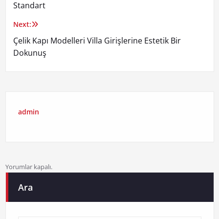
gezinmesi
Standart
Next:
Çelik Kapı Modelleri Villa Girişlerine Estetik Bir
Dokunuş
admin
Yorumlar kapalı.
Ara