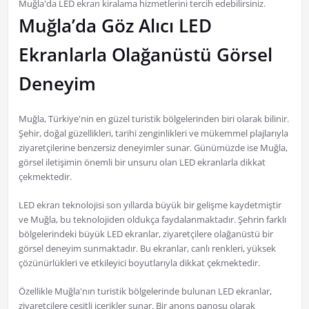
Muğla'da LED ekran kiralama hizmetlerini tercih edebilirsiniz.
Muğla’da Göz Alıcı LED
Ekranlarla Olağanüstü Görsel
Deneyim
Muğla, Türkiye'nin en güzel turistik bölgelerinden biri olarak bilinir.
Şehir, doğal güzellikleri, tarihi zenginlikleri ve mükemmel plajlarıyla
ziyaretçilerine benzersiz deneyimler sunar. Günümüzde ise Muğla,
görsel iletişimin önemli bir unsuru olan LED ekranlarla dikkat
çekmektedir.
LED ekran teknolojisi son yıllarda büyük bir gelişme kaydetmiştir
ve Muğla, bu teknolojiden oldukça faydalanmaktadır. Şehrin farklı
bölgelerindeki büyük LED ekranlar, ziyaretçilere olağanüstü bir
görsel deneyim sunmaktadır. Bu ekranlar, canlı renkleri, yüksek
çözünürlükleri ve etkileyici boyutlarıyla dikkat çekmektedir.
Özellikle Muğla'nın turistik bölgelerinde bulunan LED ekranlar,
ziyaretçilere çeşitli içerikler sunar. Bir anons panosu olarak