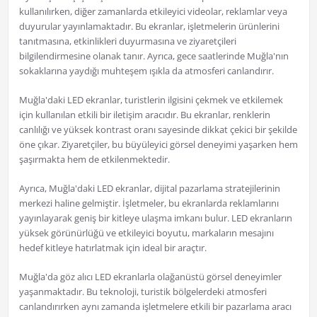
kullanılırken, diğer zamanlarda etkileyici videolar, reklamlar veya
duyurular yayınlamaktadır. Bu ekranlar, işletmelerin ürünlerini
tanıtmasına, etkinlikleri duyurmasına ve ziyaretçileri
bilgilendirmesine olanak tanır. Ayrıca, gece saatlerinde Muğla'nın
sokaklarına yaydığı muhteşem ışıkla da atmosferi canlandırır.
Muğla'daki LED ekranlar, turistlerin ilgisini çekmek ve etkilemek
için kullanılan etkili bir iletişim aracıdır. Bu ekranlar, renklerin
canlılığı ve yüksek kontrast oranı sayesinde dikkat çekici bir şekilde
öne çıkar. Ziyaretçiler, bu büyüleyici görsel deneyimi yaşarken hem
şaşırmakta hem de etkilenmektedir.
Ayrıca, Muğla'daki LED ekranlar, dijital pazarlama stratejilerinin
merkezi haline gelmiştir. İşletmeler, bu ekranlarda reklamlarını
yayınlayarak geniş bir kitleye ulaşma imkanı bulur. LED ekranların
yüksek görünürlüğü ve etkileyici boyutu, markaların mesajını
hedef kitleye hatırlatmak için ideal bir araçtır.
Muğla'da göz alıcı LED ekranlarla olağanüstü görsel deneyimler
yaşanmaktadır. Bu teknoloji, turistik bölgelerdeki atmosferi
canlandırırken aynı zamanda işletmelere etkili bir pazarlama aracı