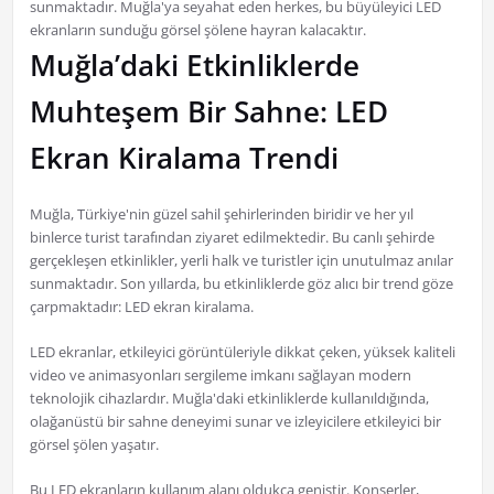
sunmaktadır. Muğla'ya seyahat eden herkes, bu büyüleyici LED
ekranların sunduğu görsel şölene hayran kalacaktır.
Muğla’daki Etkinliklerde
Muhteşem Bir Sahne: LED
Ekran Kiralama Trendi
Muğla, Türkiye'nin güzel sahil şehirlerinden biridir ve her yıl
binlerce turist tarafından ziyaret edilmektedir. Bu canlı şehirde
gerçekleşen etkinlikler, yerli halk ve turistler için unutulmaz anılar
sunmaktadır. Son yıllarda, bu etkinliklerde göz alıcı bir trend göze
çarpmaktadır: LED ekran kiralama.
LED ekranlar, etkileyici görüntüleriyle dikkat çeken, yüksek kaliteli
video ve animasyonları sergileme imkanı sağlayan modern
teknolojik cihazlardır. Muğla'daki etkinliklerde kullanıldığında,
olağanüstü bir sahne deneyimi sunar ve izleyicilere etkileyici bir
görsel şölen yaşatır.
Bu LED ekranların kullanım alanı oldukça geniştir. Konserler,