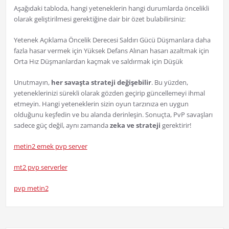
Aşağıdaki tabloda, hangi yeteneklerin hangi durumlarda öncelikli
olarak geliştirilmesi gerektiğine dair bir özet bulabilirsiniz:
Yetenek Açıklama Öncelik Derecesi Saldırı Gücü Düşmanlara daha
fazla hasar vermek için Yüksek Defans Alınan hasarı azaltmak için
Orta Hız Düşmanlardan kaçmak ve saldırmak için Düşük
Unutmayın,
her savaşta strateji değişebilir
. Bu yüzden,
yeteneklerinizi sürekli olarak gözden geçirip güncellemeyi ihmal
etmeyin. Hangi yeteneklerin sizin oyun tarzınıza en uygun
olduğunu keşfedin ve bu alanda derinleşin. Sonuçta, PvP savaşları
sadece güç değil, aynı zamanda
zeka ve strateji
gerektirir!
metin2 emek pvp server
mt2 pvp serverler
pvp metin2