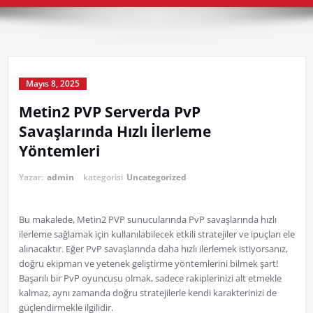
Mayıs 8, 2025
Metin2 PVP Serverda PvP
Savaşlarında Hızlı İlerleme
Yöntemleri
Yazar:
admin
kategorisi
Uncategorized
Bu makalede, Metin2 PVP sunucularında PvP savaşlarında hızlı
ilerleme sağlamak için kullanılabilecek etkili stratejiler ve ipuçları ele
alınacaktır. Eğer PvP savaşlarında daha hızlı ilerlemek istiyorsanız,
doğru ekipman ve yetenek geliştirme yöntemlerini bilmek şart!
Başarılı bir PvP oyuncusu olmak, sadece rakiplerinizi alt etmekle
kalmaz, aynı zamanda doğru stratejilerle kendi karakterinizi de
güçlendirmekle ilgilidir.