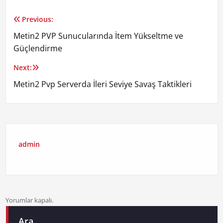
Previous:
Yazı
Metin2 PVP Sunucularında İtem Yükseltme ve
gezinmesi
Güçlendirme
Next:
Metin2 Pvp Serverda İleri Seviye Savaş Taktikleri
admin
Yorumlar kapalı.
Ara