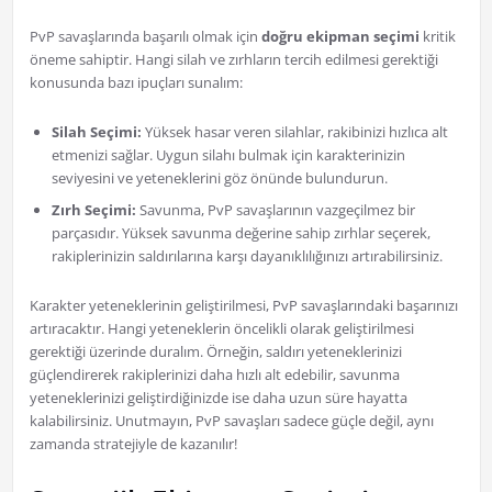
PvP savaşlarında başarılı olmak için
doğru ekipman seçimi
kritik
öneme sahiptir. Hangi silah ve zırhların tercih edilmesi gerektiği
konusunda bazı ipuçları sunalım:
Silah Seçimi:
Yüksek hasar veren silahlar, rakibinizi hızlıca alt
etmenizi sağlar. Uygun silahı bulmak için karakterinizin
seviyesini ve yeteneklerini göz önünde bulundurun.
Zırh Seçimi:
Savunma, PvP savaşlarının vazgeçilmez bir
parçasıdır. Yüksek savunma değerine sahip zırhlar seçerek,
rakiplerinizin saldırılarına karşı dayanıklılığınızı artırabilirsiniz.
Karakter yeteneklerinin geliştirilmesi, PvP savaşlarındaki başarınızı
artıracaktır. Hangi yeteneklerin öncelikli olarak geliştirilmesi
gerektiği üzerinde duralım. Örneğin, saldırı yeteneklerinizi
güçlendirerek rakiplerinizi daha hızlı alt edebilir, savunma
yeteneklerinizi geliştirdiğinizde ise daha uzun süre hayatta
kalabilirsiniz. Unutmayın, PvP savaşları sadece güçle değil, aynı
zamanda stratejiyle de kazanılır!