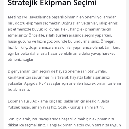
Stratejik Ekipman Seçimi
Metin2
PvP savaşlarında başarılı olmanın en önemli yollarından
biri, doğru ekipmanı seçmektir. Doğru silah ve zırhlar, rakiplerinizi
alt etmenizde büyük rol oynar. Peki, hangi ekipmanları tercih
etmelisiniz? Öncelikle,
silah türleri
arasında seçim yaparken,
hasar gücünü ve hızını göz önünde bulundurmalısınız. Örneğin,
hızlı bir kılıç, düşmanınıza ani saldırılar yapmanıza olanak tanırken,
ağır bir balta daha fazla hasar verebilir ama daha yavaş hareket
etmenizi sağlar.
Diğer yandan, zırh seçimi de hayati öneme sahiptir. Zırhlar,
karakterinizin savunmasını artırarak hayatta kalma şansınızı
yükseltir. Aşağıda, PvP savaşları için önerilen bazı ekipman türlerini
bulabilirsiniz:
Ekipman Türü Açıklama Kılıç Hızlı saldırılar için idealdir. Balta
Yüksek hasar, ama yavaş hız. Gözlük Görüş alanını artırır.
Sonuç olarak, PvP savaşlarında başarılı olmak için ekipmanınızı
dikkatlice seçmelisiniz. Hangi ekipmanın sizin oyun tarzınıza uygun