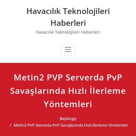
Skip
Havacılık Teknolojileri
to
content
Haberleri
Havacılık Teknolojileri Haberleri
Metin2 PVP Serverda PvP
Savaşlarında Hızlı İlerleme
Yöntemleri
Başlangıç
Metin2 PVP Serverda PvP Savaşlarında Hızlı İlerleme Yöntemleri