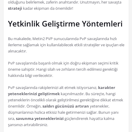
olduğunu belirlemek, zaferin anahtarıdır. Unutmayın, her savaşta
strateji
kadar ekipman da önemlidir!
Yetkinlik Geliştirme Yöntemleri
Bu makalede, Metin2 PVP sunucularında PvP savaşlarında hızlı
ilerleme sağlamak için kullanılabilecek etkili stratejiler ve ipuçları ele
alınacaktır.
PvP savaşlarında başarılı olmak için doğru ekipman seçimi kritik
öneme sahiptir. Hangi silah ve zırhların tercih edilmesi gerektiği
hakkında bilgi verilecektir.
PvP savaşlarında rakiplerinizi alt etmek istiyorsanız,
karakter
yeteneklerinizi geliştirmek
kaçınılmazdır. Bu süreçte, hangi
yeteneklerin öncelikli olarak geliştirilmesi gerektiğine dikkat etmek
önemlidir. Örneğin,
saldırı gücünüzü artıran
yetenekler,
düşmanlarınızı hızlıca etkisiz hale getirmenizi sağlar. Bunun yanı
sıra,
savunma yeteneklerinizi
güçlendirerek hayatta kalma
şansınızı artırabilirsiniz.