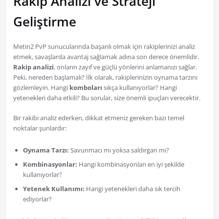
Rakip Analizi ve Strateji
Geliştirme
Metin2 PvP sunucularında başarılı olmak için rakiplerinizi analiz
etmek, savaşlarda avantaj sağlamak adına son derece önemlidir.
Rakip analizi
, onların zayıf ve güçlü yönlerini anlamanızı sağlar.
Peki, nereden başlamalı? İlk olarak, rakiplerinizin oynama tarzını
gözlemleyin. Hangi
komboları
sıkça kullanıyorlar? Hangi
yetenekleri daha etkili? Bu sorular, size önemli ipuçları verecektir.
Bir rakibi analiz ederken, dikkat etmeniz gereken bazı temel
noktalar şunlardır:
Oynama Tarzı:
Savunmacı mı yoksa saldırgan mı?
Kombinasyonlar:
Hangi kombinasyonları en iyi şekilde
kullanıyorlar?
Yetenek Kullanımı:
Hangi yetenekleri daha sık tercih
ediyorlar?