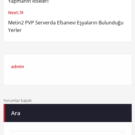
Yapmanın Riskleri
Next:
Metin2 PVP Serverda Efsanevi Eşyaların Bulunduğu
Yerler
admin
Yorumlar kapalı.
Ara