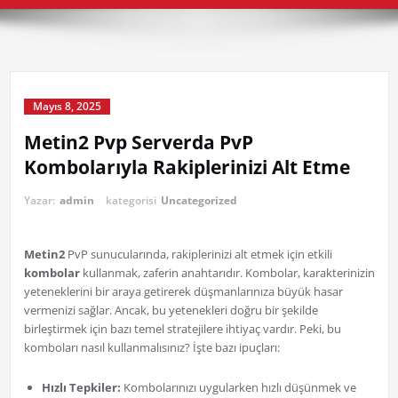
Mayıs 8, 2025
Metin2 Pvp Serverda PvP
Kombolarıyla Rakiplerinizi Alt Etme
Yazar:
admin
kategorisi
Uncategorized
Metin2
PvP sunucularında, rakiplerinizi alt etmek için etkili
kombolar
kullanmak, zaferin anahtarıdır. Kombolar, karakterinizin
yeteneklerini bir araya getirerek düşmanlarınıza büyük hasar
vermenizi sağlar. Ancak, bu yetenekleri doğru bir şekilde
birleştirmek için bazı temel stratejilere ihtiyaç vardır. Peki, bu
komboları nasıl kullanmalısınız? İşte bazı ipuçları:
Hızlı Tepkiler:
Kombolarınızı uygularken hızlı düşünmek ve