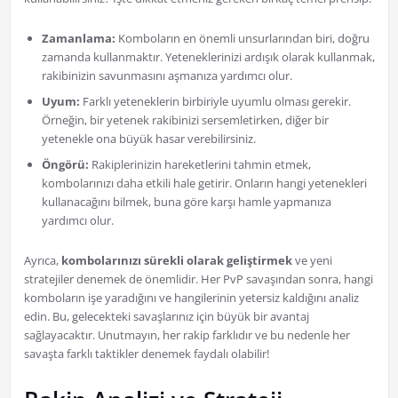
Zamanlama:
Komboların en önemli unsurlarından biri, doğru
zamanda kullanmaktır. Yeteneklerinizi ardışık olarak kullanmak,
rakibinizin savunmasını aşmanıza yardımcı olur.
Uyum:
Farklı yeteneklerin birbiriyle uyumlu olması gerekir.
Örneğin, bir yetenek rakibinizi sersemletirken, diğer bir
yetenekle ona büyük hasar verebilirsiniz.
Öngörü:
Rakiplerinizin hareketlerini tahmin etmek,
kombolarınızı daha etkili hale getirir. Onların hangi yetenekleri
kullanacağını bilmek, buna göre karşı hamle yapmanıza
yardımcı olur.
Ayrıca,
kombolarınızı sürekli olarak geliştirmek
ve yeni
stratejiler denemek de önemlidir. Her PvP savaşından sonra, hangi
komboların işe yaradığını ve hangilerinin yetersiz kaldığını analiz
edin. Bu, gelecekteki savaşlarınız için büyük bir avantaj
sağlayacaktır. Unutmayın, her rakip farklıdır ve bu nedenle her
savaşta farklı taktikler denemek faydalı olabilir!