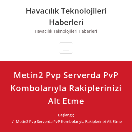
Skip
Havacılık Teknolojileri
to
content
Haberleri
Havacılık Teknolojileri Haberleri
Metin2 Pvp Serverda PvP
Kombolarıyla Rakiplerinizi
Alt Etme
Başlangıç
Metin2 Pvp Serverda PvP Kombolarıyla Rakiplerinizi Alt Etme