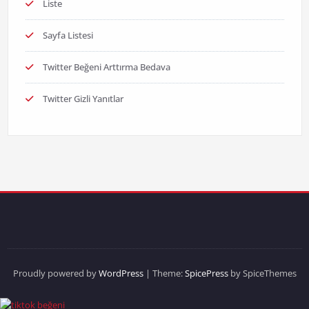
Liste
Sayfa Listesi
Twitter Beğeni Arttırma Bedava
Twitter Gizli Yanıtlar
Proudly powered by
WordPress
| Theme:
SpicePress
by SpiceThemes