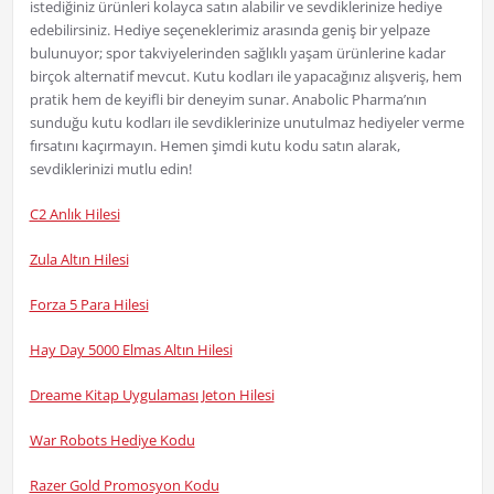
istediğiniz ürünleri kolayca satın alabilir ve sevdiklerinize hediye
edebilirsiniz. Hediye seçeneklerimiz arasında geniş bir yelpaze
bulunuyor; spor takviyelerinden sağlıklı yaşam ürünlerine kadar
birçok alternatif mevcut. Kutu kodları ile yapacağınız alışveriş, hem
pratik hem de keyifli bir deneyim sunar. Anabolic Pharma’nın
sunduğu kutu kodları ile sevdiklerinize unutulmaz hediyeler verme
fırsatını kaçırmayın. Hemen şimdi kutu kodu satın alarak,
sevdiklerinizi mutlu edin!
C2 Anlık Hilesi
Zula Altın Hilesi
Forza 5 Para Hilesi
Hay Day 5000 Elmas Altın Hilesi
Dreame Kitap Uygulaması Jeton Hilesi
War Robots Hediye Kodu
Razer Gold Promosyon Kodu