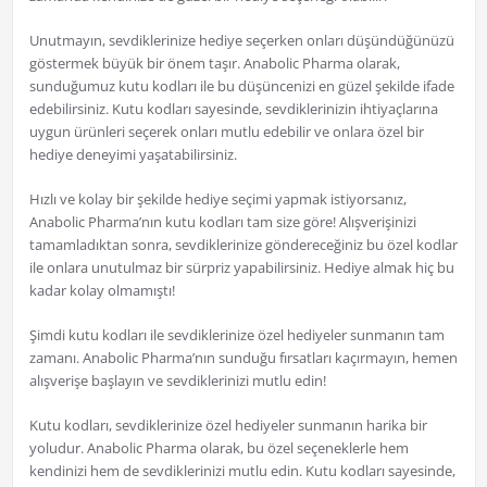
Unutmayın, sevdiklerinize hediye seçerken onları düşündüğünüzü
göstermek büyük bir önem taşır. Anabolic Pharma olarak,
sunduğumuz kutu kodları ile bu düşüncenizi en güzel şekilde ifade
edebilirsiniz. Kutu kodları sayesinde, sevdiklerinizin ihtiyaçlarına
uygun ürünleri seçerek onları mutlu edebilir ve onlara özel bir
hediye deneyimi yaşatabilirsiniz.
Hızlı ve kolay bir şekilde hediye seçimi yapmak istiyorsanız,
Anabolic Pharma’nın kutu kodları tam size göre! Alışverişinizi
tamamladıktan sonra, sevdiklerinize göndereceğiniz bu özel kodlar
ile onlara unutulmaz bir sürpriz yapabilirsiniz. Hediye almak hiç bu
kadar kolay olmamıştı!
Şimdi kutu kodları ile sevdiklerinize özel hediyeler sunmanın tam
zamanı. Anabolic Pharma’nın sunduğu fırsatları kaçırmayın, hemen
alışverişe başlayın ve sevdiklerinizi mutlu edin!
Kutu kodları, sevdiklerinize özel hediyeler sunmanın harika bir
yoludur. Anabolic Pharma olarak, bu özel seçeneklerle hem
kendinizi hem de sevdiklerinizi mutlu edin. Kutu kodları sayesinde,