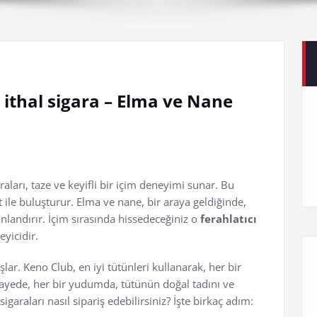
 ithal sigara – Elma ve Nane
aları, taze ve keyifli bir içim deneyimi sunar. Bu
t ile buluşturur. Elma ve nane, bir araya geldiğinde,
canlandırır. İçim sırasında hissedeceğiniz o
ferahlatıcı
eyicidir.
şlar. Keno Club, en iyi tütünleri kullanarak, her bir
ayede, her bir yudumda, tütünün doğal tadını ve
igaraları nasıl sipariş edebilirsiniz? İşte birkaç adım: