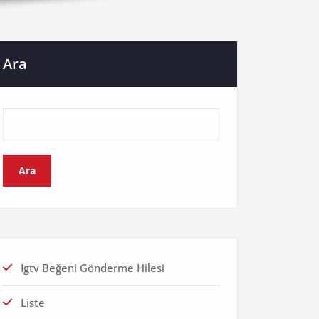
Ara
Ara
Igtv Beğeni Gönderme Hilesi
Liste