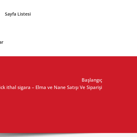
Sayfa Listesi
ar
Başlangıç
ck ithal sigara – Elma ve Nane Satışı Ve Siparişi