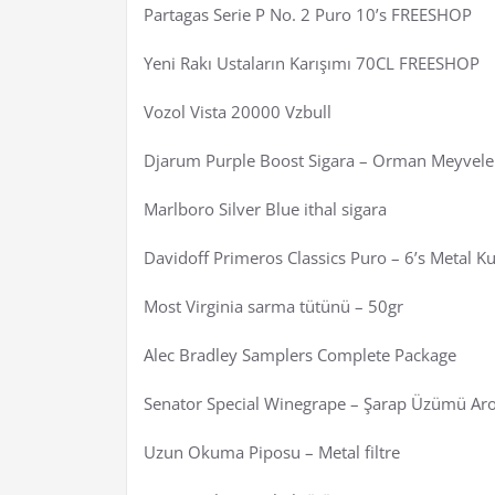
Partagas Serie P No. 2 Puro 10’s FREESHOP
Yeni Rakı Ustaların Karışımı 70CL FREESHOP
Vozol Vista 20000 Vzbull
Djarum Purple Boost Sigara – Orman Meyveleri
Marlboro Silver Blue ithal sigara
Davidoff Primeros Classics Puro – 6’s Metal K
Most Virginia sarma tütünü – 50gr
Alec Bradley Samplers Complete Package
Senator Special Winegrape – Şarap Üzümü Aro
Uzun Okuma Piposu – Metal filtre