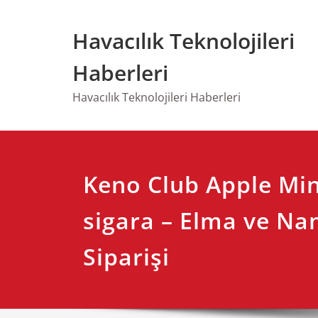
Skip
to
Havacılık Teknolojileri
content
Haberleri
Havacılık Teknolojileri Haberleri
Keno Club Apple Mint
sigara – Elma ve Nan
Siparişi