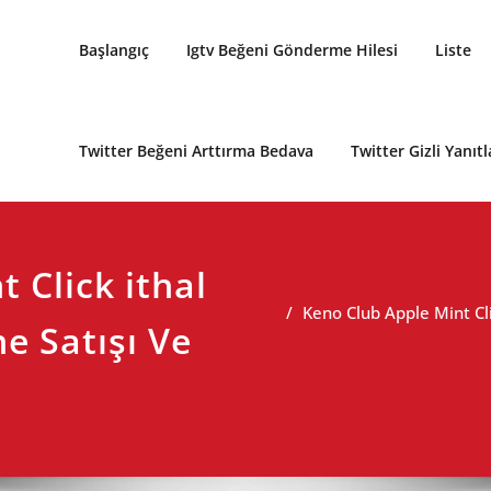
Başlangıç
Igtv Beğeni Gönderme Hilesi
Liste
Twitter Beğeni Arttırma Bedava
Twitter Gizli Yanıtl
 Click ithal
Keno Club Apple Mint Cli
e Satışı Ve