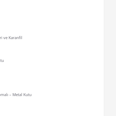
 ve Karanfil
utu
malı – Metal Kutu