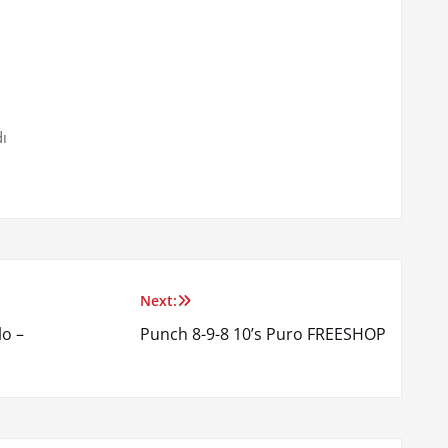
ı
Next:
lo –
Punch 8-9-8 10’s Puro FREESHOP