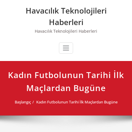
Skip
Havacılık Teknolojileri
to
content
Haberleri
Havacılık Teknolojileri Haberleri
Kadın Futbolunun Tarihi İlk
Maçlardan Bugüne
Başlangıç
Kadın Futbolunun Tarihi İlk Maçlardan Bugüne