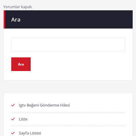
Yorumlar kapalı.
Ara
Ara
Igtv Beğeni Gönderme Hilesi
Liste
Sayfa Listesi