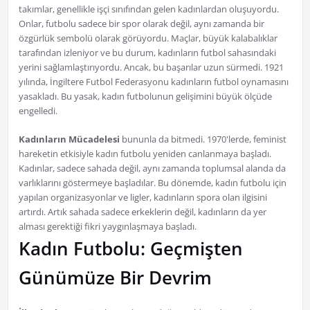
takımlar, genellikle işçi sınıfından gelen kadınlardan oluşuyordu.
Onlar, futbolu sadece bir spor olarak değil, aynı zamanda bir
özgürlük sembolü olarak görüyordu. Maçlar, büyük kalabalıklar
tarafından izleniyor ve bu durum, kadınların futbol sahasındaki
yerini sağlamlaştırıyordu. Ancak, bu başarılar uzun sürmedi. 1921
yılında, İngiltere Futbol Federasyonu kadınların futbol oynamasını
yasakladı. Bu yasak, kadın futbolunun gelişimini büyük ölçüde
engelledi.
Kadınların Mücadelesi
bununla da bitmedi. 1970'lerde, feminist
hareketin etkisiyle kadın futbolu yeniden canlanmaya başladı.
Kadınlar, sadece sahada değil, aynı zamanda toplumsal alanda da
varlıklarını göstermeye başladılar. Bu dönemde, kadın futbolu için
yapılan organizasyonlar ve ligler, kadınların spora olan ilgisini
artırdı. Artık sahada sadece erkeklerin değil, kadınların da yer
alması gerektiği fikri yaygınlaşmaya başladı.
Kadın Futbolu: Geçmişten
Günümüze Bir Devrim