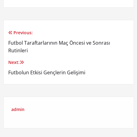
Previous:
Yazı
Futbol Taraftarlarının Maç Öncesi ve Sonrası
gezinmesi
Rutinleri
Next:
Futbolun Etkisi Gençlerin Gelişimi
admin