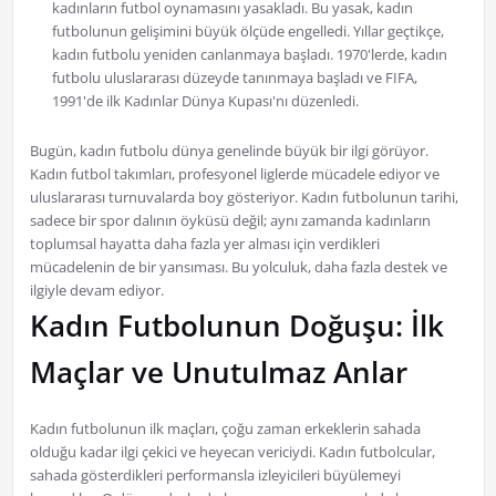
kadınların futbol oynamasını yasakladı. Bu yasak, kadın
futbolunun gelişimini büyük ölçüde engelledi. Yıllar geçtikçe,
kadın futbolu yeniden canlanmaya başladı. 1970'lerde, kadın
futbolu uluslararası düzeyde tanınmaya başladı ve FIFA,
1991'de ilk Kadınlar Dünya Kupası'nı düzenledi.
Bugün, kadın futbolu dünya genelinde büyük bir ilgi görüyor.
Kadın futbol takımları, profesyonel liglerde mücadele ediyor ve
uluslararası turnuvalarda boy gösteriyor. Kadın futbolunun tarihi,
sadece bir spor dalının öyküsü değil; aynı zamanda kadınların
toplumsal hayatta daha fazla yer alması için verdikleri
mücadelenin de bir yansıması. Bu yolculuk, daha fazla destek ve
ilgiyle devam ediyor.
Kadın Futbolunun Doğuşu: İlk
Maçlar ve Unutulmaz Anlar
Kadın futbolunun ilk maçları, çoğu zaman erkeklerin sahada
olduğu kadar ilgi çekici ve heyecan vericiydi. Kadın futbolcular,
sahada gösterdikleri performansla izleyicileri büyülemeyi