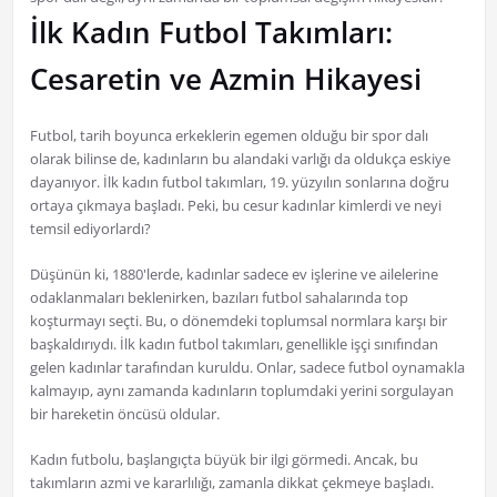
İlk Kadın Futbol Takımları:
Cesaretin ve Azmin Hikayesi
Futbol, tarih boyunca erkeklerin egemen olduğu bir spor dalı
olarak bilinse de, kadınların bu alandaki varlığı da oldukça eskiye
dayanıyor. İlk kadın futbol takımları, 19. yüzyılın sonlarına doğru
ortaya çıkmaya başladı. Peki, bu cesur kadınlar kimlerdi ve neyi
temsil ediyorlardı?
Düşünün ki, 1880'lerde, kadınlar sadece ev işlerine ve ailelerine
odaklanmaları beklenirken, bazıları futbol sahalarında top
koşturmayı seçti. Bu, o dönemdeki toplumsal normlara karşı bir
başkaldırıydı. İlk kadın futbol takımları, genellikle işçi sınıfından
gelen kadınlar tarafından kuruldu. Onlar, sadece futbol oynamakla
kalmayıp, aynı zamanda kadınların toplumdaki yerini sorgulayan
bir hareketin öncüsü oldular.
Kadın futbolu, başlangıçta büyük bir ilgi görmedi. Ancak, bu
takımların azmi ve kararlılığı, zamanla dikkat çekmeye başladı.