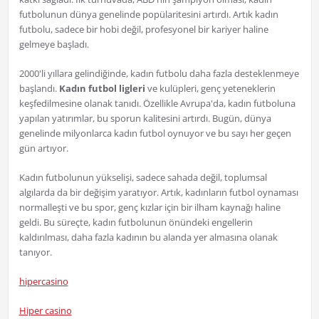
futbolunun dünya genelinde popülaritesini artırdı. Artık kadın
futbolu, sadece bir hobi değil, profesyonel bir kariyer haline
gelmeye başladı.
2000'li yıllara gelindiğinde, kadın futbolu daha fazla desteklenmeye
başlandı.
Kadın futbol ligleri
ve kulüpleri, genç yeteneklerin
keşfedilmesine olanak tanıdı. Özellikle Avrupa'da, kadın futboluna
yapılan yatırımlar, bu sporun kalitesini artırdı. Bugün, dünya
genelinde milyonlarca kadın futbol oynuyor ve bu sayı her geçen
gün artıyor.
Kadın futbolunun yükselişi, sadece sahada değil, toplumsal
algılarda da bir değişim yaratıyor. Artık, kadınların futbol oynaması
normalleşti ve bu spor, genç kızlar için bir ilham kaynağı haline
geldi. Bu süreçte, kadın futbolunun önündeki engellerin
kaldırılması, daha fazla kadının bu alanda yer almasına olanak
tanıyor.
hipercasino
Hiper casino