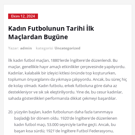
Ekim 12, 2024
Kadın Futbolunun Tarihi İlk
Maçlardan Bugüne
Yazar:
admin
kategorisi
Uncategorized
İlk kadın futbol maçları, 1880'lerde İngiltere'de düzenlendi. Bu
maçlar, genellikle hayır amaçlı etkinlikler çerçevesinde yapılıyordu.
Kadınlar, kalabalık bir izleyici kitlesi önünde top koştururken,
toplumun önyargılarını da yıkmaya çalışıyordu. Ancak, bu süreç hiç
de kolay olmadı. Kadın futbolu, erkek futboluna göre daha az
destekleniyor ve sık sık eleştiriliyordu. Yine de, bu cesur kadınlar,
sahada gösterdikleri performansla dikkat çekmeyi başardılar.
yüzyılın başları, kadın futbolunun daha fazla tanınmaya
başladığı bir dönem oldu. 1920'de İngiltere'de düzenlenen
kadın futbol maçı, 53.000 seyirciyle tarihe geçti. Ancak, bu
başarı kısa sürdü; 1921'de İngiltere Futbol Federasyonu,