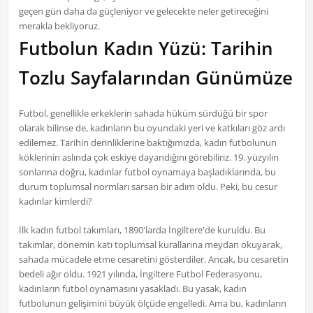
geçen gün daha da güçleniyor ve gelecekte neler getireceğini
merakla bekliyoruz.
Futbolun Kadın Yüzü: Tarihin
Tozlu Sayfalarından Günümüze
Futbol, genellikle erkeklerin sahada hüküm sürdüğü bir spor
olarak bilinse de, kadınların bu oyundaki yeri ve katkıları göz ardı
edilemez. Tarihin derinliklerine baktığımızda, kadın futbolunun
köklerinin aslında çok eskiye dayandığını görebiliriz. 19. yüzyılın
sonlarına doğru, kadınlar futbol oynamaya başladıklarında, bu
durum toplumsal normları sarsan bir adım oldu. Peki, bu cesur
kadınlar kimlerdi?
İlk kadın futbol takımları, 1890'larda İngiltere'de kuruldu. Bu
takımlar, dönemin katı toplumsal kurallarına meydan okuyarak,
sahada mücadele etme cesaretini gösterdiler. Ancak, bu cesaretin
bedeli ağır oldu. 1921 yılında, İngiltere Futbol Federasyonu,
kadınların futbol oynamasını yasakladı. Bu yasak, kadın
futbolunun gelişimini büyük ölçüde engelledi. Ama bu, kadınların