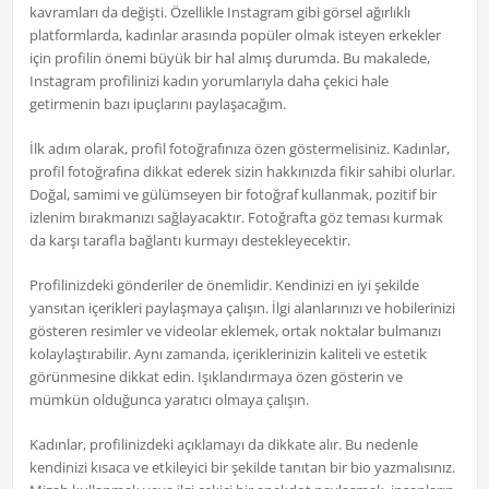
kavramları da değişti. Özellikle Instagram gibi görsel ağırlıklı
platformlarda, kadınlar arasında popüler olmak isteyen erkekler
için profilin önemi büyük bir hal almış durumda. Bu makalede,
Instagram profilinizi kadın yorumlarıyla daha çekici hale
getirmenin bazı ipuçlarını paylaşacağım.
İlk adım olarak, profil fotoğrafınıza özen göstermelisiniz. Kadınlar,
profil fotoğrafına dikkat ederek sizin hakkınızda fikir sahibi olurlar.
Doğal, samimi ve gülümseyen bir fotoğraf kullanmak, pozitif bir
izlenim bırakmanızı sağlayacaktır. Fotoğrafta göz teması kurmak
da karşı tarafla bağlantı kurmayı destekleyecektir.
Profilinizdeki gönderiler de önemlidir. Kendinizi en iyi şekilde
yansıtan içerikleri paylaşmaya çalışın. İlgi alanlarınızı ve hobilerinizi
gösteren resimler ve videolar eklemek, ortak noktalar bulmanızı
kolaylaştırabilir. Aynı zamanda, içeriklerinizin kaliteli ve estetik
görünmesine dikkat edin. Işıklandırmaya özen gösterin ve
mümkün olduğunca yaratıcı olmaya çalışın.
Kadınlar, profilinizdeki açıklamayı da dikkate alır. Bu nedenle
kendinizi kısaca ve etkileyici bir şekilde tanıtan bir bio yazmalısınız.