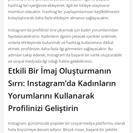
hashtag'leri içeriğinize ekleyerek, ilgili bir kitleye ulaşmanız
mümkün olacaktır. Hashtag'ler, paylaşımlarınızın keşfedilmesini
kolaylaştırarak daha fazla etkileşim almanızı sağlayacaktır.
Instagram'da profilinizi öne çıkarmak için kadın yorumlarından
faydalanabilirsiniz. Kadınların ilgisini çekecek içerikler üretmek,
onlarla etkileşimde bulunmak ve hashtag kullanımına dikkat
etmek, profilinizin daha fazla ilgi görmesini sağlayacaktır. Bu
adımları takip ederek, Instagram'da başarılı bir varlık oluşturabilir
ve sosyal medyada ilgi odağı haline gelebilirsiniz.
Etkili Bir İmaj Oluşturmanın
Sırrı: Instagram’da Kadınların
Yorumlarını Kullanarak
Profilinizi Geliştirin
Instagram, günümüzde popüler bir sosyal medya platformu olarak
hızla büyümeye devam ediyor. Birçok insan, başarılı bir şekilde