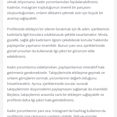
olmak istiyorsanız, kadın yorumlarından faydalanabilirsiniz.
Kadınlar, Instagram topluluğunun önemli bir parçasını
oluşturduğundan, onların dikkatini çekmek sizin için büyük bir
avantaj sağlayabilir.
Profilinizde etkileyici bir izlenim bırakmak için ilk adım, içeriklerinizi
kadınlarla ilgili konulara odaklanacak şekilde tasarlamaktır. Moda,
güzellik, sağlık gibi kadınların ilgisini çekebilecek konular hakkında
paylaşımlar yapmanız önemlidir. Bunun yanı sıra, içeriklerinizde
görsel unsurları da kullanarak ilgi çekici bir görünüm elde
edebilirsiniz.
Kadın yorumlarına odaklanırken, paylaşımlarınızı interaktif hale
getirmeniz gerekmektedir. Takipçilerinizle etkileşime geçmek ve
onların görüşlerini sormak, yorumlarının değerli olduğunu
hissettirecektir. Ayrıca, içeriklerinizde sorular sorarak
takipçilerinizin düşüncelerini paylaşmasını sağlamak da önemlidir.
Böylece, takipçileriniz arasında canlı bir etkileşim sağlayabilir ve
profilinizi daha ilgi çekici hale getirebilirsiniz.
Kadın yorumlarının yanı sıra, Instagram'da hashtag kullanımı da
profilinizin öne çıkmasına yardımcı olabilir. İlgili ve popüler