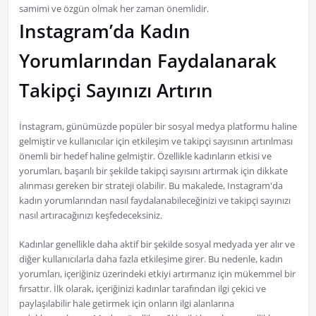
samimi ve özgün olmak her zaman önemlidir.
Instagram’da Kadın
Yorumlarından Faydalanarak
Takipçi Sayınızı Artırın
İnstagram, günümüzde popüler bir sosyal medya platformu haline
gelmiştir ve kullanıcılar için etkileşim ve takipçi sayısının artırılması
önemli bir hedef haline gelmiştir. Özellikle kadınların etkisi ve
yorumları, başarılı bir şekilde takipçi sayısını artırmak için dikkate
alınması gereken bir strateji olabilir. Bu makalede, Instagram'da
kadın yorumlarından nasıl faydalanabileceğinizi ve takipçi sayınızı
nasıl artıracağınızı keşfedeceksiniz.
Kadınlar genellikle daha aktif bir şekilde sosyal medyada yer alır ve
diğer kullanıcılarla daha fazla etkileşime girer. Bu nedenle, kadın
yorumları, içeriğiniz üzerindeki etkiyi artırmanız için mükemmel bir
fırsattır. İlk olarak, içeriğinizi kadınlar tarafından ilgi çekici ve
paylaşılabilir hale getirmek için onların ilgi alanlarına