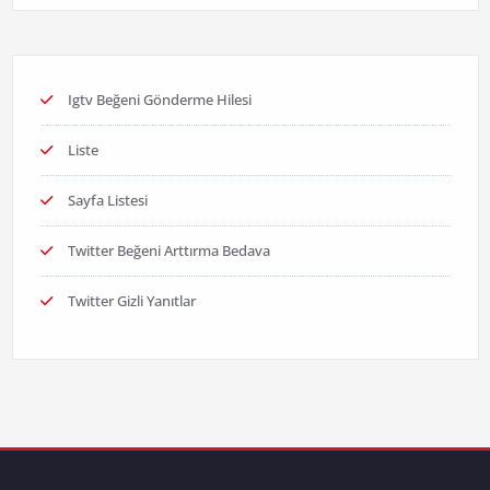
Igtv Beğeni Gönderme Hilesi
Liste
Sayfa Listesi
Twitter Beğeni Arttırma Bedava
Twitter Gizli Yanıtlar