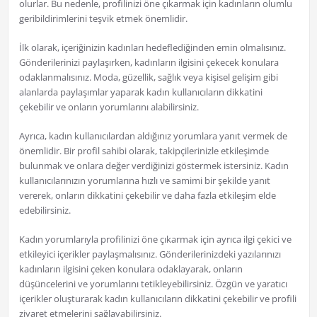
olurlar. Bu nedenle, profilinizi öne çıkarmak için kadınların olumlu
geribildirimlerini teşvik etmek önemlidir.
İlk olarak, içeriğinizin kadınları hedeflediğinden emin olmalısınız.
Gönderilerinizi paylaşırken, kadınların ilgisini çekecek konulara
odaklanmalısınız. Moda, güzellik, sağlık veya kişisel gelişim gibi
alanlarda paylaşımlar yaparak kadın kullanıcıların dikkatini
çekebilir ve onların yorumlarını alabilirsiniz.
Ayrıca, kadın kullanıcılardan aldığınız yorumlara yanıt vermek de
önemlidir. Bir profil sahibi olarak, takipçilerinizle etkileşimde
bulunmak ve onlara değer verdiğinizi göstermek istersiniz. Kadın
kullanıcılarınızın yorumlarına hızlı ve samimi bir şekilde yanıt
vererek, onların dikkatini çekebilir ve daha fazla etkileşim elde
edebilirsiniz.
Kadın yorumlarıyla profilinizi öne çıkarmak için ayrıca ilgi çekici ve
etkileyici içerikler paylaşmalısınız. Gönderilerinizdeki yazılarınızı
kadınların ilgisini çeken konulara odaklayarak, onların
düşüncelerini ve yorumlarını tetikleyebilirsiniz. Özgün ve yaratıcı
içerikler oluşturarak kadın kullanıcıların dikkatini çekebilir ve profili
ziyaret etmelerini sağlayabilirsiniz.