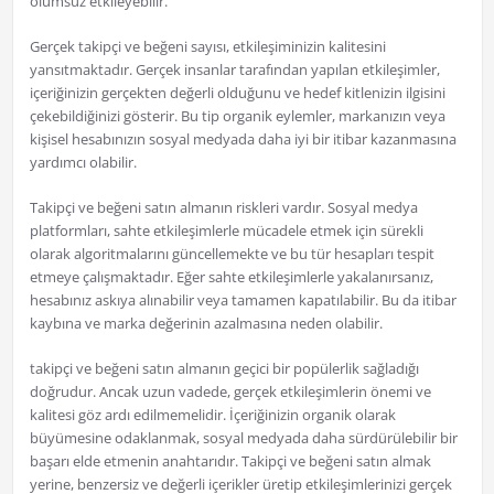
olumsuz etkileyebilir.
Gerçek takipçi ve beğeni sayısı, etkileşiminizin kalitesini
yansıtmaktadır. Gerçek insanlar tarafından yapılan etkileşimler,
içeriğinizin gerçekten değerli olduğunu ve hedef kitlenizin ilgisini
çekebildiğinizi gösterir. Bu tip organik eylemler, markanızın veya
kişisel hesabınızın sosyal medyada daha iyi bir itibar kazanmasına
yardımcı olabilir.
Takipçi ve beğeni satın almanın riskleri vardır. Sosyal medya
platformları, sahte etkileşimlerle mücadele etmek için sürekli
olarak algoritmalarını güncellemekte ve bu tür hesapları tespit
etmeye çalışmaktadır. Eğer sahte etkileşimlerle yakalanırsanız,
hesabınız askıya alınabilir veya tamamen kapatılabilir. Bu da itibar
kaybına ve marka değerinin azalmasına neden olabilir.
takipçi ve beğeni satın almanın geçici bir popülerlik sağladığı
doğrudur. Ancak uzun vadede, gerçek etkileşimlerin önemi ve
kalitesi göz ardı edilmemelidir. İçeriğinizin organik olarak
büyümesine odaklanmak, sosyal medyada daha sürdürülebilir bir
başarı elde etmenin anahtarıdır. Takipçi ve beğeni satın almak
yerine, benzersiz ve değerli içerikler üretip etkileşimlerinizi gerçek