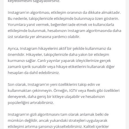
keşfedilmesini sağlayabilirsiniz.
Instagram'ın algoritması, etkileşim oranınızı da dikkate almaktadır.
Bu nedenle, takipçilerinizle etkileşimde bulunmaya özen gösterin.
Yorumlara yanıt vermek, beğenileri iade etmek ve kullanıcılarla
etkileşimde bulunmak, hesabınızın Instagram algoritmasında daha
üst sıralarda yer almasına yardımcı olabilir.
Ayrıca, Instagram hikayelerini aktif bir şekilde kullanmanız da
önemlidir. Hikayeler, takipçilerinizle daha yakın bir etkileşim
kurmanızı sağlar. Canlı yayınlar yaparak izleyicilerinize gerçek
zamanlı içerik sunabilir veya hikaye etiketlerini kullanarak diğer
hesapları da dahil edebilirsiniz.
Son olarak, Instagram'ın yeni özelliklerini takip edin ve
kullanmaktan çekinmeyin. Örneğin, IGTV veya Reels gibi özellikleri
deneyerek, daha geniş bir kitleye ulaşabilir ve hesabınızın
popülerliğini artırabilirsiniz.
Instagram'ın gizli algoritmasını tam olarak anlamak belki de
mümkün değildir, ancak yukarıdaki stratejileri uygulayarak
etkileşimi artırma şansınızı yükseltebilirsiniz. Kaliteli içerikler