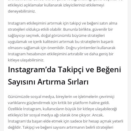
etkileyici açıklamalar kullanarak izleyicilerinizi etkilemeyi
deneyebilirsiniz.
Instagram etkileşimini artırmak için takipçi ve beğeni satın alma
stratejileri oldukça etkili olabilir. Bununla birlikte, güvenilir bir
sağlayıcıyı seçmek, doğal görünümlü büyüme stratejileri
uygulamak ve içerik kalitesini artırmak bu stratejilerin başarılı
olmasını sağlamak için önemlidir. Doğru yöntemleri kullanarak
Instagram hesabınızın etkileşimini artırabilir ve daha geniş bir
kitleye ulaşabilirsiniz.
Instagram’da Takipçi ve Beğeni
Sayısını Artırma Sırları
Günümüzde sosyal medya, bireylerin ve işletmelerin çevrimiçi
varlıklarını güçlendirmek için kritik bir platform haline geldi.
Özellikle İnstagram, kullanıcıların büyük bir kitleye ulaşabileceği
etkileyici bir sosyal medya ağı olarak öne çıkıyor. Ancak,
İnstagram'da başarı elde etmek için sadece bir hesap açmak yeterli
değildir. Takipçi ve beğeni sayısını artırmanın belirli stratejileri