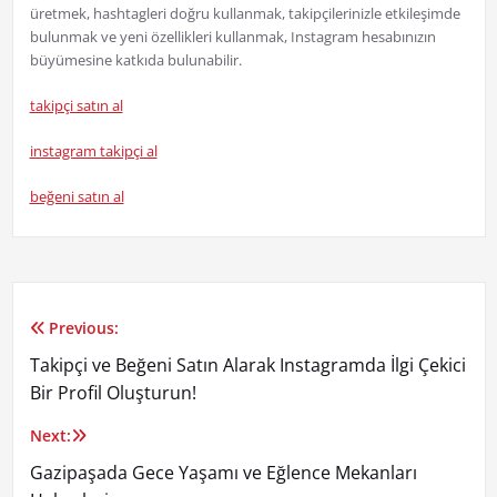
üretmek, hashtagleri doğru kullanmak, takipçilerinizle etkileşimde
bulunmak ve yeni özellikleri kullanmak, Instagram hesabınızın
büyümesine katkıda bulunabilir.
takipçi satın al
instagram takipçi al
beğeni satın al
Previous:
Yazı
Takipçi ve Beğeni Satın Alarak Instagramda İlgi Çekici
gezinmesi
Bir Profil Oluşturun!
Next:
Gazipaşada Gece Yaşamı ve Eğlence Mekanları