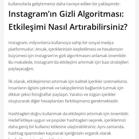
kullanıcılarla geliştirmeniz daha tavsiye edilen bir yaklaşımdır.
Instagram’ın Gizli Algoritması:
Etkileşimi Nasıl Artırabilirsiniz?
Instagram, milyonlarca kullanıcıya sahip bir sosyal medya
platformudur. Ancak, içeriklerinizin keşfedilmesi ve hesabınızın
büyümesi için Instagram'ın gizli algoritmasını anlamak önemlidir.
Bu makalede, Instagram'da etkileşimi artırmak için bazı stratejileri
paylaşacağım.
İlk olarak, etkileşiminizi artırmak için kaliteli içerikler üretmelisiniz.
İnsanların ilgisini çekmek ve takipçilerinizi bağlantılı tutmak için
dikkat çekici fotoğraflar paylaşın. Yaratıcı ve özgün içerikler
oluşturarak diğer hesaplardan farklılaşmanız gerekmektedir.
Hashtagleri doğru kullanmak da etkileşimi artırmak için önemlidir.
Hedef kitleye uygun ve popüler hashtagleri seçerek, içeriklerinizi
daha geniş bir kullanıcı kitlesine ulaştırabilirsiniz. Aynı zamanda,
hashtag spaminden kaçınarak içeriğinizin organik olarak