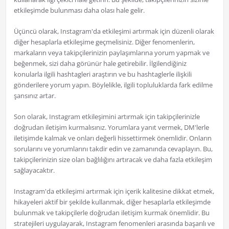
etkileşimde bulunması daha olası hale gelir.
Üçüncü olarak, Instagram'da etkileşimi artırmak için düzenli olarak
diğer hesaplarla etkileşime geçmelisiniz. Diğer fenomenlerin,
markaların veya takipçilerinizin paylaşımlarına yorum yapmak ve
beğenmek, sizi daha görünür hale getirebilir. İlgilendiğiniz
konularla ilgili hashtagleri araştırın ve bu hashtaglerle ilişkili
gönderilere yorum yapın. Böylelikle, ilgili topluluklarda fark edilme
şansınız artar.
Son olarak, Instagram etkileşimini artırmak için takipçilerinizle
doğrudan iletişim kurmalısınız. Yorumlara yanıt vermek, DM'lerle
iletişimde kalmak ve onları değerli hissettirmek önemlidir. Onların
sorularını ve yorumlarını takdir edin ve zamanında cevaplayın. Bu,
takipçilerinizin size olan bağlılığını artıracak ve daha fazla etkileşim
sağlayacaktır.
Instagram'da etkileşimi artırmak için içerik kalitesine dikkat etmek,
hikayeleri aktif bir şekilde kullanmak, diğer hesaplarla etkileşimde
bulunmak ve takipçilerle doğrudan iletişim kurmak önemlidir. Bu
stratejileri uygulayarak, Instagram fenomenleri arasında başarılı ve