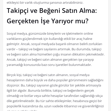
etkileyici bir varlık oluşturma şansınızı artırabilirsiniz.
Takipçi ve Beğeni Satın Alma:
Gerçekten İşe Yarıyor mu?
Sosyal medya, günümüzde bireylerin ve işletmelerin online
varlıklarını güçlendirmek için kullandığı etkili bir araç haline
gelmiştir. Ancak, sosyal medyada başarılı olmanın belirli zorlukları
vardır – takipçi ve beğeni sayılarını artırmak. Bu durumda, takipçi
ve beğeni satın alma hizmetleri çoğu insanın dikkatini çekmektedir.
Ancak, takipçi ve beğeni satın almanın gerçekten işe yarayıp
yaramadığı konusunda bazı soru işaretleri bulunmaktadır.
Birçok kişi, takipçi ve beğeni satın almanın, sosyal medya
hesaplarının daha büyük ve daha popüler görünmesini sağladığını
düşünür. Bu, takipçi sayısının gözle görülür bir şekilde artmasıyla
ilgili bir algıdır. Bununla birlikte, takipçi ve beğenilerin gerçek
olmadığı ve botlar veya sahte hesaplar tarafından sağlandığı sıkça
dile getirilmektedir. Bu tür sahte etkileşimler, hesabınıza geçici bir
popülerlik kazandırsa da, uzun vadede itibarınızı ve güvenilirliğinizi