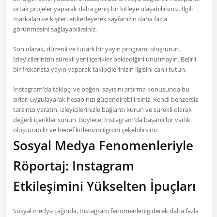
ortak projeler yaparak daha geniş bir kitleye ulaşabilirsiniz. İlgili
markaları ve kişileri etiketleyerek sayfanızın daha fazla
görünmesini sağlayabilirsiniz.
Son olarak, düzenli ve tutarlı bir yayın programı oluşturun.
İzleyicilerinizin sürekli yeni içerikler beklediğini unutmayın. Belirli
bir frekansta yayın yaparak takipçilerinizin ilgisini canlı tutun.
İnstagram'da takipçi ve beğeni sayısını artırma konusunda bu
sırları uygulayarak hesabınızı güçlendirebilirsiniz. Kendi benzersiz
tarzınızı yaratın, izleyicilerinizle bağlantı kurun ve sürekli olarak
değerli içerikler sunun. Böylece, İnstagram'da başarılı bir varlık
oluşturabilir ve hedef kitlenizin ilgisini çekebilirsiniz.
Sosyal Medya Fenomenleriyle
Röportaj: Instagram
Etkileşimini Yükselten İpuçları
Sosyal medya çağında, Instagram fenomenleri giderek daha fazla