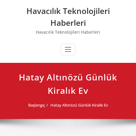
Skip
Havacılık Teknolojileri
to
content
Haberleri
Havacılık Teknolojileri Haberleri
Hatay Altınözü Günlük
Kiralık Ev
Başlangıç
Hatay Altınözü Günlük Kiralık Ev