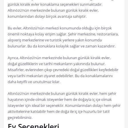
günlük kiralık evler konaklama seçenekleri sunmaktadır.
Altınözü’nün merkezinde bulunan günlük kiralık evler,
konumlarından dolayı birçok avantaja sahiptir.
Bu evler, Altınözü’nün merkezi konumunda olduğu için birçok
önemli noktaya kolay erişim sağlar. Şehir merkezine, restoranlara,
alışveriş merkezlerine ve turistik yerlere yakın konumda
bulunurlar. Bu da konuklara kolaylık sağlar ve zaman kazandırır.
Ayrıca, Altınözü’nün merkezinde bulunan günlük kiralık evler,
doğal güzelliklerin ve tarihi mekanların yakınında bulunur.
Misafirler, evlerinden çıkıp çevredeki doğal güzellikleri keşfedebilir
veya tarihi mekanları ziyaret edebilirler. Bu da konaklamalarını
daha keyifli ve unutulmaz kılar.
Altınözü’nün merkezinde bulunan günlük kiralık evler, hem şehir
hayatının içinde olmak isteyenler hem de doğayla iç içe olmak
isteyenler için ideal bir seçenektir. Konumlarından dolayı hem şehir
aktivitelerine katılabilir hem de doğa ile iç içe huzurlu bir tatil
geçirebilirsiniz.
Ev Seçenekleri