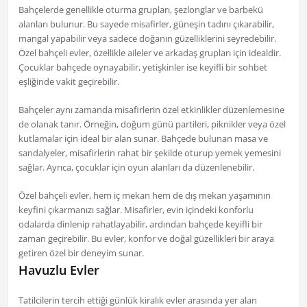
Bahçelerde genellikle oturma grupları, şezlonglar ve barbekü
alanları bulunur. Bu sayede misafirler, güneşin tadını çıkarabilir,
mangal yapabilir veya sadece doğanın güzelliklerini seyredebilir.
Özel bahçeli evler, özellikle aileler ve arkadaş grupları için idealdir.
Çocuklar bahçede oynayabilir, yetişkinler ise keyifli bir sohbet
eşliğinde vakit geçirebilir.
Bahçeler aynı zamanda misafirlerin özel etkinlikler düzenlemesine
de olanak tanır. Örneğin, doğum günü partileri, piknikler veya özel
kutlamalar için ideal bir alan sunar. Bahçede bulunan masa ve
sandalyeler, misafirlerin rahat bir şekilde oturup yemek yemesini
sağlar. Ayrıca, çocuklar için oyun alanları da düzenlenebilir.
Özel bahçeli evler, hem iç mekan hem de dış mekan yaşamının
keyfini çıkarmanızı sağlar. Misafirler, evin içindeki konforlu
odalarda dinlenip rahatlayabilir, ardından bahçede keyifli bir
zaman geçirebilir. Bu evler, konfor ve doğal güzellikleri bir araya
getiren özel bir deneyim sunar.
Havuzlu Evler
Tatilcilerin tercih ettiği günlük kiralık evler arasında yer alan