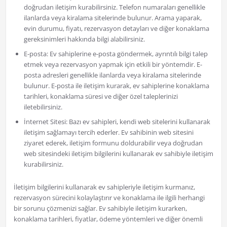
doğrudan iletişim kurabilirsiniz. Telefon numaraları genellikle
ilanlarda veya kiralama sitelerinde bulunur. Arama yaparak,
evin durumu, fiyatı, rezervasyon detayları ve diğer konaklama
gereksinimleri hakkında bilgi alabilirsiniz.
E-posta: Ev sahiplerine e-posta göndermek, ayrıntılı bilgi talep
etmek veya rezervasyon yapmak için etkili bir yöntemdir. E-
posta adresleri genellikle ilanlarda veya kiralama sitelerinde
bulunur. E-posta ile iletişim kurarak, ev sahiplerine konaklama
tarihleri, konaklama süresi ve diğer özel taleplerinizi
iletebilirsiniz.
İnternet Sitesi: Bazı ev sahipleri, kendi web sitelerini kullanarak
iletişim sağlamayı tercih ederler. Ev sahibinin web sitesini
ziyaret ederek, iletişim formunu doldurabilir veya doğrudan
web sitesindeki iletişim bilgilerini kullanarak ev sahibiyle iletişim
kurabilirsiniz.
İletişim bilgilerini kullanarak ev sahipleriyle iletişim kurmanız,
rezervasyon sürecini kolaylaştırır ve konaklama ile ilgili herhangi
bir sorunu çözmenizi sağlar. Ev sahibiyle iletişim kurarken,
konaklama tarihleri, fiyatlar, ödeme yöntemleri ve diğer önemli