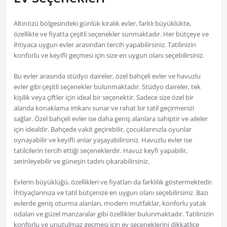
Altınözü bölgesindeki günlük kiralık evler, farklı büyüklükte,
özellikte ve fiyatta çeşitli seçenekler sunmaktadır. Her bütçeye ve
ihtiyaca uygun evler arasından tercih yapabilirsiniz. Tatilinizin
konforlu ve keyifli geçmesi için size en uygun olanı seçebilirsiniz.
Bu evler arasında stüdyo daireler, özel bahçeli evler ve havuzlu
evler gibi çeşitli seçenekler bulunmaktadır. Stüdyo daireler, tek
kişilik veya çiftler için ideal bir seçenektir. Sadece size özel bir
alanda konaklama imkanı sunar ve rahat bir tatil geçirmenizi
sağlar. Özel bahçeli evler ise daha geniş alanlara sahiptir ve aileler
için idealdir. Bahçede vakit geçirebilir, çocuklarınızla oyunlar
oynayabilir ve keyifli anlar yaşayabilirsiniz. Havuzlu evler ise
tatilcilerin tercih ettiği seçeneklerdir. Havuz keyfi yapabilir,
serinleyebilir ve güneşin tadını çıkarabilirsiniz.
Evlerin büyüklüğü, özellikleri ve fiyatları da farklılık göstermektedir.
İhtiyaçlarınıza ve tatil bütçenize en uygun olanı seçebilirsiniz. Bazı
evlerde geniş oturma alanları, modern mutfaklar, konforlu yatak
odaları ve güzel manzaralar gibi özellikler bulunmaktadır. Tatilinizin
konforlu ve unutulmaz geçmesi için ev seçeneklerini dikkatlice