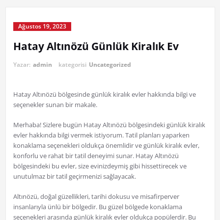
Ağustos 19, 2023
Hatay Altınözü Günlük Kiralık Ev
Yazar:
admin
kategorisi
Uncategorized
Hatay Altınözü bölgesinde günlük kiralık evler hakkında bilgi ve
seçenekler sunan bir makale.
Merhaba! Sizlere bugün Hatay Altınözü bölgesindeki günlük kiralık
evler hakkında bilgi vermek istiyorum. Tatil planları yaparken
konaklama seçenekleri oldukça önemlidir ve günlük kiralık evler,
konforlu ve rahat bir tatil deneyimi sunar. Hatay Altınözü
bölgesindeki bu evler, size evinizdeymiş gibi hissettirecek ve
unutulmaz bir tatil geçirmenizi sağlayacak.
Altınözü, doğal güzellikleri, tarihi dokusu ve misafirperver
insanlarıyla ünlü bir bölgedir. Bu güzel bölgede konaklama
seçenekleri arasında günlük kiralık evler oldukça popülerdir. Bu