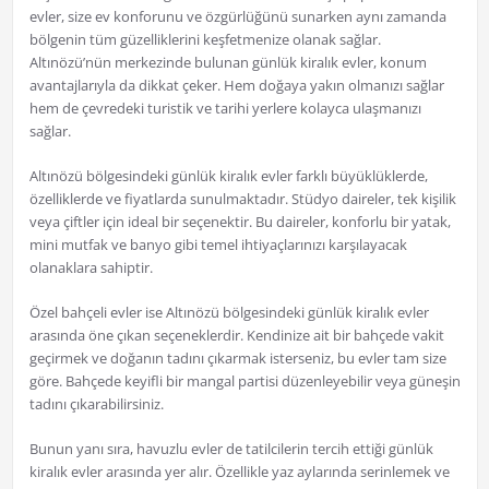
evler, size ev konforunu ve özgürlüğünü sunarken aynı zamanda
bölgenin tüm güzelliklerini keşfetmenize olanak sağlar.
Altınözü’nün merkezinde bulunan günlük kiralık evler, konum
avantajlarıyla da dikkat çeker. Hem doğaya yakın olmanızı sağlar
hem de çevredeki turistik ve tarihi yerlere kolayca ulaşmanızı
sağlar.
Altınözü bölgesindeki günlük kiralık evler farklı büyüklüklerde,
özelliklerde ve fiyatlarda sunulmaktadır. Stüdyo daireler, tek kişilik
veya çiftler için ideal bir seçenektir. Bu daireler, konforlu bir yatak,
mini mutfak ve banyo gibi temel ihtiyaçlarınızı karşılayacak
olanaklara sahiptir.
Özel bahçeli evler ise Altınözü bölgesindeki günlük kiralık evler
arasında öne çıkan seçeneklerdir. Kendinize ait bir bahçede vakit
geçirmek ve doğanın tadını çıkarmak isterseniz, bu evler tam size
göre. Bahçede keyifli bir mangal partisi düzenleyebilir veya güneşin
tadını çıkarabilirsiniz.
Bunun yanı sıra, havuzlu evler de tatilcilerin tercih ettiği günlük
kiralık evler arasında yer alır. Özellikle yaz aylarında serinlemek ve