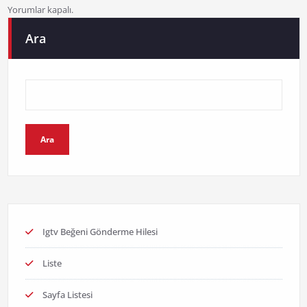
Yorumlar kapalı.
Ara
Ara
Igtv Beğeni Gönderme Hilesi
Liste
Sayfa Listesi