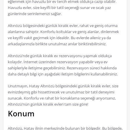
eğlenmek için havuzlu bir ev tercih etmek oldukça cazip olabilir.
Havuzlu evler, size keyifli bir tatil seçeneği sunar ve sıcak yaz
günlerinde serinlemenizi sağlar.
Altınözü bölgesindeki günlük kiralık evler, rahat ve geniş oturma
alanlarına sahiptir. Konforlu koltuklar ve geniş alanlar, dinlenmek
ve keyifli vakit geçirmek için idealdir. Bu evlerde aileniz ya da
arkadaşlarınızla birlikte unutulmaz anılar biriktirebilirsiniz.
Altınözü’nde günlük kiralık ev rezervasyonu yapmak oldukça
kolaydır. İnternet üzerinden rezervasyon yapabilir veya ev
sahipleriyle iletişime geçebilirsiniz. Rezervasyon süreci hakkında
daha detaylı bilgi için aşağıdaki iletişim bilgilerini kullanabilirsiniz.
Unutmayın, Hatay Altınözü bölgesindeki günlük kiralık evler, size
evinizdeymiş gibi hissettirecek ve unutulmaz bir tatil deneyimi
sunacak. Konforlu ve rahat bir konaklama seçeneği arıyorsanız,
Altınözü’nün günlük kiralık evleri tam size göre!
Konum
Altınözü, Hatay ilinin merkezinde bulunan bir bölgedir. Bu bölgede,