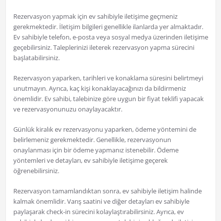
Rezervasyon yapmak için ev sahibiyle iletişime geçmeniz
gerekmektedir. İletişim bilgileri genellikle ilanlarda yer almaktadır.
Ev sahibiyle telefon, e-posta veya sosyal medya üzerinden iletişime
geçebilirsiniz. Taleplerinizi ileterek rezervasyon yapma sürecini
başlatabilirsiniz.
Rezervasyon yaparken, tarihleri ve konaklama süresini belirtmeyi
unutmayın. Ayrıca, kaç kişi konaklayacağınızı da bildirmeniz
önemlidir. Ev sahibi, talebinize göre uygun bir fiyat teklifi yapacak
ve rezervasyonunuzu onaylayacaktır.
Günlük kiralık ev rezervasyonu yaparken, ödeme yöntemini de
belirlemeniz gerekmektedir. Genellikle, rezervasyonun
onaylanması için bir ödeme yapmanız istenebilir. Ödeme
yöntemleri ve detayları, ev sahibiyle iletişime geçerek
öğrenebilirsiniz.
Rezervasyon tamamlandıktan sonra, ev sahibiyle iletişim halinde
kalmak önemlidir. Varış saatini ve diğer detayları ev sahibiyle
paylaşarak check-in sürecini kolaylaştırabilirsiniz. Ayrıca, ev