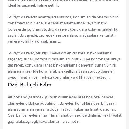
ideal bir seçenek haline getirir.
Stüdyo dairelerin avantajları arasında, konumları da önemli bir rol
oynamaktadır. Genellikle şehir merkezlerinde veya turistik
bölgelerde bulunan stüdyo daireler, konuklara kolay erişilebilirlik
sağlar. Bu sayede, çevredeki restoranlara, mağazalara ve turistik
yerlere kolaylıkla ulaşabilirsiniz.
Stüdyo daireler, tek kişilik veya çiftler için ideal bir konaklama
seçeneği sunar. Kompakt tasarımları, pratiklik ve konforu bir araya
getirerek, konuklara rahat bir konaklama deneyimi sunar. Sınırlı
alanı en iyi şekilde kullanarak işlevselliği artıran stüdyo daireler,
uygun fiyatları ve merkezi konumlarıyla dikkat çekmektedir.
Özel Bahçeli Evler
Altınözü bölgesindeki günlük kiralık evler arasında özel bahçesi
olan evler oldukça popülerdir. Bu evler, konuklara özel bir yaşam
alanı sunmanın yanı sıra doğanın tadını çıkarma fırsatı da sunar.
Özel bahçeli evler, misafirlerin rahat bir şekilde dinlenip keyifli vakit
geçirebileceği açık hava alanlarına sahiptir.