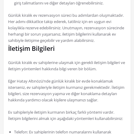
giriş talimatlarını ve diğer detayları öğrenebilirsiniz.
Günlük kiralık ev rezervasyon süreci bu adımlardan oluşmaktadır.
Her adımı dikkatlice takip ederek, tatiliniz için en uygun evi
kolaylıkla rezerve edebilirsiniz. Unutmayın, rezervasyon sürecinde
herhangi bir sorun yaşarsanız, iletişim bilgilerini kullanarak ev
sahibiyle iletişime geçebilir ve yardım alabilirsiniz.
İletişim Bilgileri
Günlük kiralık ev sahiplerine ulaşmak için gerekli iletişim bilgileri ve
iletişim yöntemleri hakkında bilgi veren bir bölüm.
Eğer Hatay Altınözü’nde günlük kiralık bir evde konaklamak
isterseniz, ev sahipleriyle iletişim kurmanız gerekmektedir. İletişim
bilgileri, size rezervasyon yapma ve diğer konaklama detayları
hakkında yardımcı olacak kişilere ulaşmanızı sağlar.
Ev sahipleriyle iletişim kurmanın birkaç farklı yöntemi vardır.
İletişim bilgilerini almak için aşağıdaki yöntemleri kullanabilirsiniz:
Telefon: Ev sahiplerinin telefon numaralarını kullanarak