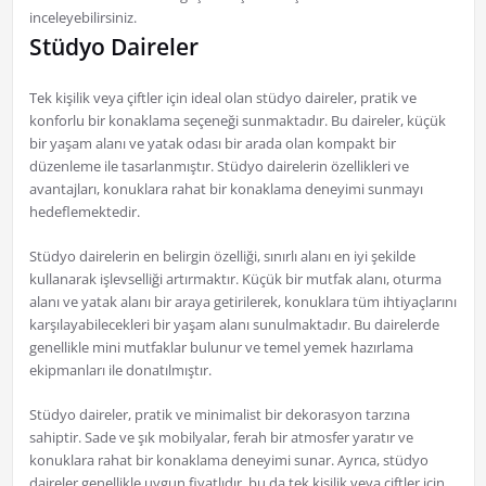
inceleyebilirsiniz.
Stüdyo Daireler
Tek kişilik veya çiftler için ideal olan stüdyo daireler, pratik ve
konforlu bir konaklama seçeneği sunmaktadır. Bu daireler, küçük
bir yaşam alanı ve yatak odası bir arada olan kompakt bir
düzenleme ile tasarlanmıştır. Stüdyo dairelerin özellikleri ve
avantajları, konuklara rahat bir konaklama deneyimi sunmayı
hedeflemektedir.
Stüdyo dairelerin en belirgin özelliği, sınırlı alanı en iyi şekilde
kullanarak işlevselliği artırmaktır. Küçük bir mutfak alanı, oturma
alanı ve yatak alanı bir araya getirilerek, konuklara tüm ihtiyaçlarını
karşılayabilecekleri bir yaşam alanı sunulmaktadır. Bu dairelerde
genellikle mini mutfaklar bulunur ve temel yemek hazırlama
ekipmanları ile donatılmıştır.
Stüdyo daireler, pratik ve minimalist bir dekorasyon tarzına
sahiptir. Sade ve şık mobilyalar, ferah bir atmosfer yaratır ve
konuklara rahat bir konaklama deneyimi sunar. Ayrıca, stüdyo
daireler genellikle uygun fiyatlıdır, bu da tek kişilik veya çiftler için