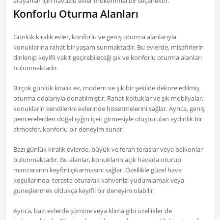
arayanlar için havuzlu evler mükemmel bir seçenektir.
Konforlu Oturma Alanları
Günlük kiralık evler, konforlu ve geniş oturma alanlarıyla
konuklarına rahat bir yaşam sunmaktadır. Bu evlerde, misafirlerin
dinlenip keyifli vakit geçirebileceği şık ve konforlu oturma alanları
bulunmaktadır.
Birçok günlük kiralık ev, modern ve şık bir şekilde dekore edilmiş
oturma odalarıyla donatılmıştır. Rahat koltuklar ve şık mobilyalar,
konukların kendilerini evlerinde hissetmelerini sağlar. Ayrıca, geniş
pencerelerden doğal ışığın içeri girmesiyle oluşturulan aydınlık bir
atmosfer, konforlu bir deneyim sunar.
Bazı günlük kiralık evlerde, büyük ve ferah teraslar veya balkonlar
bulunmaktadır. Bu alanlar, konukların açık havada oturup
manzaranın keyfini çıkarmasını sağlar. Özellikle güzel hava
koşullarında, terasta oturarak kahvenizi yudumlamak veya
güneşlenmek oldukça keyifli bir deneyim olabilir.
Ayrıca, bazı evlerde şömine veya klima gibi özellikler de