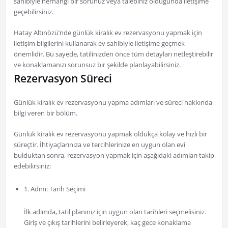
sahibiyle herhangi bir sorunuz veya talebiniz olduğunda iletişime
geçebilirsiniz.
Hatay Altınözü’nde günlük kiralık ev rezervasyonu yapmak için
iletişim bilgilerini kullanarak ev sahibiyle iletişime geçmek
önemlidir. Bu sayede, tatilinizden önce tüm detayları netleştirebilir
ve konaklamanızı sorunsuz bir şekilde planlayabilirsiniz.
Rezervasyon Süreci
Günlük kiralık ev rezervasyonu yapma adımları ve süreci hakkında
bilgi veren bir bölüm.
Günlük kiralık ev rezervasyonu yapmak oldukça kolay ve hızlı bir
süreçtir. İhtiyaçlarınıza ve tercihlerinize en uygun olan evi
bulduktan sonra, rezervasyon yapmak için aşağıdaki adımları takip
edebilirsiniz:
1. Adım: Tarih Seçimi
İlk adımda, tatil planınız için uygun olan tarihleri seçmelisiniz.
Giriş ve çıkış tarihlerini belirleyerek, kaç gece konaklama