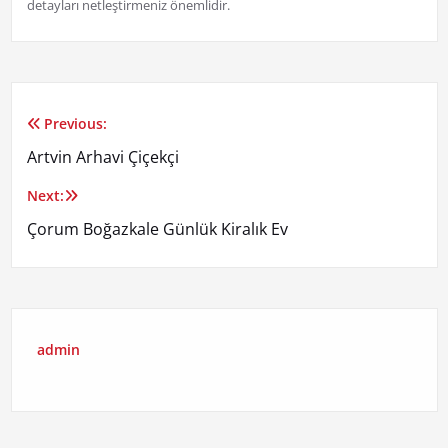
detayları netleştirmeniz önemlidir.
Previous:
Yazı
Artvin Arhavi Çiçekçi
gezinmesi
Next:
Çorum Boğazkale Günlük Kiralık Ev
admin