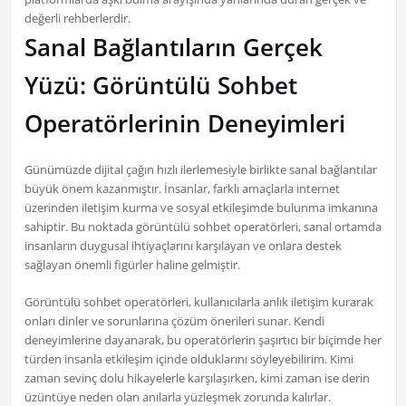
değerli rehberlerdir.
Sanal Bağlantıların Gerçek
Yüzü: Görüntülü Sohbet
Operatörlerinin Deneyimleri
Günümüzde dijital çağın hızlı ilerlemesiyle birlikte sanal bağlantılar
büyük önem kazanmıştır. İnsanlar, farklı amaçlarla internet
üzerinden iletişim kurma ve sosyal etkileşimde bulunma imkanına
sahiptir. Bu noktada görüntülü sohbet operatörleri, sanal ortamda
insanların duygusal ihtiyaçlarını karşılayan ve onlara destek
sağlayan önemli figürler haline gelmiştir.
Görüntülü sohbet operatörleri, kullanıcılarla anlık iletişim kurarak
onları dinler ve sorunlarına çözüm önerileri sunar. Kendi
deneyimlerine dayanarak, bu operatörlerin şaşırtıcı bir biçimde her
türden insanla etkileşim içinde olduklarını söyleyebilirim. Kimi
zaman sevinç dolu hikayelerle karşılaşırken, kimi zaman ise derin
üzüntüye neden olan anılarla yüzleşmek zorunda kalırlar.