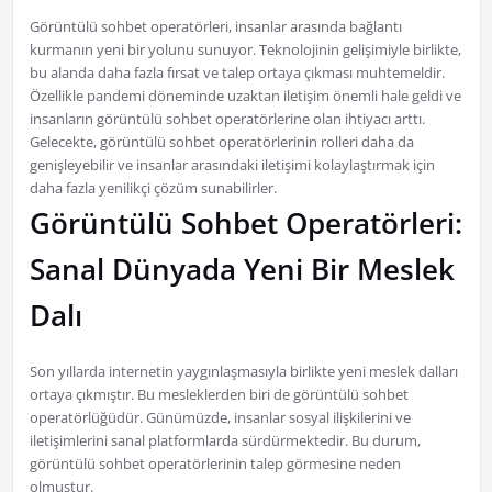
Görüntülü sohbet operatörleri, insanlar arasında bağlantı
kurmanın yeni bir yolunu sunuyor. Teknolojinin gelişimiyle birlikte,
bu alanda daha fazla fırsat ve talep ortaya çıkması muhtemeldir.
Özellikle pandemi döneminde uzaktan iletişim önemli hale geldi ve
insanların görüntülü sohbet operatörlerine olan ihtiyacı arttı.
Gelecekte, görüntülü sohbet operatörlerinin rolleri daha da
genişleyebilir ve insanlar arasındaki iletişimi kolaylaştırmak için
daha fazla yenilikçi çözüm sunabilirler.
Görüntülü Sohbet Operatörleri:
Sanal Dünyada Yeni Bir Meslek
Dalı
Son yıllarda internetin yaygınlaşmasıyla birlikte yeni meslek dalları
ortaya çıkmıştır. Bu mesleklerden biri de görüntülü sohbet
operatörlüğüdür. Günümüzde, insanlar sosyal ilişkilerini ve
iletişimlerini sanal platformlarda sürdürmektedir. Bu durum,
görüntülü sohbet operatörlerinin talep görmesine neden
olmuştur.