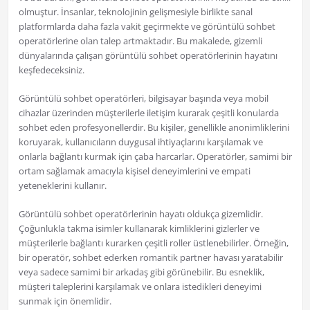
olmuştur. İnsanlar, teknolojinin gelişmesiyle birlikte sanal
platformlarda daha fazla vakit geçirmekte ve görüntülü sohbet
operatörlerine olan talep artmaktadır. Bu makalede, gizemli
dünyalarında çalışan görüntülü sohbet operatörlerinin hayatını
keşfedeceksiniz.
Görüntülü sohbet operatörleri, bilgisayar başında veya mobil
cihazlar üzerinden müşterilerle iletişim kurarak çeşitli konularda
sohbet eden profesyonellerdir. Bu kişiler, genellikle anonimliklerini
koruyarak, kullanıcıların duygusal ihtiyaçlarını karşılamak ve
onlarla bağlantı kurmak için çaba harcarlar. Operatörler, samimi bir
ortam sağlamak amacıyla kişisel deneyimlerini ve empati
yeteneklerini kullanır.
Görüntülü sohbet operatörlerinin hayatı oldukça gizemlidir.
Çoğunlukla takma isimler kullanarak kimliklerini gizlerler ve
müşterilerle bağlantı kurarken çeşitli roller üstlenebilirler. Örneğin,
bir operatör, sohbet ederken romantik partner havası yaratabilir
veya sadece samimi bir arkadaş gibi görünebilir. Bu esneklik,
müşteri taleplerini karşılamak ve onlara istedikleri deneyimi
sunmak için önemlidir.