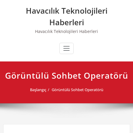
Skip
Havacılık Teknolojileri
to
content
Haberleri
Havacılık Teknolojileri Haberleri
Görüntülü Sohbet Operatörü
Başlangıç
Görüntülü Sohbet Operatörü