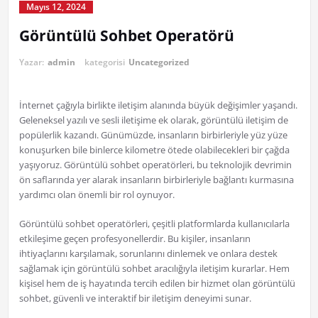
Mayıs 12, 2024
Görüntülü Sohbet Operatörü
Yazar:
admin
kategorisi
Uncategorized
İnternet çağıyla birlikte iletişim alanında büyük değişimler yaşandı.
Geleneksel yazılı ve sesli iletişime ek olarak, görüntülü iletişim de
popülerlik kazandı. Günümüzde, insanların birbirleriyle yüz yüze
konuşurken bile binlerce kilometre ötede olabilecekleri bir çağda
yaşıyoruz. Görüntülü sohbet operatörleri, bu teknolojik devrimin
ön saflarında yer alarak insanların birbirleriyle bağlantı kurmasına
yardımcı olan önemli bir rol oynuyor.
Görüntülü sohbet operatörleri, çeşitli platformlarda kullanıcılarla
etkileşime geçen profesyonellerdir. Bu kişiler, insanların
ihtiyaçlarını karşılamak, sorunlarını dinlemek ve onlara destek
sağlamak için görüntülü sohbet aracılığıyla iletişim kurarlar. Hem
kişisel hem de iş hayatında tercih edilen bir hizmet olan görüntülü
sohbet, güvenli ve interaktif bir iletişim deneyimi sunar.