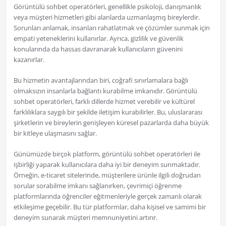
Görüntülü sohbet operatörleri, genellikle psikoloji, danışmanlık
veya müşteri hizmetleri gibi alanlarda uzmanlaşmış bireylerdir.
Sorunları anlamak, insanları rahatlatmak ve çözümler sunmak için
empati yeteneklerini kullanırlar. Ayrıca, gizlilik ve güvenlik
konularında da hassas davranarak kullanıcıların güvenini
kazanırlar.
Bu hizmetin avantajlarından biri, coğrafi sınırlamalara bağlı
olmaksızın insanlarla bağlantı kurabilme imkanıdır. Görüntülü
sohbet operatörleri, farklı dillerde hizmet verebilir ve kültürel
farklılıklara saygılı bir şekilde iletişim kurabilirler. Bu, uluslararası
şirketlerin ve bireylerin genişleyen küresel pazarlarda daha büyük
bir kitleye ulaşmasını sağlar.
Günümüzde birçok platform, görüntülü sohbet operatörleri ile
işbirliği yaparak kullanıcılara daha iyi bir deneyim sunmaktadır.
Örneğin, e-ticaret sitelerinde, müşterilere ürünle ilgili doğrudan
sorular sorabilme imkanı sağlanırken, çevrimiçi öğrenme
platformlarında öğrenciler eğitmenleriyle gerçek zamanlı olarak
etkileşime geçebilir. Bu tür platformlar, daha kişisel ve samimi bir
deneyim sunarak müşteri memnuniyetini artırır.