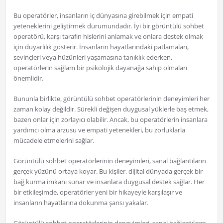
Bu operatörler, insanların iç dünyasına girebilmek için empati
yeteneklerini geliştirmek durumundadır. İyi bir görüntülü sohbet
operatörü, karşı tarafın hislerini anlamak ve onlara destek olmak
için duyarlılık gösterir. İnsanların hayatlarındaki patlamaları,
sevinçleri veya hüzünleri yaşamasına tanıklık ederken,
operatörlerin sağlam bir psikolojik dayanağa sahip olmaları
önemlidir.
Bununla birlikte, görüntülü sohbet operatörlerinin deneyimleri her
zaman kolay değildir. Sürekli değişen duygusal yüklerle baş etmek,
bazen onlar için zorlayıcı olabilir. Ancak, bu operatörlerin insanlara
yardımcı olma arzusu ve empati yetenekleri, bu zorluklarla
mücadele etmelerini sağlar.
Görüntülü sohbet operatörlerinin deneyimleri, sanal bağlantıların
gerçek yüzünü ortaya koyar. Bu kişiler, dijital dünyada gerçek bir
bağ kurma imkanı sunar ve insanlara duygusal destek sağlar. Her
bir etkileşimde, operatörler yeni bir hikayeyle karşılaşır ve
insanların hayatlarına dokunma şansı yakalar.