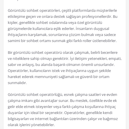
Görüntülü sohbet operatörleri, çeşitli platformlarda müşterilerle
etkileşime geçen ve onlara destek sağlayan profesyonellerdir. Bu
kişiler, genellikle sohbet odalarında veya özel görüntülü
görüşmelerde kullanıcılara eşlik ederler. İnsanların duygusal
ihtiyaçlarını karşılamak, sorunlarına çözüm bulmak veya sadece
samimi bir sohbet ortamı sunmak gibi farklı roller üstlenebilirler.
Bir görüntülü sohbet operatörü olarak çalışmak, belirli becerilere
ve niteliklere sahip olmayı gerektirir. İyi iletişim yetenekleri, empati,
sabır ve anlayış, bu alanda başarılı olmanın önemli unsurlarıdır.
Operatörler, kullanıcıların istek ve ihtiyaçlarına uygun şekilde
hareket ederek memnuniyeti sağlamalı ve güvenli bir ortam
sunmalıdır.
Görüntülü sohbet operatörlüğü, esnek çalışma saatleri ve evden
çalışma imkanı gibi avantajlar sunar. Bu meslek, özellikle evde ek
gelir elde etmek isteyenler veya farklı çalışma koşullarına ihtiyaç
duyanlar için ideal bir seçenektir. Operatörler, genellikle kendi
bilgisayarları ve internet bağlantıları üzerinden çalışır ve bağımsız
olarak işlerini yönetebilirler.