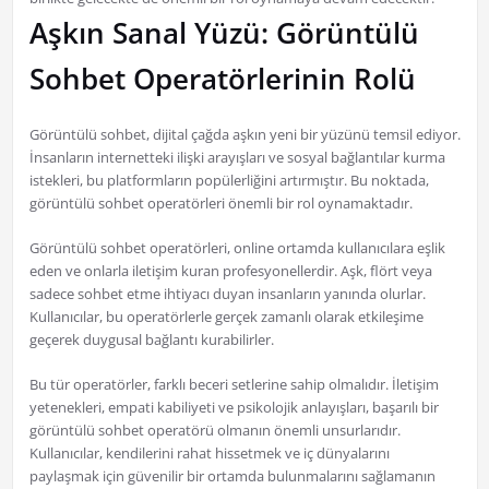
Aşkın Sanal Yüzü: Görüntülü
Sohbet Operatörlerinin Rolü
Görüntülü sohbet, dijital çağda aşkın yeni bir yüzünü temsil ediyor.
İnsanların internetteki ilişki arayışları ve sosyal bağlantılar kurma
istekleri, bu platformların popülerliğini artırmıştır. Bu noktada,
görüntülü sohbet operatörleri önemli bir rol oynamaktadır.
Görüntülü sohbet operatörleri, online ortamda kullanıcılara eşlik
eden ve onlarla iletişim kuran profesyonellerdir. Aşk, flört veya
sadece sohbet etme ihtiyacı duyan insanların yanında olurlar.
Kullanıcılar, bu operatörlerle gerçek zamanlı olarak etkileşime
geçerek duygusal bağlantı kurabilirler.
Bu tür operatörler, farklı beceri setlerine sahip olmalıdır. İletişim
yetenekleri, empati kabiliyeti ve psikolojik anlayışları, başarılı bir
görüntülü sohbet operatörü olmanın önemli unsurlarıdır.
Kullanıcılar, kendilerini rahat hissetmek ve iç dünyalarını
paylaşmak için güvenilir bir ortamda bulunmalarını sağlamanın