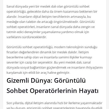
Sanal dünyada yeni bir meslek dalı olan görüntülü sohbet
operatörlüğü, gelecekte daha da önem kazanması beklenen bir
alandır. İnsanların dijital iletişim tercihlerinin artmasıyla, bu
mesleğe olan talebin de artacağı öngörülmektedir. Görüntülü
sohbet operatörleri, insanların sanal dünyada daha zengin ve
tatmin edici deneyimler yaşamalarına yardımcı olmak için
varlıklarını sürdüreceklerdir.
Görüntülü sohbet operatörlüğü, modern teknolojinin sunduğu
fırsatları değerlendiren dinamik bir meslek dalıdır. İletişim
becerilerine sahip olan ve insanlarla samimi ilişkiler kurmayı
sevenler için cazip bir seçenektir. Bu yeni meslek dalı, sanal
dünyada sosyal bağlantıları güçlendirmek ve insanların ihtiyaçlarını
karşılamak için etkili bir araç haline gelmiştir.
Gizemli Dünya: Görüntülü
Sohbet Operatörlerinin Hayatı
Son yıllarda, dijital iletişim alanında hızlı bir ilerleme yaşanmaktadır
ve bu durum, görüntülü sohbet operatörlerinin hayatında da etkili