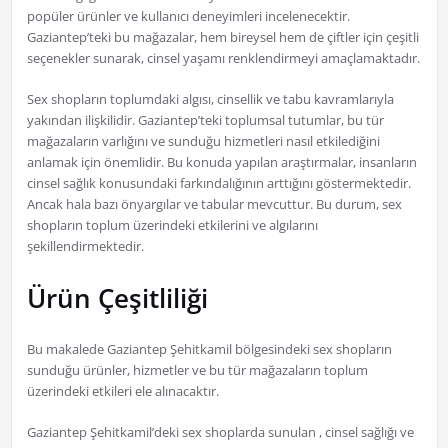
popüler ürünler ve kullanıcı deneyimleri incelenecektir.
Gaziantep’teki bu mağazalar, hem bireysel hem de çiftler için çeşitli
seçenekler sunarak, cinsel yaşamı renklendirmeyi amaçlamaktadır.
Sex shopların toplumdaki algısı, cinsellik ve tabu kavramlarıyla
yakından ilişkilidir. Gaziantep’teki toplumsal tutumlar, bu tür
mağazaların varlığını ve sunduğu hizmetleri nasıl etkilediğini
anlamak için önemlidir. Bu konuda yapılan araştırmalar, insanların
cinsel sağlık konusundaki farkındalığının arttığını göstermektedir.
Ancak hala bazı önyargılar ve tabular mevcuttur. Bu durum, sex
shopların toplum üzerindeki etkilerini ve algılarını
şekillendirmektedir.
Ürün Çeşitliliği
Bu makalede Gaziantep Şehitkamil bölgesindeki sex shopların
sunduğu ürünler, hizmetler ve bu tür mağazaların toplum
üzerindeki etkileri ele alınacaktır.
Gaziantep Şehitkamil’deki sex shoplarda sunulan , cinsel sağlığı ve