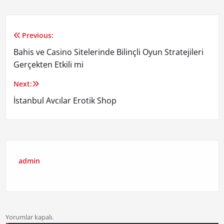
Previous:
Yazı
Bahis ve Casino Sitelerinde Bilinçli Oyun Stratejileri
gezinmesi
Gerçekten Etkili mi
Next:
İstanbul Avcılar Erotik Shop
admin
Yorumlar kapalı.