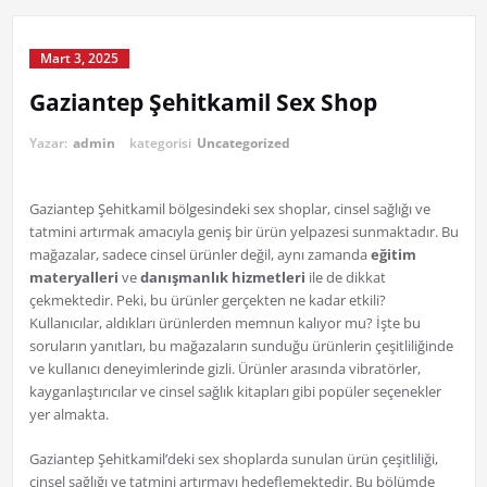
Mart 3, 2025
Gaziantep Şehitkamil Sex Shop
Yazar:
admin
kategorisi
Uncategorized
Gaziantep Şehitkamil bölgesindeki sex shoplar, cinsel sağlığı ve
tatmini artırmak amacıyla geniş bir ürün yelpazesi sunmaktadır. Bu
mağazalar, sadece cinsel ürünler değil, aynı zamanda
eğitim
materyalleri
ve
danışmanlık hizmetleri
ile de dikkat
çekmektedir. Peki, bu ürünler gerçekten ne kadar etkili?
Kullanıcılar, aldıkları ürünlerden memnun kalıyor mu? İşte bu
soruların yanıtları, bu mağazaların sunduğu ürünlerin çeşitliliğinde
ve kullanıcı deneyimlerinde gizli. Ürünler arasında vibratörler,
kayganlaştırıcılar ve cinsel sağlık kitapları gibi popüler seçenekler
yer almakta.
Gaziantep Şehitkamil’deki sex shoplarda sunulan ürün çeşitliliği,
cinsel sağlığı ve tatmini artırmayı hedeflemektedir. Bu bölümde