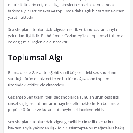
Bu tür ürünlerin erişilebilirliği, bireylerin cinsellik konusundaki
farkındalığını artırmakta ve toplumda daha açık bir tartışma ortamı
yaratmaktadır.
Sex shopların toplumdaki algısı, cinsellik ve tabu kavramlarıyla
yakından ilişkilidir. Bu bölümde, Gaziantep’teki toplumsal tutumlar
ve değişim süreçleri ele alınacaktır.
Toplumsal Algı
Bu makalede Gaziantep Şehitkamil bölgesindeki sex shopların
sunduğu ürünler, hizmetler ve bu tür mağazaların toplum
üzerindeki etkileri ele alınacaktır.
Gaziantep Şehitkamil’deki sex shoplarda sunulan ürün çeşitliliği,
cinsel sağlığı ve tatmini artırmayı hedeflemektedir. Bu bölümde
popüler ürünler ve kullanıcı deneyimleri incelenecektir.
Sex shopların toplumdaki algısı, genellikle
cinsellik
ve
tabu
kavramlarıyla yakından ilişkilidir. Gaziantep’te bu mağazalara bakış