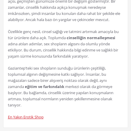
açısı, geçmişten günümüze önemli bir değişim göstermiştir. Bir
zamanlar, cinsellik hakkında açıkça konuşmak neredeyse
imkânsızken, şimdi insanlar bu konuları daha rahat bir şekilde ele
alabiliyor. Ancak hala bazı ön yargılar ve çekinceler mevcut.
Özellikle genç nesil, cinsel sağlığı ve tatmini artırmak amacıyla bu
tür ürünlere daha açık. Toplumda
cinselliğin normalleşmesi
adına atılan adımlar, sex shopların algısını da olumlu yönde
etkiliyor. Bu durum, cinsellik hakkında bilgi edinme ve sağlıklı bir
yaşam sürme konusunda farkındalık yaratıyor.
Gaziantep’teki sex shopların sunduğu ürünlerin çeşitliliği,
toplumsal algının değişmesine katkı sağlıyor. İnsanlar, bu
mağazaları sadece birer alışveriş noktası olarak değil, aynı
zamanda
eğitim ve farkındalık
merkezi olarak da görmeye
başlıyor. Bu bağlamda, cinsellik üzerine yapılan konuşmaların
artması, toplumsal normların yeniden şekillenmesine olanak
tanıyor.
En Yakın Erotik Shop