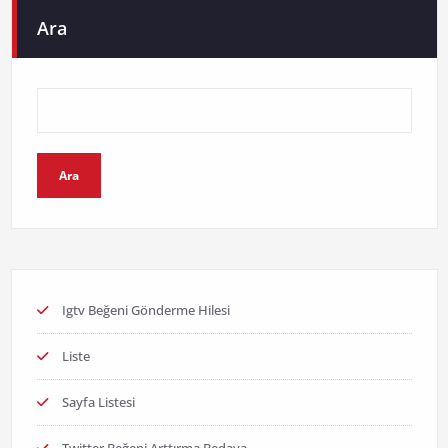
Ara
Ara
Igtv Beğeni Gönderme Hilesi
Liste
Sayfa Listesi