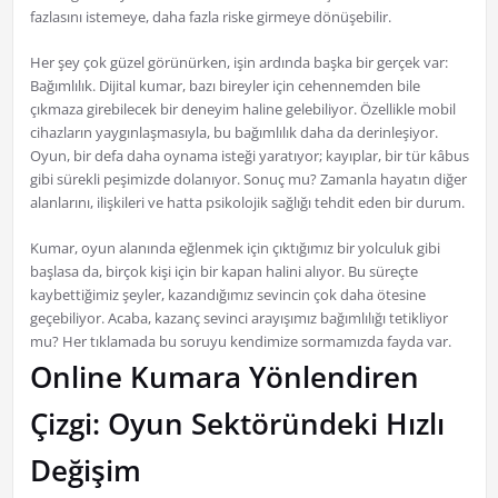
fazlasını istemeye, daha fazla riske girmeye dönüşebilir.
Her şey çok güzel görünürken, işin ardında başka bir gerçek var:
Bağımlılık. Dijital kumar, bazı bireyler için cehennemden bile
çıkmaza girebilecek bir deneyim haline gelebiliyor. Özellikle mobil
cihazların yaygınlaşmasıyla, bu bağımlılık daha da derinleşiyor.
Oyun, bir defa daha oynama isteği yaratıyor; kayıplar, bir tür kâbus
gibi sürekli peşimizde dolanıyor. Sonuç mu? Zamanla hayatın diğer
alanlarını, ilişkileri ve hatta psikolojik sağlığı tehdit eden bir durum.
Kumar, oyun alanında eğlenmek için çıktığımız bir yolculuk gibi
başlasa da, birçok kişi için bir kapan halini alıyor. Bu süreçte
kaybettiğimiz şeyler, kazandığımız sevincin çok daha ötesine
geçebiliyor. Acaba, kazanç sevinci arayışımız bağımlılığı tetikliyor
mu? Her tıklamada bu soruyu kendimize sormamızda fayda var.
Online Kumara Yönlendiren
Çizgi: Oyun Sektöründeki Hızlı
Değişim