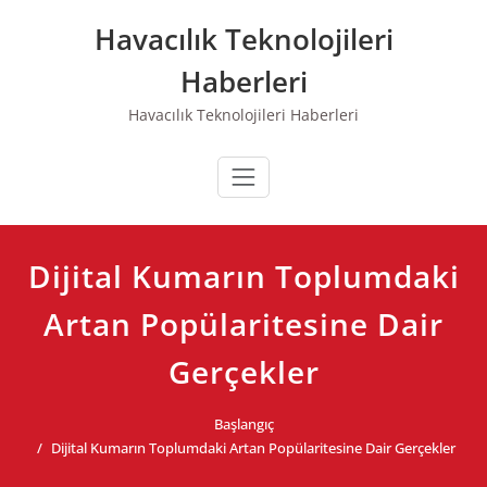
Skip
Havacılık Teknolojileri
to
content
Haberleri
Havacılık Teknolojileri Haberleri
Dijital Kumarın Toplumdaki
Artan Popülaritesine Dair
Gerçekler
Başlangıç
Dijital Kumarın Toplumdaki Artan Popülaritesine Dair Gerçekler