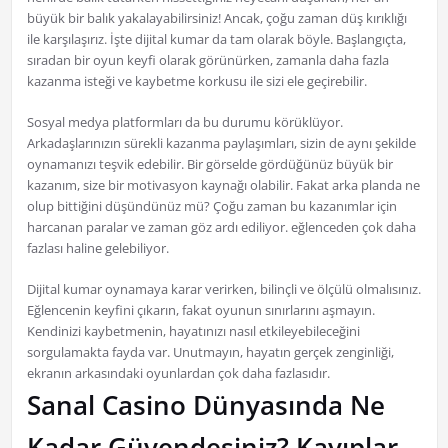
büyük bir balık yakalayabilirsiniz! Ancak, çoğu zaman düş kırıklığı
ile karşılaşırız. İşte dijital kumar da tam olarak böyle. Başlangıçta,
sıradan bir oyun keyfi olarak görünürken, zamanla daha fazla
kazanma isteği ve kaybetme korkusu ile sizi ele geçirebilir.
Sosyal medya platformları da bu durumu körüklüyor.
Arkadaşlarınızın sürekli kazanma paylaşımları, sizin de aynı şekilde
oynamanızı teşvik edebilir. Bir görselde gördüğünüz büyük bir
kazanım, size bir motivasyon kaynağı olabilir. Fakat arka planda ne
olup bittiğini düşündünüz mü? Çoğu zaman bu kazanımlar için
harcanan paralar ve zaman göz ardı ediliyor. eğlenceden çok daha
fazlası haline gelebiliyor.
Dijital kumar oynamaya karar verirken, bilinçli ve ölçülü olmalısınız.
Eğlencenin keyfini çıkarın, fakat oyunun sınırlarını aşmayın.
Kendinizi kaybetmenin, hayatınızı nasıl etkileyebileceğini
sorgulamakta fayda var. Unutmayın, hayatın gerçek zenginliği,
ekranın arkasındaki oyunlardan çok daha fazlasıdır.
Sanal Casino Dünyasında Ne
Kadar Güvendesiniz? Kayıplar