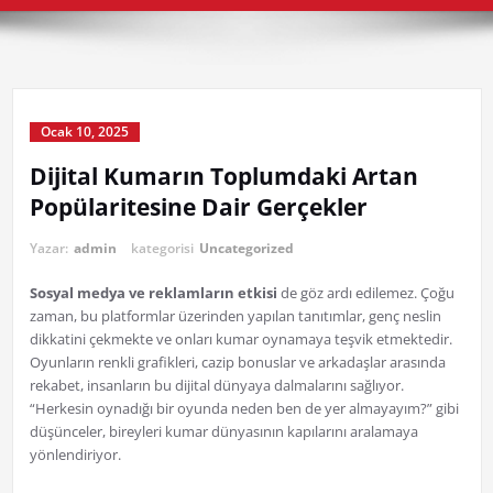
Ocak 10, 2025
Dijital Kumarın Toplumdaki Artan
Popülaritesine Dair Gerçekler
Yazar:
admin
kategorisi
Uncategorized
Sosyal medya ve reklamların etkisi
de göz ardı edilemez. Çoğu
zaman, bu platformlar üzerinden yapılan tanıtımlar, genç neslin
dikkatini çekmekte ve onları kumar oynamaya teşvik etmektedir.
Oyunların renkli grafikleri, cazip bonuslar ve arkadaşlar arasında
rekabet, insanların bu dijital dünyaya dalmalarını sağlıyor.
“Herkesin oynadığı bir oyunda neden ben de yer almayayım?” gibi
düşünceler, bireyleri kumar dünyasının kapılarını aralamaya
yönlendiriyor.