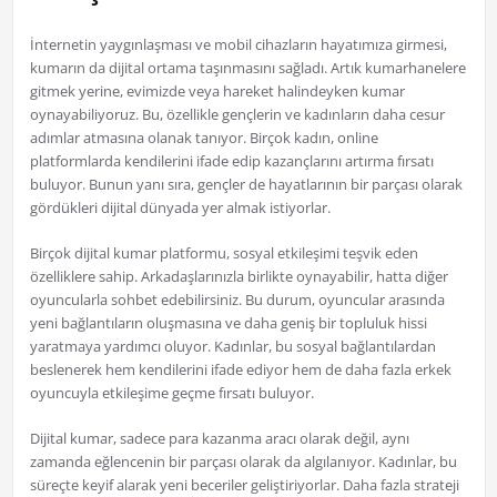
İnternetin yaygınlaşması ve mobil cihazların hayatımıza girmesi,
kumarın da dijital ortama taşınmasını sağladı. Artık kumarhanelere
gitmek yerine, evimizde veya hareket halindeyken kumar
oynayabiliyoruz. Bu, özellikle gençlerin ve kadınların daha cesur
adımlar atmasına olanak tanıyor. Birçok kadın, online
platformlarda kendilerini ifade edip kazançlarını artırma fırsatı
buluyor. Bunun yanı sıra, gençler de hayatlarının bir parçası olarak
gördükleri dijital dünyada yer almak istiyorlar.
Birçok dijital kumar platformu, sosyal etkileşimi teşvik eden
özelliklere sahip. Arkadaşlarınızla birlikte oynayabilir, hatta diğer
oyuncularla sohbet edebilirsiniz. Bu durum, oyuncular arasında
yeni bağlantıların oluşmasına ve daha geniş bir topluluk hissi
yaratmaya yardımcı oluyor. Kadınlar, bu sosyal bağlantılardan
beslenerek hem kendilerini ifade ediyor hem de daha fazla erkek
oyuncuyla etkileşime geçme fırsatı buluyor.
Dijital kumar, sadece para kazanma aracı olarak değil, aynı
zamanda eğlencenin bir parçası olarak da algılanıyor. Kadınlar, bu
süreçte keyif alarak yeni beceriler geliştiriyorlar. Daha fazla strateji