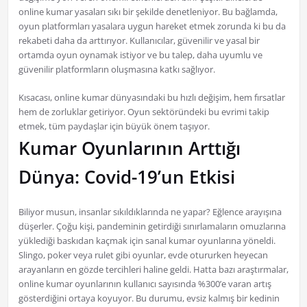
online kumar yasaları sıkı bir şekilde denetleniyor. Bu bağlamda,
oyun platformları yasalara uygun hareket etmek zorunda ki bu da
rekabeti daha da arttırıyor. Kullanıcılar, güvenilir ve yasal bir
ortamda oyun oynamak istiyor ve bu talep, daha uyumlu ve
güvenilir platformların oluşmasına katkı sağlıyor.
Kısacası, online kumar dünyasındaki bu hızlı değişim, hem fırsatlar
hem de zorluklar getiriyor. Oyun sektöründeki bu evrimi takip
etmek, tüm paydaşlar için büyük önem taşıyor.
Kumar Oyunlarının Arttığı
Dünya: Covid-19’un Etkisi
Biliyor musun, insanlar sıkıldıklarında ne yapar? Eğlence arayışına
düşerler. Çoğu kişi, pandeminin getirdiği sınırlamaların omuzlarına
yüklediği baskıdan kaçmak için sanal kumar oyunlarına yöneldi.
Slingo, poker veya rulet gibi oyunlar, evde otururken heyecan
arayanların en gözde tercihleri haline geldi. Hatta bazı araştırmalar,
online kumar oyunlarının kullanıcı sayısında %300’e varan artış
gösterdiğini ortaya koyuyor. Bu durumu, evsiz kalmış bir kedinin