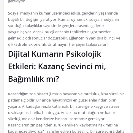
gerekiyor.
Sosyal medyanın kumar üzerindeki etkisi, gençlerin yaşamında
büyük bir değişim yaratıyor. Kumar oynamak, sosyal medyanın
sunduğu kolaylıklar sayesinde gençler arasında giderek
yaygınlaşıyor. Ancak bu eğlencenin tehlikelerini görmezden
gelmek, ciddi sonuçlar doğurabilir. Eğlencenin yanı sıra bilinçli ve
dikkatli olmak önemli. Unutmayın, her şeyin fazlası zarar!
Dijital Kumarın Psikolojik
Etkileri: Kazanç Sevinci mi,
Bağımlılık mı?
Kazandığımızda hissettiğimiz o heyecan ve mutluluk, kısa süreli bir
patlama gibidir. Bir anda hayatımızın en güzel anlarından birini
yaşarız. Arkadaşlarımızla kutlamak, bir süreliğine kaygı ve stresin
uzaklaşması harika bir duygu. Ancak bu mutluluğun ne kadar
sürdüğüne dair kendimize bir soru sormamız gerekiyor.
Kazançlarımızın peşinden sürüklenirken, kaybetme riskimizi ne
kadar göze alıyoruz? Transfer edilen bu sevinç, bir süre sonra daha