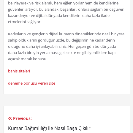
belirleyerek ve risk alarak, hem eğleniyorlar hem de kendilerine
güvenleri artıyor. bu alandaki başarıları, onlara sağlam bir özgüven
kazandırıyor ve dijital dünyada kendilerini daha fazla ifade
etmelerini sağlıyor.
Kadınların ve gençlerin dijital kumarın dinamiklerinde nasıl bir yere
sahip olduklarını gördüğünüzde, bu değişimin ne kadar derin
olduğunu daha iyi anlayabilirsiniz. Her geçen gün bu dünyada
daha fazla bireyin yer alması, gelecekte ne gibi yeniliklere kapı
açacak merak konusu.
bahis siteleri
deneme bonusu veren site
Previous:
Yazı
Kumar Bağımlılığı ile Nasıl Başa Çıkılır