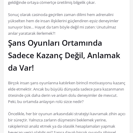
geldiğinde ortaya cömertçe üretilmiş bilgelik çıkar.
Sonuç olarak casinoda geçirilen zaman dilimi hem adrenalini
yükselten hem de insan ilişkilerini güçlendiren eşsiz deneyimler
sunuyor bize… Hayat da tam böyle değil mi zaten: Unutulmaz
anılar yaratarak ilerlemek?!
Şans Oyunları Ortamında
Sadece Kazanç Değil, Anlamak
da Var!
Birçok insan şans oyunlarına katılırken birincil motivasyonu kazanç
elde etmektir. Ancak bu büyülü dünyada sadece para kazanmanın
ötesinde çok daha derin ve anlam dolu deneyimler de mevcut.
Peki, bu ortamda anlayışın rolü sizce nedir?
Öncelikle, her bir oyunun arkasındaki stratejiyi kavramak zihin açıcı
bir süreçtir. Yalnızca zarların düşmesini beklemek yerine,
rakiplerinizi analiz etmek ya da olasılık hesaplamaları yapmak
heyecan verici olabilir mi? Şansa dayalı birçok oyunda zihinsel