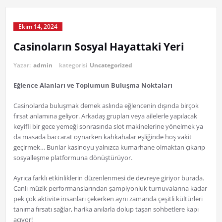
Ekim 14, 2024
Casinoların Sosyal Hayattaki Yeri
Yazar:
admin
kategorisi
Uncategorized
Eğlence Alanları ve Toplumun Buluşma Noktaları
Casinolarda buluşmak demek aslında eğlencenin dışında birçok
fırsat anlamına geliyor. Arkadaş grupları veya ailelerle yapılacak
keyifli bir gece yemeği sonrasında slot makinelerine yönelmek ya
da masada baccarat oynarken kahkahalar eşliğinde hoş vakit
geçirmek… Bunlar kasinoyu yalnızca kumarhane olmaktan çıkarıp
sosyalleşme platformuna dönüştürüyor.
Ayrıca farklı etkinliklerin düzenlenmesi de devreye giriyor burada.
Canlı müzik performanslarından şampiyonluk turnuvalarına kadar
pek çok aktivite insanları çekerken aynı zamanda çeşitli kültürleri
tanıma fırsatı sağlar, harika anılarla dolup taşan sohbetlere kapı
açıyor!