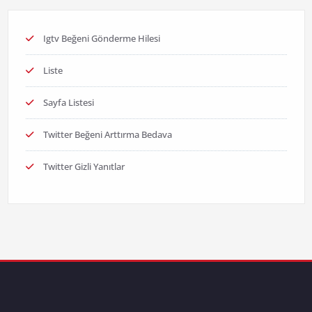
Igtv Beğeni Gönderme Hilesi
Liste
Sayfa Listesi
Twitter Beğeni Arttırma Bedava
Twitter Gizli Yanıtlar