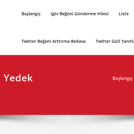
Başlangıç
Igtv Beğeni Gönderme Hilesi
Liste
Twitter Beğeni Arttırma Bedava
Twitter Gizli Yanıtl
l Yedek
Başlangıç