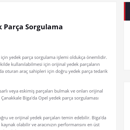
k Parça Sorgulama
 için yedek parça sorgulama işlemi oldukça önemlidir.
ilde kullanılabilmesi için orijinal yedek parçaların
a oturan araç sahipleri için doğru yedek parça tedarik
arlı veya eskimiş parçaları bulmak ve onları orijinal
ir. Çanakkale Biga'da Opel yedek parça sorgulaması
doğru ve orijinal yedek parçaları temin edebilir. Biga'da
 kaynak olabilir ve aracınızın performansını en üst