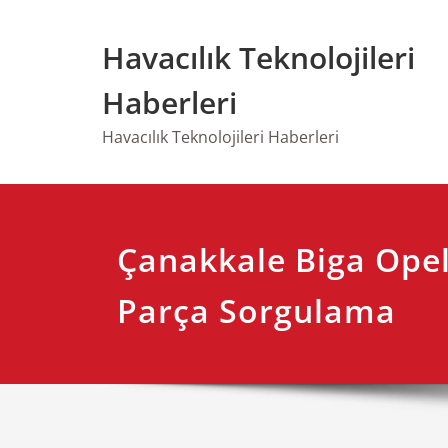
Skip
to
Havacılık Teknolojileri
content
Haberleri
Havacılık Teknolojileri Haberleri
Çanakkale Biga Ope
Parça Sorgulama