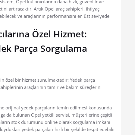
stem, Opel kullanıcılarına daha hızlı, güvenilir ve
i artıracaktır. Artık Opel araç sahipleri, ihtiyaç
ebilecek ve araçlarının performansını en üst seviyede
cılarına Özel Hizmet:
dek Parça Sorgulama
çin özel bir hizmet sunulmaktadır: Yedek parça
hiplerinin araçlarının tamir ve bakım süreçlerini
ne orijinal yedek parçaların temin edilmesi konusunda
a'da bulunan Opel yetkili servisi, müşterilerine çeşitli
aların stok durumunu online olarak sorgulama imkanı
uydukları yedek parçaları hızlı bir şekilde tespit edebilir