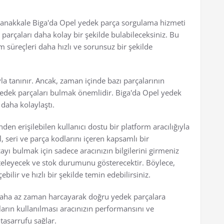
 Çanakkale Biga'da Opel yedek parça sorgulama hizmeti
k parçaları daha kolay bir şekilde bulabileceksiniz. Bu
 süreçleri daha hızlı ve sorunsuz bir şekilde
yla tanınır. Ancak, zaman içinde bazı parçalarının
 yedek parçaları bulmak önemlidir. Biga'da Opel yedek
 daha kolaylaştı.
en erişilebilen kullanıcı dostu bir platform aracılığıyla
 seri ve parça kodlarını içeren kapsamlı bir
yı bulmak için sadece aracınızın bilgilerini girmeniz
isteleyecek ve stok durumunu gösterecektir. Böylece,
bilir ve hızlı bir şekilde temin edebilirsiniz.
i daha az zaman harcayarak doğru yedek parçalara
aların kullanılması aracınızın performansını ve
tasarrufu sağlar.