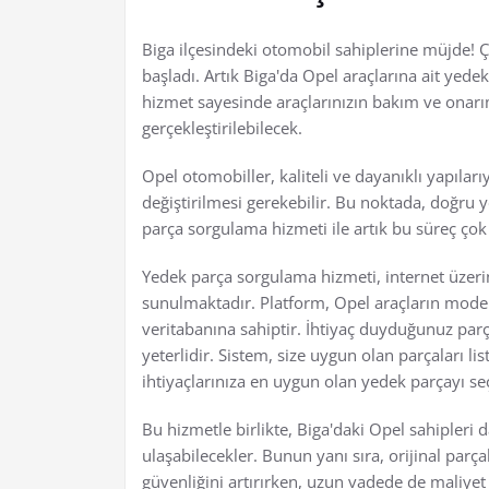
Biga ilçesindeki otomobil sahiplerine müjde!
başladı. Artık Biga'da Opel araçlarına ait yede
hizmet sayesinde araçlarınızın bakım ve onarım
gerçekleştirilebilecek.
Opel otomobiller, kaliteli ve dayanıklı yapıları
değiştirilmesi gerekebilir. Bu noktada, doğru
parça sorgulama hizmeti ile artık bu süreç çok
Yedek parça sorgulama hizmeti, internet üzerind
sunulmaktadır. Platform, Opel araçların model,
veritabanına sahiptir. İhtiyaç duyduğunuz parça
yeterlidir. Sistem, size uygun olan parçaları l
ihtiyaçlarınıza en uygun olan yedek parçayı seçe
Bu hizmetle birlikte, Biga'daki Opel sahipler
ulaşabilecekler. Bunun yanı sıra, orijinal parç
güvenliğini artırırken, uzun vadede de maliyet 