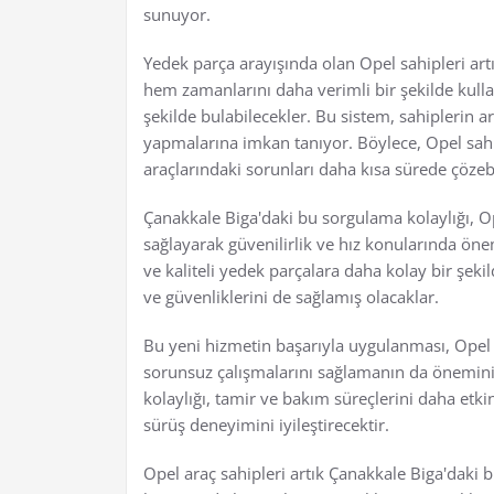
sunuyor.
Yedek parça arayışında olan Opel sahipleri art
hem zamanlarını daha verimli bir şekilde kullan
şekilde bulabilecekler. Bu sistem, sahiplerin
yapmalarına imkan tanıyor. Böylece, Opel sahip
araçlarındaki sorunları daha kısa sürede çözeb
Çanakkale Biga'daki bu sorgulama kolaylığı, Ope
sağlayarak güvenilirlik ve hız konularında önem
ve kaliteli yedek parçalara daha kolay bir şek
ve güvenliklerini de sağlamış olacaklar.
Bu yeni hizmetin başarıyla uygulanması, Opel 
sorunsuz çalışmalarını sağlamanın da önemini 
kolaylığı, tamir ve bakım süreçlerini daha etk
sürüş deneyimini iyileştirecektir.
Opel araç sahipleri artık Çanakkale Biga'daki