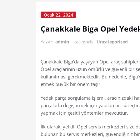
Ocak 22, 2024
Çanakkale Biga Opel Yede
Yazar:
admin
kategorisi
Uncategorized
Çanakkale Biga'da yaşayan Opel araç sahipleri
Opel araçlarının uzun ömürlü ve güvenli bir şek
kullanılması gerekmektedir. Bu nedenle, Biga'd
etmek büyük bir önem taşır.
Yedek parça sorgulama işlemi, aracınızdaki has
parçalarla değiştirmek için yapılan bir süreçt
yapmak için çeşitli yöntemler mevcuttur.
İlk olarak, yetkili Opel servis merkezleri size 
bulunan bu servis merkezleri, güvendiğiniz bir