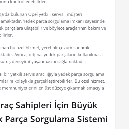
nu kontrol edebilirler.
ga'da bulunan Opel yetkili servisi, müşteri
amaktadır. Yedek parça sorgulama imkanı sayesinde,
 parçalara ulaşabilir ve böylece araçlarının bakım ve
lirler.
ğlanan bu özel hizmet, yerel bir çözüm sunarak
adır. Ayrıca, orijinal yedek parçaların kullanılması,
r sürüş deneyimi yaşanmasını sağlamaktadır.
 bir yetkili servis aracılığıyla yedek parça sorgulama
rını kolaylıkla gerçekleştirebilirler. Bu özel hizmet,
k ve memnuniyetlerini en üst düzeye çıkarmak amacıyla
raç Sahipleri İçin Büyük
ek Parça Sorgulama Sistemi