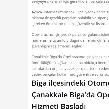
seviyeye çıkarmak için gerekli olan parçaları sa
Ayrıca, internet üzerindeki Opel yedek parça si
tıklama ile gerekli parçaları bulabilir ve sipar
gereken önemli bir nokta, güvenilir ve lisanslı 
Opel aracınız için yedek parça sorgulama işlem
numarasına uyumlu olduğundan emin olmalısını
güvenliğini sağlamanızı sağlar.
Çanakkale Biga'da Opel aracınız için yedek pa
ömürlülüğünü sağlamak adına oldukça önemlidir
satıcılardan orijinal yedek parçalar temin ede
yedek parçalar kullanmak, güvenli ve sorunsuz 
Biga ilçesindeki Otom
Çanakkale Biga’da Op
Hizmeti Başladı