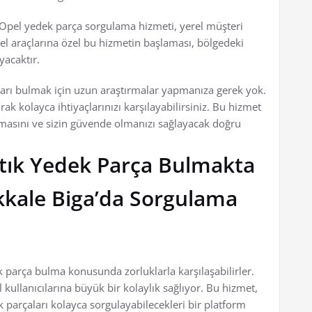
 Opel yedek parça sorgulama hizmeti, yerel müşteri
l araçlarına özel bu hizmetin başlaması, bölgedeki
yacaktır.
aları bulmak için uzun araştırmalar yapmanıza gerek yok.
k kolayca ihtiyaçlarınızı karşılayabilirsiniz. Bu hizmet
ışmasını ve sizin güvende olmanızı sağlayacak doğru
rtık Yedek Parça Bulmakta
kale Biga’da Sorgulama
 parça bulma konusunda zorluklarla karşılaşabilirler.
kullanıcılarına büyük bir kolaylık sağlıyor. Bu hizmet,
k parçaları kolayca sorgulayabilecekleri bir platform