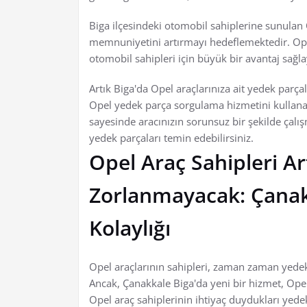
Biga ilçesindeki otomobil sahiplerine sunulan
memnuniyetini artırmayı hedeflemektedir. Ope
otomobil sahipleri için büyük bir avantaj sağla
Artık Biga'da Opel araçlarınıza ait yedek parç
Opel yedek parça sorgulama hizmetini kullanara
sayesinde aracınızın sorunsuz bir şekilde çal
yedek parçaları temin edebilirsiniz.
Opel Araç Sahipleri A
Zorlanmayacak: Çanak
Kolaylığı
Opel araçlarının sahipleri, zaman zaman yedek
Ancak, Çanakkale Biga'da yeni bir hizmet, Opel 
Opel araç sahiplerinin ihtiyaç duydukları yede