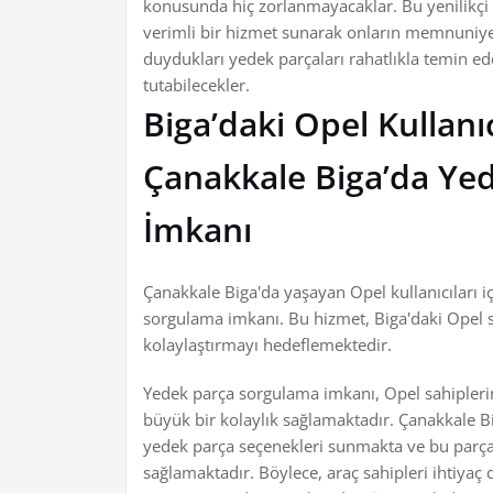
konusunda hiç zorlanmayacaklar. Bu yenilikçi si
verimli bir hizmet sunarak onların memnuniyetin
duydukları yedek parçaları rahatlıkla temin ed
tutabilecekler.
Biga’daki Opel Kullanı
Çanakkale Biga’da Ye
İmkanı
Çanakkale Biga'da yaşayan Opel kullanıcıları i
sorgulama imkanı. Bu hizmet, Biga'daki Opel sa
kolaylaştırmayı hedeflemektedir.
Yedek parça sorgulama imkanı, Opel sahipleri
büyük bir kolaylık sağlamaktadır. Çanakkale Big
yedek parça seçenekleri sunmakta ve bu parç
sağlamaktadır. Böylece, araç sahipleri ihtiyaç d