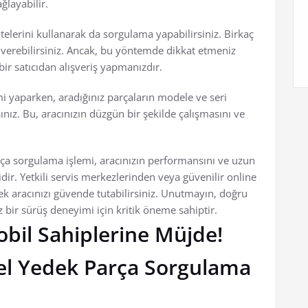
ğlayabilir.
telerini kullanarak da sorgulama yapabilirsiniz. Birkaç
iş verebilirsiniz. Ancak, bu yöntemde dikkat etmeniz
bir satıcıdan alışveriş yapmanızdır.
i yaparken, aradığınız parçaların modele ve seri
z. Bu, aracınızın düzgün bir şekilde çalışmasını ve
rça sorgulama işlemi, aracınızın performansını ve uzun
. Yetkili servis merkezlerinden veya güvenilir online
rek aracınızı güvende tutabilirsiniz. Unutmayın, doğru
bir sürüş deneyimi için kritik öneme sahiptir.
obil Sahiplerine Müjde!
el Yedek Parça Sorgulama