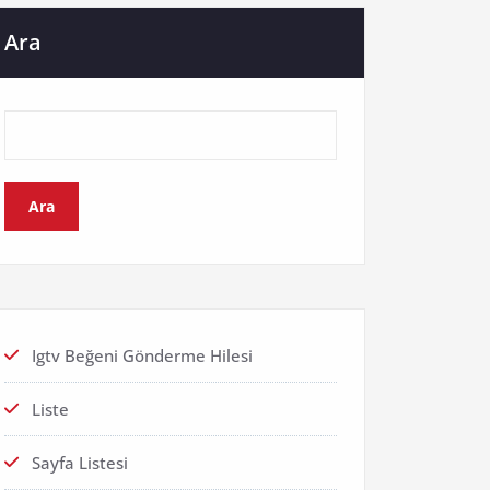
Ara
Ara
Igtv Beğeni Gönderme Hilesi
Liste
Sayfa Listesi