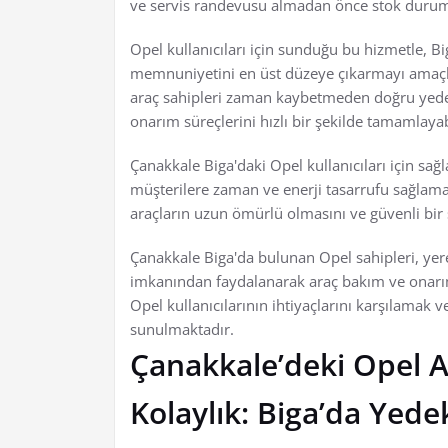
ve servis randevusu almadan önce stok durumu
Opel kullanıcıları için sunduğu bu hizmetle, Bi
memnuniyetini en üst düzeye çıkarmayı amaçl
araç sahipleri zaman kaybetmeden doğru yedek
onarım süreçlerini hızlı bir şekilde tamamlayabi
Çanakkale Biga'daki Opel kullanıcıları için sa
müşterilere zaman ve enerji tasarrufu sağlamakt
araçların uzun ömürlü olmasını ve güvenli bi
Çanakkale Biga'da bulunan Opel sahipleri, yerel
imkanından faydalanarak araç bakım ve onarımla
Opel kullanıcılarının ihtiyaçlarını karşılama
sunulmaktadır.
Çanakkale’deki Opel A
Kolaylık: Biga’da Yed