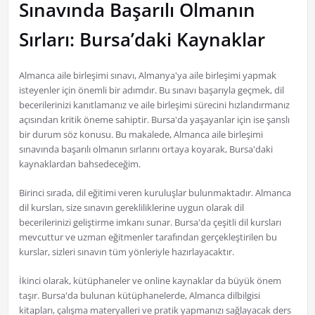
Sınavında Başarılı Olmanın
Sırları: Bursa’daki Kaynaklar
Almanca aile birleşimi sınavı, Almanya'ya aile birleşimi yapmak
isteyenler için önemli bir adımdır. Bu sınavı başarıyla geçmek, dil
becerilerinizi kanıtlamanız ve aile birleşimi sürecini hızlandırmanız
açısından kritik öneme sahiptir. Bursa'da yaşayanlar için ise şanslı
bir durum söz konusu. Bu makalede, Almanca aile birleşimi
sınavında başarılı olmanın sırlarını ortaya koyarak, Bursa'daki
kaynaklardan bahsedeceğim.
Birinci sırada, dil eğitimi veren kuruluşlar bulunmaktadır. Almanca
dil kursları, size sınavın gerekliliklerine uygun olarak dil
becerilerinizi geliştirme imkanı sunar. Bursa'da çeşitli dil kursları
mevcuttur ve uzman eğitmenler tarafından gerçekleştirilen bu
kurslar, sizleri sınavın tüm yönleriyle hazırlayacaktır.
İkinci olarak, kütüphaneler ve online kaynaklar da büyük önem
taşır. Bursa'da bulunan kütüphanelerde, Almanca dilbilgisi
kitapları, çalışma materyalleri ve pratik yapmanızı sağlayacak ders