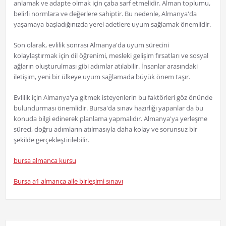
anlamak ve adapte olmak için çaba sarf etmelidir. Alman toplumu,
belirli normlara ve değerlere sahiptir. Bu nedenle, Almanya'da
yaşamaya başladığınızda yerel adetlere uyum sağlamak önemlidir.
Son olarak, evlilik sonrası Almanya'da uyum sürecini
kolaylaştırmak için dil öğrenimi, mesleki gelişim fırsatları ve sosyal
ağların oluşturulması gibi adımlar atılabilir. İnsanlar arasındaki
iletişim, yeni bir ülkeye uyum sağlamada büyük önem taşır.
Evlilik için Almanya'ya gitmek isteyenlerin bu faktörleri göz önünde
bulundurması önemlidir. Bursa'da sınav hazırlığı yapanlar da bu
konuda bilgi edinerek planlama yapmalıdır. Almanya'ya yerleşme
süreci, doğru adımların atılmasıyla daha kolay ve sorunsuz bir
şekilde gerçekleştirilebilir.
bursa almanca kursu
Bursa a1 almanca aile birleşimi sınavı