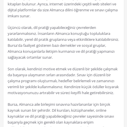
kitapları bulunur. Ayrıca, internet üzerindeki çeşitli web siteleri ve
dijital platformlar da size Almanca dilini öğrenme ve sınavı çalışma
imkanı sunar.
Üçüncü olarak, dil pratiği yapabileceğiniz çevrelerden
yararlanmalısınız. İnsanların Almanca konuştuğu topluluklara
katılabilir, yerel dil pratik gruplarına veya etkinliklere katılabilirsiniz.
Bursa'da faaliyet gösteren bazı dernekler ve sosyal gruplar,
Almanca konuşanlarla iletişim kurmanızı ve dil pratiği yapmanızı
sağlayacak ortamlar sunar.
Son olarak, kendinizi motive etmek ve düzenli bir şekilde çalışmak
da başarıya ulaşmanın sırları arasındadır. Sınav için düzenli bir
çalışma programı oluşturmalı, hedefler belirlemeli ve zamanınızı
verimli bir şekilde kullanmalısınız. Kendinize küçük ödüller koyarak
motivasyonunuzu artırabilir ve süreci keyifli hale getirebilirsiniz.
Bursa, Almanca aile birleşimi sınavına hazırlananlar için birçok
kaynak sunan bir şehirdir. Dil kursları, kütüphaneler, online
kaynaklar ve dil pratiği yapabileceğiniz çevreler sayesinde sınavı
başarıyla geçmek için gerekli olan kaynaklara erişim