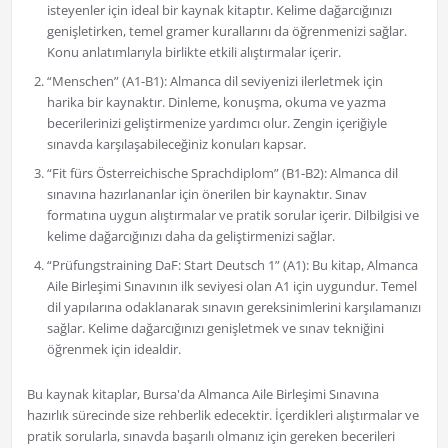
isteyenler için ideal bir kaynak kitaptır. Kelime dağarcığınızı
genişletirken, temel gramer kurallarını da öğrenmenizi sağlar.
Konu anlatımlarıyla birlikte etkili alıştırmalar içerir.
“Menschen” (A1-B1): Almanca dil seviyenizi ilerletmek için
harika bir kaynaktır. Dinleme, konuşma, okuma ve yazma
becerilerinizi geliştirmenize yardımcı olur. Zengin içeriğiyle
sınavda karşılaşabileceğiniz konuları kapsar.
“Fit fürs Österreichische Sprachdiplom” (B1-B2): Almanca dil
sınavına hazırlananlar için önerilen bir kaynaktır. Sınav
formatına uygun alıştırmalar ve pratik sorular içerir. Dilbilgisi ve
kelime dağarcığınızı daha da geliştirmenizi sağlar.
“Prüfungstraining DaF: Start Deutsch 1” (A1): Bu kitap, Almanca
Aile Birleşimi Sınavının ilk seviyesi olan A1 için uygundur. Temel
dil yapılarına odaklanarak sınavın gereksinimlerini karşılamanızı
sağlar. Kelime dağarcığınızı genişletmek ve sınav tekniğini
öğrenmek için idealdir.
Bu kaynak kitaplar, Bursa'da Almanca Aile Birleşimi Sınavına
hazırlık sürecinde size rehberlik edecektir. İçerdikleri alıştırmalar ve
pratik sorularla, sınavda başarılı olmanız için gereken becerileri