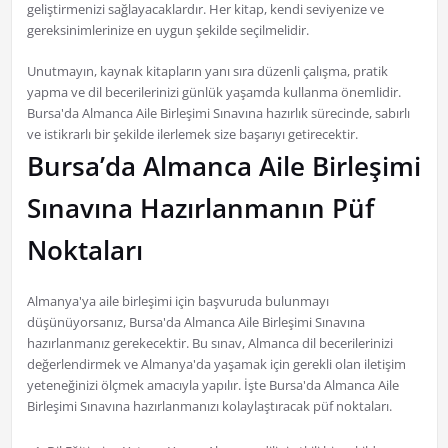
geliştirmenizi sağlayacaklardır. Her kitap, kendi seviyenize ve
gereksinimlerinize en uygun şekilde seçilmelidir.
Unutmayın, kaynak kitapların yanı sıra düzenli çalışma, pratik
yapma ve dil becerilerinizi günlük yaşamda kullanma önemlidir.
Bursa'da Almanca Aile Birleşimi Sınavına hazırlık sürecinde, sabırlı
ve istikrarlı bir şekilde ilerlemek size başarıyı getirecektir.
Bursa’da Almanca Aile Birleşimi
Sınavına Hazırlanmanın Püf
Noktaları
Almanya'ya aile birleşimi için başvuruda bulunmayı
düşünüyorsanız, Bursa'da Almanca Aile Birleşimi Sınavına
hazırlanmanız gerekecektir. Bu sınav, Almanca dil becerilerinizi
değerlendirmek ve Almanya'da yaşamak için gerekli olan iletişim
yeteneğinizi ölçmek amacıyla yapılır. İşte Bursa'da Almanca Aile
Birleşimi Sınavına hazırlanmanızı kolaylaştıracak püf noktaları.