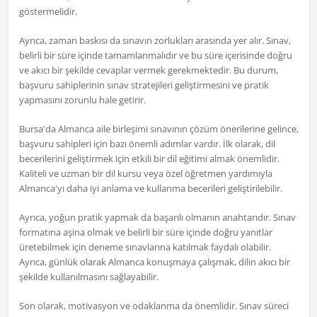
göstermelidir.
Ayrıca, zaman baskısı da sınavın zorlukları arasında yer alır. Sınav,
belirli bir süre içinde tamamlanmalıdır ve bu süre içerisinde doğru
ve akıcı bir şekilde cevaplar vermek gerekmektedir. Bu durum,
başvuru sahiplerinin sınav stratejileri geliştirmesini ve pratik
yapmasını zorunlu hale getirir.
Bursa'da Almanca aile birleşimi sınavının çözüm önerilerine gelince,
başvuru sahipleri için bazı önemli adımlar vardır. İlk olarak, dil
becerilerini geliştirmek için etkili bir dil eğitimi almak önemlidir.
Kaliteli ve uzman bir dil kursu veya özel öğretmen yardımıyla
Almanca'yı daha iyi anlama ve kullanma becerileri geliştirilebilir.
Ayrıca, yoğun pratik yapmak da başarılı olmanın anahtarıdır. Sınav
formatına aşina olmak ve belirli bir süre içinde doğru yanıtlar
üretebilmek için deneme sınavlarına katılmak faydalı olabilir.
Ayrıca, günlük olarak Almanca konuşmaya çalışmak, dilin akıcı bir
şekilde kullanılmasını sağlayabilir.
Son olarak, motivasyon ve odaklanma da önemlidir. Sınav süreci