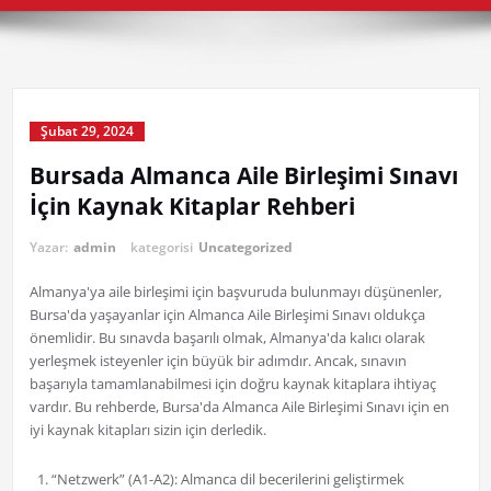
Şubat 29, 2024
Bursada Almanca Aile Birleşimi Sınavı
İçin Kaynak Kitaplar Rehberi
Yazar:
admin
kategorisi
Uncategorized
Almanya'ya aile birleşimi için başvuruda bulunmayı düşünenler,
Bursa'da yaşayanlar için Almanca Aile Birleşimi Sınavı oldukça
önemlidir. Bu sınavda başarılı olmak, Almanya'da kalıcı olarak
yerleşmek isteyenler için büyük bir adımdır. Ancak, sınavın
başarıyla tamamlanabilmesi için doğru kaynak kitaplara ihtiyaç
vardır. Bu rehberde, Bursa'da Almanca Aile Birleşimi Sınavı için en
iyi kaynak kitapları sizin için derledik.
“Netzwerk” (A1-A2): Almanca dil becerilerini geliştirmek