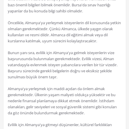
bazı önemli bilgileri bilmek önemlidir. Bursa'da sınav hazırlığı
yapanlar da bu konuda bilgi sahibi olmalıdır.
Öncelikle, Almanya'ya yerleşmek isteyenlerin dil konusunda yetkin
olmaları gerekmektedir. Çünkü Almanca, ülkede yaygın olarak
kullanılan ve resmi dildir. Almanca dil eğitimi almak veya dil
kurslarına katılmak, uyum sürecini kolaylaştıracaktır.
Bunun yanı sıra, evlilik için Almanya'ya gelmek isteyenlerin vize
başvurusunda bulunmaları gerekmektedir. Evlilik vizesi, Alman
vatandaşıyla evlenmek isteyen yabancılara verilen bir tür vizedir.
Başvuru sürecinde gerekli belgelerin doğru ve eksiksiz şekilde
sunulması büyük önem taşır.
Almanya'ya yerleşmek için maddi açıdan da önlem almak
gerekmektedir. Ülkenin yaşam maliyeti oldukça yüksektir ve bu
nedenle finansal planlamaya dikkat etmek önemlidir. İstihdam
olanakları, gelir seviyeleri ve sosyal güvenlik sistemi gibi konuları
da göz önünde bulundurmak gerekmektedir.
Evlilik için Almanya'ya gitmeyi düşünenler, kültürel farklılıkları