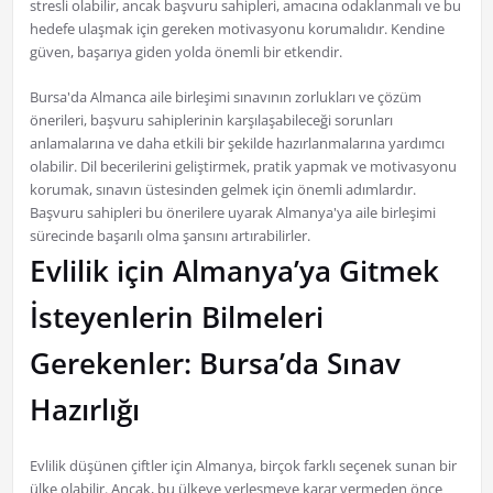
stresli olabilir, ancak başvuru sahipleri, amacına odaklanmalı ve bu
hedefe ulaşmak için gereken motivasyonu korumalıdır. Kendine
güven, başarıya giden yolda önemli bir etkendir.
Bursa'da Almanca aile birleşimi sınavının zorlukları ve çözüm
önerileri, başvuru sahiplerinin karşılaşabileceği sorunları
anlamalarına ve daha etkili bir şekilde hazırlanmalarına yardımcı
olabilir. Dil becerilerini geliştirmek, pratik yapmak ve motivasyonu
korumak, sınavın üstesinden gelmek için önemli adımlardır.
Başvuru sahipleri bu önerilere uyarak Almanya'ya aile birleşimi
sürecinde başarılı olma şansını artırabilirler.
Evlilik için Almanya’ya Gitmek
İsteyenlerin Bilmeleri
Gerekenler: Bursa’da Sınav
Hazırlığı
Evlilik düşünen çiftler için Almanya, birçok farklı seçenek sunan bir
ülke olabilir. Ancak, bu ülkeye yerleşmeye karar vermeden önce