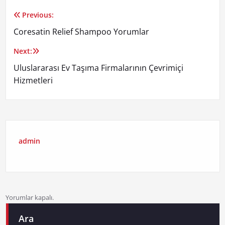
Previous:
Yazı
Coresatin Relief Shampoo Yorumlar
gezinmesi
Next:
Uluslararası Ev Taşıma Firmalarının Çevrimiçi
Hizmetleri
admin
Yorumlar kapalı.
Ara