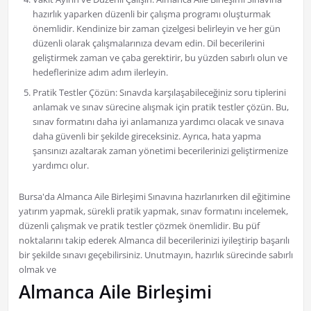
hazırlık yaparken düzenli bir çalışma programı oluşturmak
önemlidir. Kendinize bir zaman çizelgesi belirleyin ve her gün
düzenli olarak çalışmalarınıza devam edin. Dil becerilerini
geliştirmek zaman ve çaba gerektirir, bu yüzden sabırlı olun ve
hedeflerinize adım adım ilerleyin.
Pratik Testler Çözün: Sınavda karşılaşabileceğiniz soru tiplerini
anlamak ve sınav sürecine alışmak için pratik testler çözün. Bu,
sınav formatını daha iyi anlamanıza yardımcı olacak ve sınava
daha güvenli bir şekilde gireceksiniz. Ayrıca, hata yapma
şansınızı azaltarak zaman yönetimi becerilerinizi geliştirmenize
yardımcı olur.
Bursa'da Almanca Aile Birleşimi Sınavına hazırlanırken dil eğitimine
yatırım yapmak, sürekli pratik yapmak, sınav formatını incelemek,
düzenli çalışmak ve pratik testler çözmek önemlidir. Bu püf
noktalarını takip ederek Almanca dil becerilerinizi iyileştirip başarılı
bir şekilde sınavı geçebilirsiniz. Unutmayın, hazırlık sürecinde sabırlı
olmak ve
Almanca Aile Birleşimi