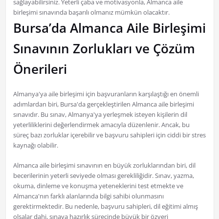
sağlayabilirsiniz. Yeterli çaba ve motivasyonla, Almanca aile
birleşimi sınavında başarılı olmanız mümkün olacaktır.
Bursa’da Almanca Aile Birleşimi
Sınavının Zorlukları ve Çözüm
Önerileri
Almanya'ya aile birleşimi için başvuranların karşılaştığı en önemli
adımlardan biri, Bursa'da gerçekleştirilen Almanca aile birleşimi
sınavıdır. Bu sınav, Almanya'ya yerleşmek isteyen kişilerin dil
yeterliliklerini değerlendirmek amacıyla düzenlenir. Ancak, bu
süreç bazı zorluklar içerebilir ve başvuru sahipleri için ciddi bir stres
kaynağı olabilir.
Almanca aile birleşimi sınavının en büyük zorluklarından biri, dil
becerilerinin yeterli seviyede olması gerekliliğidir. Sınav, yazma,
okuma, dinleme ve konuşma yeteneklerini test etmekte ve
Almanca'nın farklı alanlarında bilgi sahibi olunmasını
gerektirmektedir. Bu nedenle, başvuru sahipleri, dil eğitimi almış
olsalar dahi, sınava hazırlık sürecinde büyük bir özveri