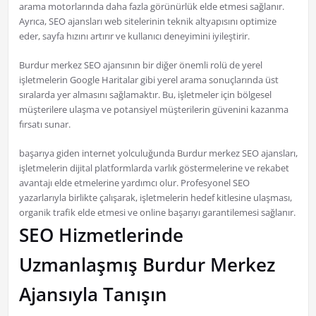
arama motorlarında daha fazla görünürlük elde etmesi sağlanır.
Ayrıca, SEO ajansları web sitelerinin teknik altyapısını optimize
eder, sayfa hızını artırır ve kullanıcı deneyimini iyileştirir.
Burdur merkez SEO ajansının bir diğer önemli rolü de yerel
işletmelerin Google Haritalar gibi yerel arama sonuçlarında üst
sıralarda yer almasını sağlamaktır. Bu, işletmeler için bölgesel
müşterilere ulaşma ve potansiyel müşterilerin güvenini kazanma
fırsatı sunar.
başarıya giden internet yolculuğunda Burdur merkez SEO ajansları,
işletmelerin dijital platformlarda varlık göstermelerine ve rekabet
avantajı elde etmelerine yardımcı olur. Profesyonel SEO
yazarlarıyla birlikte çalışarak, işletmelerin hedef kitlesine ulaşması,
organik trafik elde etmesi ve online başarıyı garantilemesi sağlanır.
SEO Hizmetlerinde
Uzmanlaşmış Burdur Merkez
Ajansıyla Tanışın