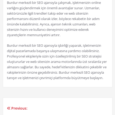
Burdur merkezli bir SEO ajansıyla çalışmak, işletmenizin online
varlığını güçlendirmek için önemli avantajlar sunar. Uzmanlar,
sektörünüzle ilgili trendleri takip eder ve web sitenizin
performansını düzenli olarak izler, böylece rekabetin bir adım
önünde kalabilirsiniz. Ayrıca, ajansın teknik uzmanları, web
sitenizin hızını ve kullanıcı deneyimini optimize ederek
ziyaretçilerin memnuniyetini artırır.
Burdur merkezli bir SEO ajansıyla işbirliği yaparak, işletmenizin
dijital pazarlamada başarıya ulaşmasına yardımcı olabilirsiniz.
Profesyonel ekipleriyle sizin için özelleştirilmiş bir SEO stratejisi
oluştururlar ve web sitenizin arama motorlarında üst sıralarda yer
almasını sağlarlar. Bu sayede, hedef kitlenizin dikkatini çekebilir ve
rakiplerinizin önüne geçebilirsiniz. Burdur merkezli SEO ajansıyla
tanışın ve işletmenizi çevrimiçi platformda büyütmeye başlayın.
Previous:
Yazı