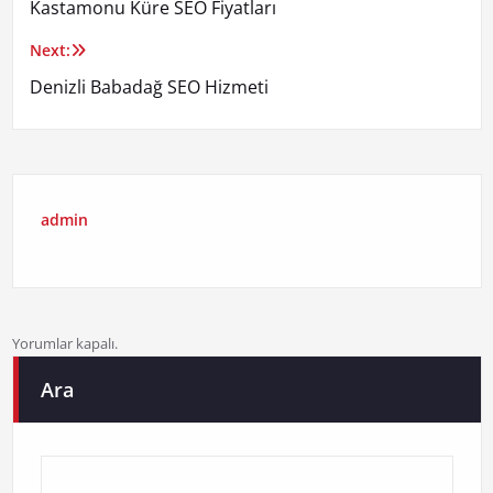
Kastamonu Küre SEO Fiyatları
gezinmesi
Next:
Denizli Babadağ SEO Hizmeti
admin
Yorumlar kapalı.
Ara