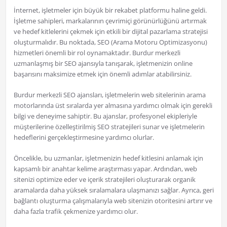
İnternet, işletmeler için büyük bir rekabet platformu haline geldi.
İşletme sahipleri, markalarının çevrimiçi görünürlüğünü artırmak
ve hedef kitlelerini çekmek için etkili bir dijital pazarlama stratejisi
oluşturmalıdır. Bu noktada, SEO (Arama Motoru Optimizasyonu)
hizmetleri önemli bir rol oynamaktadır. Burdur merkezli
uzmanlaşmış bir SEO ajansıyla tanışarak, işletmenizin online
başarısını maksimize etmek için önemli adımlar atabilirsiniz.
Burdur merkezli SEO ajansları, işletmelerin web sitelerinin arama
motorlarında üst sıralarda yer almasına yardımcı olmak için gerekli
bilgi ve deneyime sahiptir. Bu ajanslar, profesyonel ekipleriyle
müşterilerine özelleştirilmiş SEO stratejileri sunar ve işletmelerin
hedeflerini gerçekleştirmesine yardımcı olurlar.
Öncelikle, bu uzmanlar, işletmenizin hedef kitlesini anlamak için
kapsamlı bir anahtar kelime araştırması yapar. Ardından, web
sitenizi optimize eder ve içerik stratejileri oluşturarak organik
aramalarda daha yüksek sıralamalara ulaşmanızı sağlar. Ayrıca, geri
bağlantı oluşturma çalışmalarıyla web sitenizin otoritesini artırır ve
daha fazla trafik çekmenize yardımcı olur.