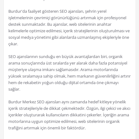
Burdur'da faaliyet gösteren SEO ajansları, şehrin yerel
işletmelerinin çevrimiçi görünürlüğünü artırmak için profesyonel
destek sunmaktadır. Bu ajanslar, web sitelerinin anahtar
kelimelerle optimize edilmesi, içerik stratejilerinin oluşturulması ve
sosyal medya yönetimi gibi alanlarda uzmanlaşmış ekipleriyle öne
çıkar.
SEO ajanslarının sunduğu en büyük avantajlardan biri, organik
arama sonuçlarında üst sıralarda yer alarak daha fazla potansiyel
müşteriye ulaşma imkanı sağlamasıdır. Arama motorlarında
yüksek sıralamaya sahip olmak, hem markanın güvenilirliğini artırır
hem de rekabetin yoğun olduğu dijital ortamda öne çıkmayı
sağlar.
Burdur Merkez SEO ajansları aynı zamanda hedef kitleye yönelik
içerik stratejileriyle de dikkat çekmektedir. Özgün, ilgi çekici ve akıcı
içerikler oluşturarak kullanıcıların dikkatini çekerler. İçeriğin arama
motorlarına uygun optimize edilmesi, web sitelerinin organik
trafiğini artırmak için önemli bir faktördür.