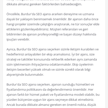
dikkate almanız gereken faktörlerden bahsedeceğim.
Öncelikle, Burdur'da SEO ajansı ararken deneyime ve uzmana
dayalı bir yaklaşım benimsemek önemlidir. Bir ajansın daha önce
hangi projeler üzerinde çalıştığını araştırarak, ne tür sonuçlar elde
ettiklerini gözlemleyebilirsiniz. Müşteri referansları ve geri
bildirimleri de ajansın profesyonelliği ve başarı düzeyi hakkında
ipuçları verebilir.
Ayrıca, Burdur'da SEO ajansı seçerken sizinle iletişim kurabilen ve
hedeflerinizi anlayabilen bir ekip aramalısınız. İyi bir ajans, size
strateji ve taktikler konusunda rehberlik ederken aynı zamanda
sizin işletmenizin ihtiyaçlarına odaklanmalıdır. Ekip üyelerinin
iletişim becerileri yüksek olmalı ve sizinle sürekli olarak bilgi
alışverişinde bulunmalıdır.
Burdur'da SEO ajansı seçerken, ajansın sunduğu hizmetleri ve
fiyatlandırma politikasını da değerlendirmeniz önemlidir. Her
ajansın farklı bir hizmet paketi ve fiyatlandırma modeli olabilir, bu
yüzden bütçenize uygun bir ajans seçmeye dikkat etmelisiniz.
Ancak burada dikkate almanız gereken en önemli nokta, düşük