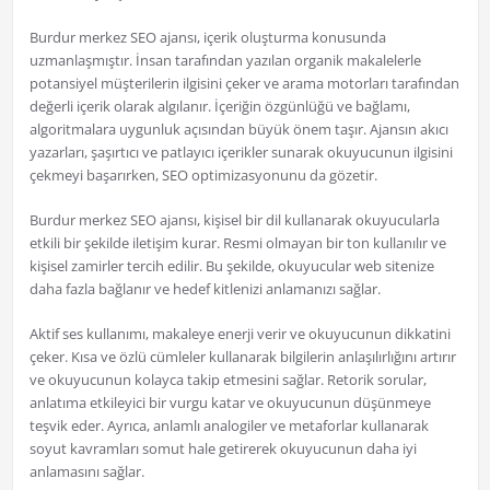
Burdur merkez SEO ajansı, içerik oluşturma konusunda
uzmanlaşmıştır. İnsan tarafından yazılan organik makalelerle
potansiyel müşterilerin ilgisini çeker ve arama motorları tarafından
değerli içerik olarak algılanır. İçeriğin özgünlüğü ve bağlamı,
algoritmalara uygunluk açısından büyük önem taşır. Ajansın akıcı
yazarları, şaşırtıcı ve patlayıcı içerikler sunarak okuyucunun ilgisini
çekmeyi başarırken, SEO optimizasyonunu da gözetir.
Burdur merkez SEO ajansı, kişisel bir dil kullanarak okuyucularla
etkili bir şekilde iletişim kurar. Resmi olmayan bir ton kullanılır ve
kişisel zamirler tercih edilir. Bu şekilde, okuyucular web sitenize
daha fazla bağlanır ve hedef kitlenizi anlamanızı sağlar.
Aktif ses kullanımı, makaleye enerji verir ve okuyucunun dikkatini
çeker. Kısa ve özlü cümleler kullanarak bilgilerin anlaşılırlığını artırır
ve okuyucunun kolayca takip etmesini sağlar. Retorik sorular,
anlatıma etkileyici bir vurgu katar ve okuyucunun düşünmeye
teşvik eder. Ayrıca, anlamlı analogiler ve metaforlar kullanarak
soyut kavramları somut hale getirerek okuyucunun daha iyi
anlamasını sağlar.