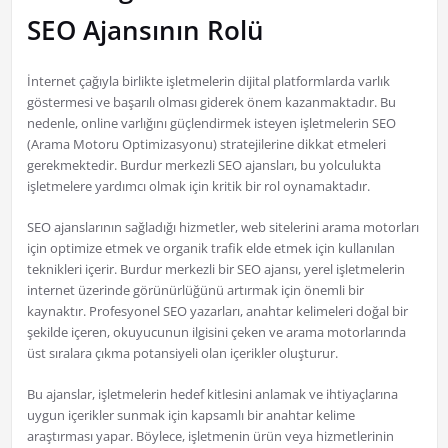
SEO Ajansının Rolü
İnternet çağıyla birlikte işletmelerin dijital platformlarda varlık
göstermesi ve başarılı olması giderek önem kazanmaktadır. Bu
nedenle, online varlığını güçlendirmek isteyen işletmelerin SEO
(Arama Motoru Optimizasyonu) stratejilerine dikkat etmeleri
gerekmektedir. Burdur merkezli SEO ajansları, bu yolculukta
işletmelere yardımcı olmak için kritik bir rol oynamaktadır.
SEO ajanslarının sağladığı hizmetler, web sitelerini arama motorları
için optimize etmek ve organik trafik elde etmek için kullanılan
teknikleri içerir. Burdur merkezli bir SEO ajansı, yerel işletmelerin
internet üzerinde görünürlüğünü artırmak için önemli bir
kaynaktır. Profesyonel SEO yazarları, anahtar kelimeleri doğal bir
şekilde içeren, okuyucunun ilgisini çeken ve arama motorlarında
üst sıralara çıkma potansiyeli olan içerikler oluşturur.
Bu ajanslar, işletmelerin hedef kitlesini anlamak ve ihtiyaçlarına
uygun içerikler sunmak için kapsamlı bir anahtar kelime
araştırması yapar. Böylece, işletmenin ürün veya hizmetlerinin