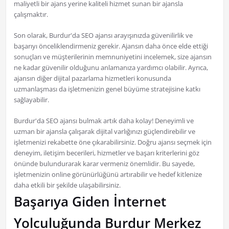
maliyetli bir ajans yerine kaliteli hizmet sunan bir ajansla
çalışmaktır.
Son olarak, Burdur'da SEO ajansı arayışınızda güvenilirlik ve
başarıyı önceliklendirmeniz gerekir. Ajansın daha önce elde ettiği
sonuçları ve müşterilerinin memnuniyetini incelemek, size ajansın
ne kadar güvenilir olduğunu anlamanıza yardımcı olabilir. Ayrıca,
ajansın diğer dijital pazarlama hizmetleri konusunda
uzmanlaşması da işletmenizin genel büyüme stratejisine katkı
sağlayabilir.
Burdur'da SEO ajansı bulmak artık daha kolay! Deneyimli ve
uzman bir ajansla çalışarak dijital varlığınızı güçlendirebilir ve
işletmenizi rekabette öne çıkarabilirsiniz. Doğru ajansı seçmek için
deneyim, iletişim becerileri, hizmetler ve başarı kriterlerini göz
önünde bulundurarak karar vermeniz önemlidir. Bu sayede,
işletmenizin online görünürlüğünü artırabilir ve hedef kitlenize
daha etkili bir şekilde ulaşabilirsiniz.
Başarıya Giden İnternet
Yolculuğunda Burdur Merkez