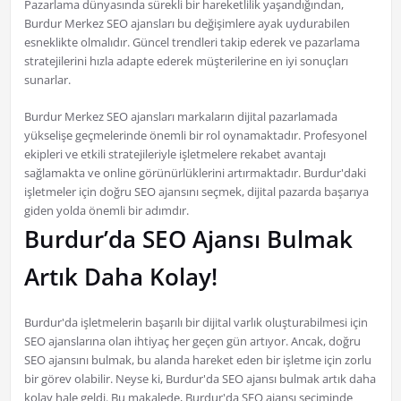
Pazarlama dünyasında sürekli bir hareketlilik yaşandığından,
Burdur Merkez SEO ajansları bu değişimlere ayak uydurabilen
esneklikte olmalıdır. Güncel trendleri takip ederek ve pazarlama
stratejilerini hızla adapte ederek müşterilerine en iyi sonuçları
sunarlar.
Burdur Merkez SEO ajansları markaların dijital pazarlamada
yükselişe geçmelerinde önemli bir rol oynamaktadır. Profesyonel
ekipleri ve etkili stratejileriyle işletmelere rekabet avantajı
sağlamakta ve online görünürlüklerini artırmaktadır. Burdur'daki
işletmeler için doğru SEO ajansını seçmek, dijital pazarda başarıya
giden yolda önemli bir adımdır.
Burdur’da SEO Ajansı Bulmak
Artık Daha Kolay!
Burdur'da işletmelerin başarılı bir dijital varlık oluşturabilmesi için
SEO ajanslarına olan ihtiyaç her geçen gün artıyor. Ancak, doğru
SEO ajansını bulmak, bu alanda hareket eden bir işletme için zorlu
bir görev olabilir. Neyse ki, Burdur'da SEO ajansı bulmak artık daha
kolay hale geldi. Bu makalede, Burdur'da SEO ajansı seçiminde