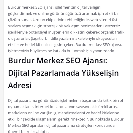
Burdur merkez SEO ajansı, işletmenizin dijital varlığını
güçlendirmek ve online görünürlüğünüzü artırmak için etkili bir
çözüm sunar. Uzman ekiplerinin rehberliğinde, web sitenizi üst
sıralara taşımak için stratejik bir yaklaşım benimserler. Benzersiz
içerikleriyle potansiyel müşterilerin dikkatini çekerek organik trafik
oluştururlar. Şaşırtıcı bir dille yazılan makaleleriyle okuyucuları
etkiler ve hedef kitlenizin ilgisini çeker. Burdur merkez SEO ajansı,
işletmenizin büyümesine katkıda bulunmak için yanınızdadır.
Burdur Merkez SEO Ajansı:
Dijital Pazarlamada Yükselişin
Adresi
Dijital pazarlama günümüzde işletmelerin başarısında kritik bir rol
oynamaktadır. İnternet kullanıcılarının sayısındaki sürekli artış,
markaların online varlığını güçlendirmelerini ve hedef kitlelerine
etkili bir şekilde ulaşmalarını gerektirmektedir. Bu noktada Burdur
Merkez SEO ajansları, dijital pazarlama stratejileri konusunda
önemli bir role sahiptir.