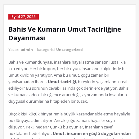
Eylül 27, 2025
Bahis Ve Kumarın Umut Tacirliğine
Dayanması
Yazar:
admin
kategorisi
Uncategorized
Bahis ve kumar dünyası, insanlara hayal satma sanatını ustalıkla
icra ediyor. Her bir kupon, her bir oyun, insanların kalplerinde bir
umut kıvılcımı yaratıyor. Ama bu umut, çoğu zaman bir
yanılsamadan ibaret.
Umut tacirliği
, bireylerin yaşamlarını nasıl
etkiliyor? Bu sorunun cevabı, aslında çok derinlerde yatıyor. Bahis
ve kumar, sadece bir eğlence aracı değil; aynı zamanda insanların
duygusal durumlarına hitap eden bir tuzak.
Birçok kişi, küçük bir yatırımla büyük kazançlar elde etme hayaliyle
bu dünyaya adım atıyor. Ancak çoğu zaman, hayaller suya
düşüyor. Peki, neden? Çünkü bu oyunlar, insanların zayıf
noktalarını hedef alıyor.
Umut, insanın en güçlü duygularından