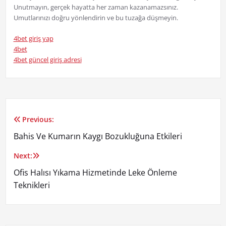
Unutmayın, gerçek hayatta her zaman kazanamazsınız.
Umutlarınızı doğru yönlendirin ve bu tuzağa düşmeyin.
4bet giriş yap
4bet
4bet güncel giriş adresi
Previous:
Yazı
Bahis Ve Kumarın Kaygı Bozukluğuna Etkileri
gezinmesi
Next:
Ofis Halısı Yıkama Hizmetinde Leke Önleme
Teknikleri