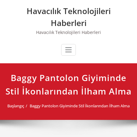
Skip
Havacılık Teknolojileri
to
content
Haberleri
Havacılık Teknolojileri Haberleri
Baggy Pantolon Giyiminde
Stil İkonlarından İlham Alma
Başlangıç
Baggy Pantolon Giyiminde Stil İkonlarından İlham Alma