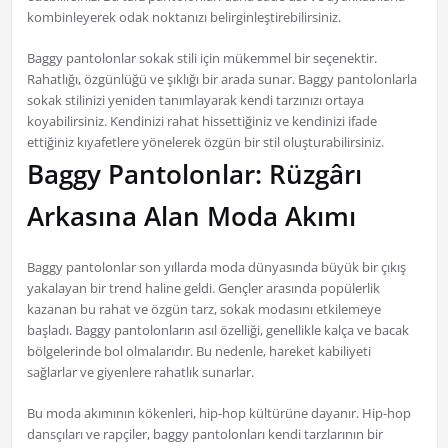
kombinleyerek odak noktanızı belirginleştirebilirsiniz.
Baggy pantolonlar sokak stili için mükemmel bir seçenektir.
Rahatlığı, özgünlüğü ve şıklığı bir arada sunar. Baggy pantolonlarla
sokak stilinizi yeniden tanımlayarak kendi tarzınızı ortaya
koyabilirsiniz. Kendinizi rahat hissettiğiniz ve kendinizi ifade
ettiğiniz kıyafetlere yönelerek özgün bir stil oluşturabilirsiniz.
Baggy Pantolonlar: Rüzgârı
Arkasına Alan Moda Akımı
Baggy pantolonlar son yıllarda moda dünyasında büyük bir çıkış
yakalayan bir trend haline geldi. Gençler arasında popülerlik
kazanan bu rahat ve özgün tarz, sokak modasını etkilemeye
başladı. Baggy pantolonların asıl özelliği, genellikle kalça ve bacak
bölgelerinde bol olmalarıdır. Bu nedenle, hareket kabiliyeti
sağlarlar ve giyenlere rahatlık sunarlar.
Bu moda akımının kökenleri, hip-hop kültürüne dayanır. Hip-hop
dansçıları ve rapçiler, baggy pantolonları kendi tarzlarının bir