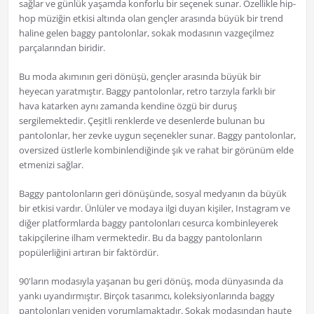
sağlar ve günlük yaşamda konforlu bir seçenek sunar. Özellikle hip-
hop müziğin etkisi altında olan gençler arasında büyük bir trend
haline gelen baggy pantolonlar, sokak modasının vazgeçilmez
parçalarından biridir.
Bu moda akımının geri dönüşü, gençler arasında büyük bir
heyecan yaratmıştır. Baggy pantolonlar, retro tarzıyla farklı bir
hava katarken aynı zamanda kendine özgü bir duruş
sergilemektedir. Çeşitli renklerde ve desenlerde bulunan bu
pantolonlar, her zevke uygun seçenekler sunar. Baggy pantolonlar,
oversized üstlerle kombinlendiğinde şık ve rahat bir görünüm elde
etmenizi sağlar.
Baggy pantolonların geri dönüşünde, sosyal medyanın da büyük
bir etkisi vardır. Ünlüler ve modaya ilgi duyan kişiler, Instagram ve
diğer platformlarda baggy pantolonları cesurca kombinleyerek
takipçilerine ilham vermektedir. Bu da baggy pantolonların
popülerliğini artıran bir faktördür.
90'ların modasıyla yaşanan bu geri dönüş, moda dünyasında da
yankı uyandırmıştır. Birçok tasarımcı, koleksiyonlarında baggy
pantolonları yeniden yorumlamaktadır. Sokak modasından haute