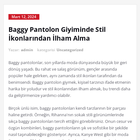
Mart 12, 2024
Baggy Pantolon Giyiminde Stil
İkonlarından İlham Alma
Yazar:
admin
kategorisi
Uncategorized
Baggy pantolonlar, son yıllarda moda dünyasında büyük bir geri
dönüş yaşadı. Bu rahat ve salaş görünüm, gençler arasında
popüler hale gelirken, aynı zamanda stil ikonları tarafından da
benimsendi. Baggy pantolon giymek, kişisel tarzınızı ifade etmenin
harika bir yoludur ve stil ikonlarından ilham almak, bu trendi daha
da geliştirmenize yardımcı olabilir.
Birçok ünlü isim, baggy pantolonları kendi tarzlarının bir parçası
haline getirdi. Örneğin, Rihanna'nın sokak stili görünümlerinde
sıkça baggy pantolonları tercih ettiğini görebilirsiniz. Onun cesur ve
özgün kombinleri, baggy pantolonların şık ve sofistike bir şekilde
nasıl taşınabileceğini gösteriyor. Ayrıca, Kanye West gibi bir moda