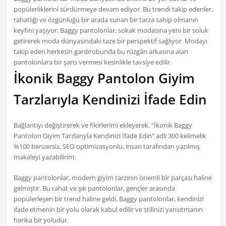
popülerliklerini sürdürmeye devam ediyor. Bu trendi takip edenler,
rahatlığı ve özgünlüğü bir arada sunan bir tarza sahip olmanın
keyfini yaşıyor. Baggy pantolonlar, sokak modasına yeni bir soluk
getirerek moda dünyasındaki taze bir perspektif sağlıyor. Modayı
takip eden herkesin gardırobunda bu rüzgârı arkasına alan
pantolonlara bir şans vermesi kesinlikle tavsiye edilir.
İkonik Baggy Pantolon Giyim
Tarzlarıyla Kendinizi İfade Edin
Bağlantıyı değiştirerek ve fikirlerimi ekleyerek, “İkonik Baggy
Pantolon Giyim Tarzlarıyla Kendinizi İfade Edin” adlı 300 kelimelik
%100 benzersiz, SEO optimizasyonlu, insan tarafından yazılmış
makaleyi yazabilirim:
Baggy pantolonlar, modern giyim tarzının önemli bir parçası haline
gelmiştir. Bu rahat ve şık pantolonlar, gençler arasında
popülerleşen bir trend haline geldi. Baggy pantolonlar, kendinizi
ifade etmenin bir yolu olarak kabul edilir ve stilinizi yansıtmanın
harika bir yoludur.