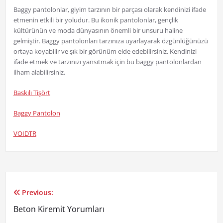
Baggy pantolonlar, giyim tarzının bir parçası olarak kendinizi ifade
etmenin etkili bir yoludur. Bu ikonik pantolonlar, gençlik
kültürünün ve moda dünyasının önemli bir unsuru haline
gelmiştir. Baggy pantolonları tarzınıza uyarlayarak özgünlüğünüzü
ortaya koyabilir ve şık bir görünüm elde edebilirsiniz. Kendinizi
ifade etmek ve tarzınızı yansıtmak için bu baggy pantolonlardan
ilham alabilirsiniz.
Baskılı Tişört
Baggy Pantolon
VOIDTR
Previous:
Yazı
Beton Kiremit Yorumları
gezinmesi