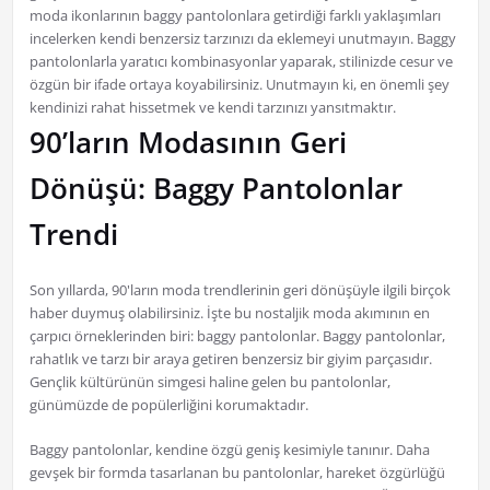
moda ikonlarının baggy pantolonlara getirdiği farklı yaklaşımları
incelerken kendi benzersiz tarzınızı da eklemeyi unutmayın. Baggy
pantolonlarla yaratıcı kombinasyonlar yaparak, stilinizde cesur ve
özgün bir ifade ortaya koyabilirsiniz. Unutmayın ki, en önemli şey
kendinizi rahat hissetmek ve kendi tarzınızı yansıtmaktır.
90’ların Modasının Geri
Dönüşü: Baggy Pantolonlar
Trendi
Son yıllarda, 90'ların moda trendlerinin geri dönüşüyle ilgili birçok
haber duymuş olabilirsiniz. İşte bu nostaljik moda akımının en
çarpıcı örneklerinden biri: baggy pantolonlar. Baggy pantolonlar,
rahatlık ve tarzı bir araya getiren benzersiz bir giyim parçasıdır.
Gençlik kültürünün simgesi haline gelen bu pantolonlar,
günümüzde de popülerliğini korumaktadır.
Baggy pantolonlar, kendine özgü geniş kesimiyle tanınır. Daha
gevşek bir formda tasarlanan bu pantolonlar, hareket özgürlüğü