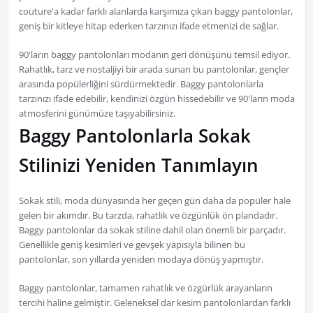
couture'a kadar farklı alanlarda karşımıza çıkan baggy pantolonlar,
geniş bir kitleye hitap ederken tarzınızı ifade etmenizi de sağlar.
90'ların baggy pantolonları modanın geri dönüşünü temsil ediyor.
Rahatlık, tarz ve nostaljiyi bir arada sunan bu pantolonlar, gençler
arasında popülerliğini sürdürmektedir. Baggy pantolonlarla
tarzınızı ifade edebilir, kendinizi özgün hissedebilir ve 90'ların moda
atmosferini günümüze taşıyabilirsiniz.
Baggy Pantolonlarla Sokak
Stilinizi Yeniden Tanımlayın
Sokak stili, moda dünyasında her geçen gün daha da popüler hale
gelen bir akımdır. Bu tarzda, rahatlık ve özgünlük ön plandadır.
Baggy pantolonlar da sokak stiline dahil olan önemli bir parçadır.
Genellikle geniş kesimleri ve gevşek yapısıyla bilinen bu
pantolonlar, son yıllarda yeniden modaya dönüş yapmıştır.
Baggy pantolonlar, tamamen rahatlık ve özgürlük arayanların
tercihi haline gelmiştir. Geleneksel dar kesim pantolonlardan farklı