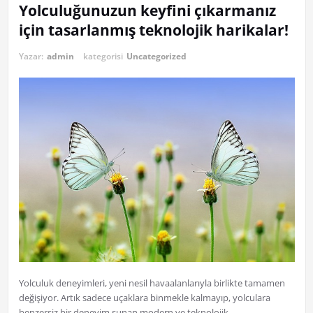
Yolculuğunuzun keyfini çıkarmanız
için tasarlanmış teknolojik harikalar!
Yazar:
admin
kategorisi
Uncategorized
Yolculuk deneyimleri, yeni nesil havaalanlarıyla birlikte tamamen
değişiyor. Artık sadece uçaklara binmekle kalmayıp, yolculara
benzersiz bir deneyim sunan modern ve teknolojik