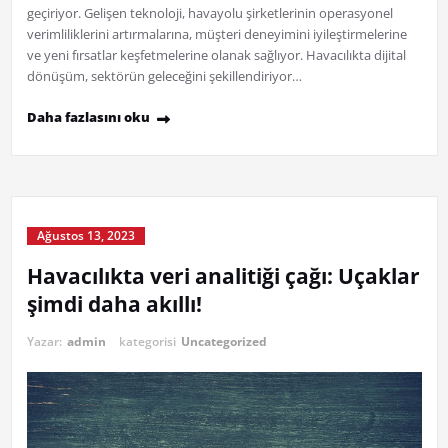
geçiriyor. Gelişen teknoloji, havayolu şirketlerinin operasyonel
verimliliklerini artırmalarına, müşteri deneyimini iyileştirmelerine
ve yeni fırsatlar keşfetmelerine olanak sağlıyor. Havacılıkta dijital
dönüşüm, sektörün geleceğini şekillendiriyor…
Daha fazlasını oku
Ağustos 13, 2023
Havacılıkta veri analitiği çağı: Uçaklar
şimdi daha akıllı!
Yazar:
admin
kategorisi
Uncategorized