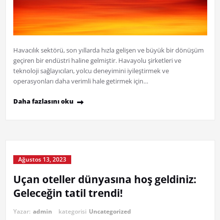
Havacılık sektörü, son yıllarda hızla gelişen ve büyük bir dönüşüm
geçiren bir endüstri haline gelmiştir. Havayolu şirketleri ve
teknoloji sağlayıcıları, yolcu deneyimini iyileştirmek ve
operasyonları daha verimli hale getirmek için…
Daha fazlasını oku
Ağustos 13, 2023
Uçan oteller dünyasına hoş geldiniz:
Geleceğin tatil trendi!
Yazar:
admin
kategorisi
Uncategorized