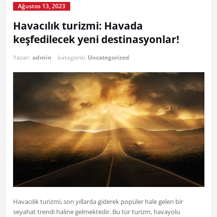
Ağustos 13, 2023
Havacılık turizmi: Havada
keşfedilecek yeni destinasyonlar!
Yazar:
admin
kategorisi
Uncategorized
Havacılık turizmi, son yıllarda giderek popüler hale gelen bir
seyahat trendi haline gelmektedir. Bu tür turizm, havayolu