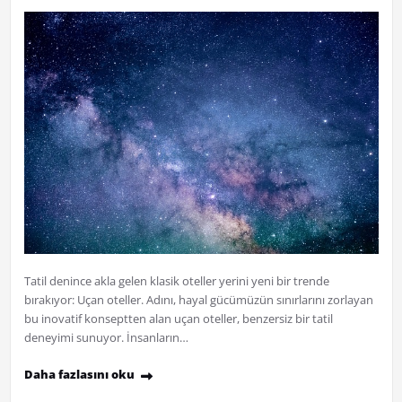
Tatil denince akla gelen klasik oteller yerini yeni bir trende
bırakıyor: Uçan oteller. Adını, hayal gücümüzün sınırlarını zorlayan
bu inovatif konseptten alan uçan oteller, benzersiz bir tatil
deneyimi sunuyor. İnsanların…
Daha fazlasını oku