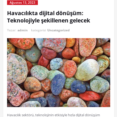
Ağustos 13, 2023
Havacılıkta dijital dönüşüm:
Teknolojiyle şekillenen gelecek
Yazar:
admin
kategorisi
Uncategorized
Havacılık sektörü, teknolojinin etkisiyle hızla dijital dönüşüm