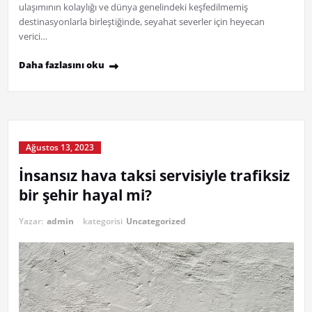
ulaşımının kolaylığı ve dünya genelindeki keşfedilmemiş
destinasyonlarla birleştiğinde, seyahat severler için heyecan
verici…
Daha fazlasını oku
Ağustos 13, 2023
İnsansız hava taksi servisiyle trafiksiz
bir şehir hayal mi?
Yazar:
admin
kategorisi
Uncategorized