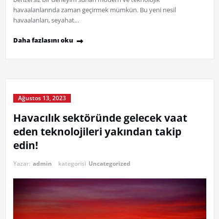
havaalanlarında zaman geçirmek mümkün. Bu yeni nesil
havaalanları, seyahat…
Daha fazlasını oku
Ağustos 13, 2023
Havacılık sektöründe gelecek vaat
eden teknolojileri yakından takip
edin!
Yazar:
admin
kategorisi
Uncategorized