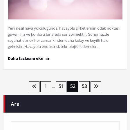
Yeni nesil hava yolculuğunda, havayolu şirketlerinin odak noktası
güven, hız ve konforu bir arada sunabilmektir. Günümüzde
seyahat etmek her zamankinden daha kolay ve keyifli hale
gelmiştir. Havayolu endüstrisi, teknolojik ilerlemeler…
Daha fazlasını oku
Yazı
1
51
52
53
…
sayfalaması
Ara