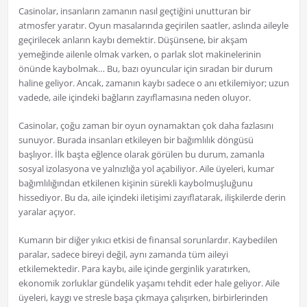
Casinolar, insanların zamanın nasıl geçtiğini unutturan bir
atmosfer yaratır. Oyun masalarında geçirilen saatler, aslında aileyle
geçirilecek anların kaybı demektir. Düşünsene, bir akşam
yemeğinde ailenle olmak varken, o parlak slot makinelerinin
önünde kaybolmak… Bu, bazı oyuncular için sıradan bir durum
haline geliyor. Ancak, zamanın kaybı sadece o anı etkilemiyor; uzun
vadede, aile içindeki bağların zayıflamasına neden oluyor.
Casinolar, çoğu zaman bir oyun oynamaktan çok daha fazlasını
sunuyor. Burada insanları etkileyen bir bağımlılık döngüsü
başlıyor. İlk başta eğlence olarak görülen bu durum, zamanla
sosyal izolasyona ve yalnızlığa yol açabiliyor. Aile üyeleri, kumar
bağımlılığından etkilenen kişinin sürekli kaybolmuşluğunu
hissediyor. Bu da, aile içindeki iletişimi zayıflatarak, ilişkilerde derin
yaralar açıyor.
Kumarın bir diğer yıkıcı etkisi de finansal sorunlardır. Kaybedilen
paralar, sadece bireyi değil, aynı zamanda tüm aileyi
etkilemektedir. Para kaybı, aile içinde gerginlik yaratırken,
ekonomik zorluklar gündelik yaşamı tehdit eder hale geliyor. Aile
üyeleri, kaygı ve stresle başa çıkmaya çalışırken, birbirlerinden