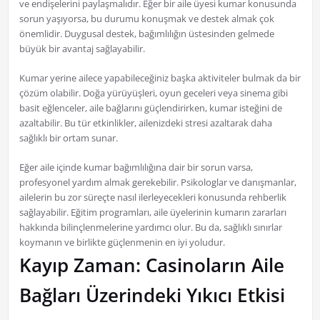
ve endişelerini paylaşmalıdır. Eğer bir aile üyesi kumar konusunda
sorun yaşıyorsa, bu durumu konuşmak ve destek almak çok
önemlidir. Duygusal destek, bağımlılığın üstesinden gelmede
büyük bir avantaj sağlayabilir.
Kumar yerine ailece yapabileceğiniz başka aktiviteler bulmak da bir
çözüm olabilir. Doğa yürüyüşleri, oyun geceleri veya sinema gibi
basit eğlenceler, aile bağlarını güçlendirirken, kumar isteğini de
azaltabilir. Bu tür etkinlikler, ailenizdeki stresi azaltarak daha
sağlıklı bir ortam sunar.
Eğer aile içinde kumar bağımlılığına dair bir sorun varsa,
profesyonel yardım almak gerekebilir. Psikologlar ve danışmanlar,
ailelerin bu zor süreçte nasıl ilerleyecekleri konusunda rehberlik
sağlayabilir. Eğitim programları, aile üyelerinin kumarın zararları
hakkında bilinçlenmelerine yardımcı olur. Bu da, sağlıklı sınırlar
koymanın ve birlikte güçlenmenin en iyi yoludur.
Kayıp Zaman: Casinoların Aile
Bağları Üzerindeki Yıkıcı Etkisi