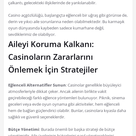
çalkantı, gelecekteki ilişkilerinde de yankılanabilir.
Casino açgözlülüğü, başlangıçta eğlenceli bir uğraş gibi görünse de,
derin ve yıkıcı aile sorunlarına neden olabilmektedir. Bu karmaşık
oyun dünyasında kaybeden sadece kumarhane değil,
sevdiklerimiz de olabiliyor.
Aileyi Koruma Kalkanı:
Casinoların Zararlarını
Önlemek İçin Stratejiler
Eğlenceli Alternatifler Sunun
: Casinolar genellikle büyüleyici
atmosferleriyle dikkat çeker. Ancak ailenin birlikte vakit
geçirebileceği farklı eğlence yöntemleri bulunuyor. Piknik, sinema
geceleri veya evde oyun oynama gibi aktiviteler, hem eğlenceli
hem de bağları güçlendirici olabilir. Bunlar, casinolara kıyasla daha
sağlıklı ve güvenli seçeneklerdir.
Bütçe Yönetimi
: Burada önemli bir başka strateji de bütçe
yönetimidir. Aile üyelerinin bütçelerini nasıl yöneteceklerini