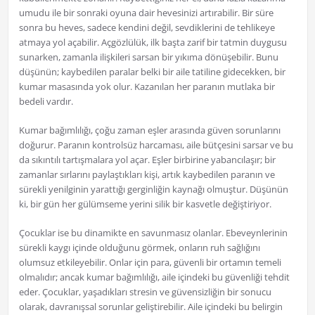
umudu ile bir sonraki oyuna dair hevesinizi artırabilir. Bir süre
sonra bu heves, sadece kendini değil, sevdiklerini de tehlikeye
atmaya yol açabilir. Açgözlülük, ilk başta zarif bir tatmin duygusu
sunarken, zamanla ilişkileri sarsan bir yıkıma dönüşebilir. Bunu
düşünün; kaybedilen paralar belki bir aile tatiline gidecekken, bir
kumar masasında yok olur. Kazanılan her paranın mutlaka bir
bedeli vardır.
Kumar bağımlılığı, çoğu zaman eşler arasında güven sorunlarını
doğurur. Paranın kontrolsüz harcaması, aile bütçesini sarsar ve bu
da sıkıntılı tartışmalara yol açar. Eşler birbirine yabancılaşır; bir
zamanlar sırlarını paylaştıkları kişi, artık kaybedilen paranın ve
sürekli yenilginin yarattığı gerginliğin kaynağı olmuştur. Düşünün
ki, bir gün her gülümseme yerini silik bir kasvetle değiştiriyor.
Çocuklar ise bu dinamikte en savunmasız olanlar. Ebeveynlerinin
sürekli kaygı içinde olduğunu görmek, onların ruh sağlığını
olumsuz etkileyebilir. Onlar için para, güvenli bir ortamın temeli
olmalıdır; ancak kumar bağımlılığı, aile içindeki bu güvenliği tehdit
eder. Çocuklar, yaşadıkları stresin ve güvensizliğin bir sonucu
olarak, davranışsal sorunlar geliştirebilir. Aile içindeki bu belirgin